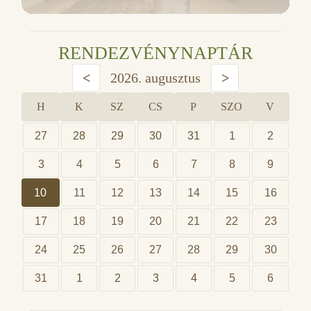
RENDEZVÉNYNAPTÁR
<
2026. augusztus
>
H
K
SZ
CS
P
SZO
V
27
28
29
30
31
1
2
3
4
5
6
7
8
9
10
11
12
13
14
15
16
17
18
19
20
21
22
23
24
25
26
27
28
29
30
31
1
2
3
4
5
6