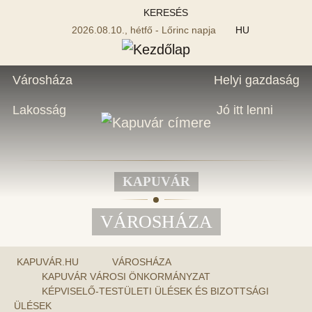
KERESÉS
2026.08.10., hétfő - Lőrinc napja
HU
Városháza
Helyi gazdaság
Lakosság
Jó itt lenni
KAPUVÁR
VÁROSHÁZA
KAPUVÁR.HU
VÁROSHÁZA
KAPUVÁR VÁROSI ÖNKORMÁNYZAT
KÉPVISELŐ-TESTÜLETI ÜLÉSEK ÉS BIZOTTSÁGI
ÜLÉSEK