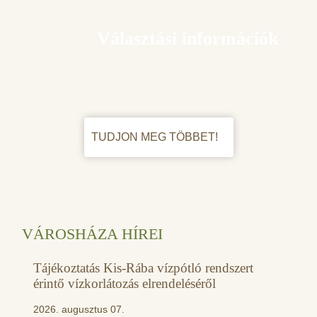
Választási információk
TUDJON MEG TÖBBET!
VÁROSHÁZA HÍREI
Tájékoztatás Kis-Rába vízpótló rendszert
érintő vízkorlátozás elrendeléséről
2026. augusztus 07.