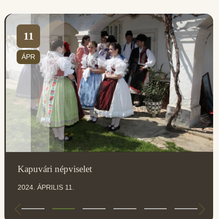
11
ÁPR
Kapuvári népviselet
2024. ÁPRILIS 11.