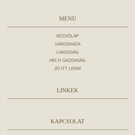
MENÜ
KEZDŐLAP
VÁROSHÁZA
LAKOSSÁG
HELYI GAZDASÁG
JÓ ITT LENNI
LINKEK
KAPCSOLAT