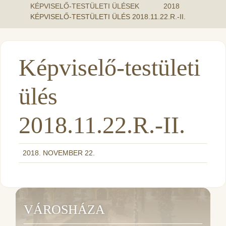
KÉPVISELŐ-TESTÜLETI ÜLÉSEK
2018
KÉPVISELŐ-TESTÜLETI ÜLÉS 2018.11.22.R.-II.
Képviselő-testületi
ülés
2018.11.22.R.-II.
2018. NOVEMBER 22.
VÁROSHÁZA