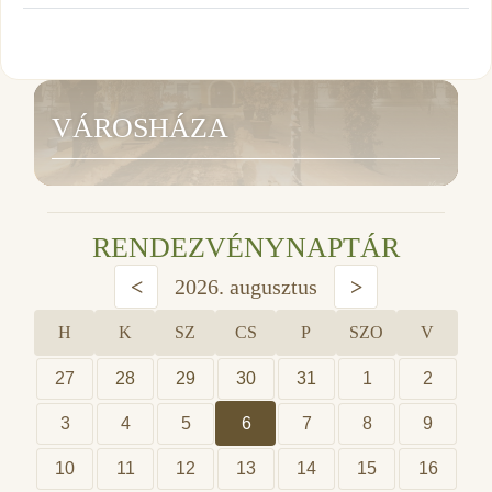
VÁROSHÁZA
RENDEZVÉNYNAPTÁR
<
2026. augusztus
>
H
K
SZ
CS
P
SZO
V
27
28
29
30
31
1
2
3
4
5
6
7
8
9
10
11
12
13
14
15
16