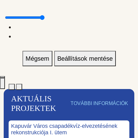
Mégsem
Beállítások mentése
AKTUÁLIS
TOVÁBBI INFORMÁCIÓK
PROJEKTEK
Kapuvár Város csapadékvíz-elvezetésének
rekonstrukciója I. ütem