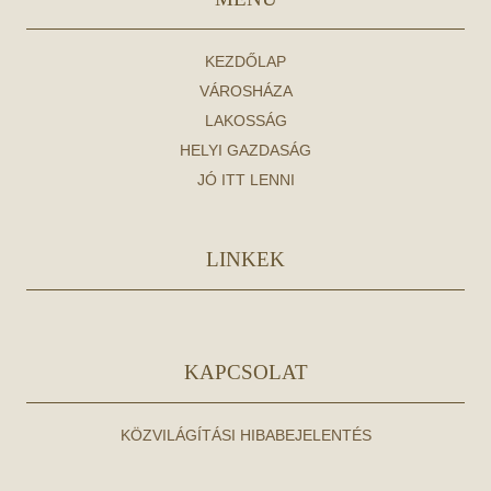
KEZDŐLAP
VÁROSHÁZA
LAKOSSÁG
HELYI GAZDASÁG
JÓ ITT LENNI
LINKEK
KAPCSOLAT
KÖZVILÁGÍTÁSI HIBABEJELENTÉS