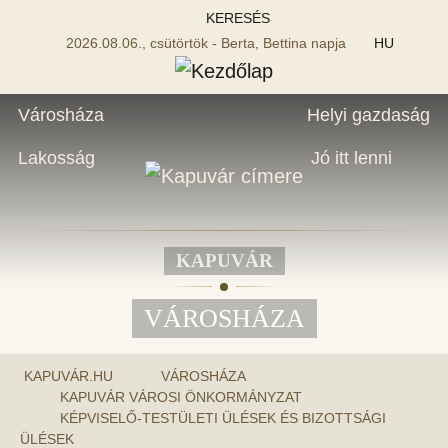
KERESÉS
2026.08.06., csütörtök - Berta, Bettina napja
HU
Városháza
Helyi gazdaság
Lakosság
Jó itt lenni
KAPUVÁR
VÁROSHÁZA
KAPUVÁR.HU
VÁROSHÁZA
KAPUVÁR VÁROSI ÖNKORMÁNYZAT
KÉPVISELŐ-TESTÜLETI ÜLÉSEK ÉS BIZOTTSÁGI
ÜLÉSEK