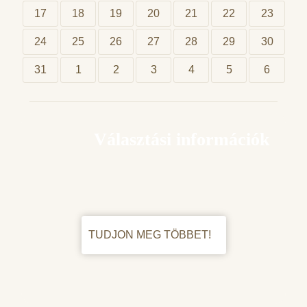
17
18
19
20
21
22
23
24
25
26
27
28
29
30
31
1
2
3
4
5
6
Választási információk
TUDJON MEG TÖBBET!