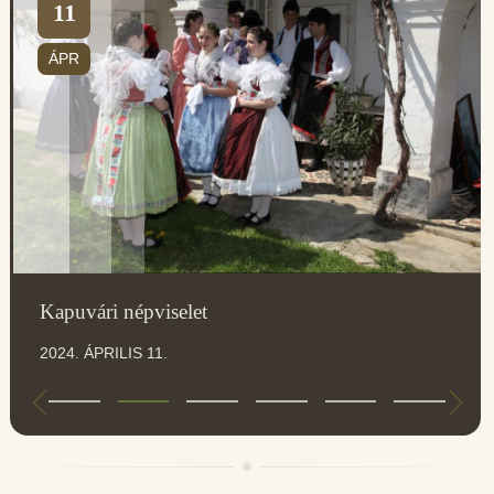
11
ÁPR
Kapuvári népviselet
2024. ÁPRILIS 11.