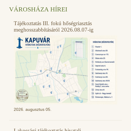
VÁROSHÁZA HÍREI
Tájékoztatás III. fokú hőségriasztás
meghosszabbításáról 2026.08.07-ig
2026. augusztus 05.
Lakossági tájékoztatás hivatali