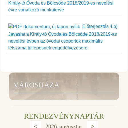
Király-tó Óvoda és Bölcsőde 2018/2019-es nevelési
évre vonatkozó munkaterve
Előterjesztés 4.b)
Javaslat a Király-tó Óvoda és Bölcsőde 2018/2019-as
nevelési évben az óvodai csoportok maximális
létszáma túllépésnek engedélyezésére
VÁROSHÁZA
RENDEZVÉNYNAPTÁR
<
2026. augusztus
>