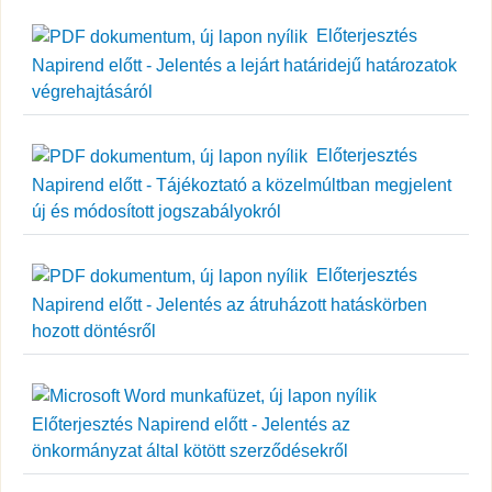
Előterjesztés
Napirend előtt - Jelentés a lejárt határidejű határozatok
végrehajtásáról
Előterjesztés
Napirend előtt - Tájékoztató a közelmúltban megjelent
új és módosított jogszabályokról
Előterjesztés
Napirend előtt - Jelentés az átruházott hatáskörben
hozott döntésről
Előterjesztés Napirend előtt - Jelentés az
önkormányzat által kötött szerződésekről