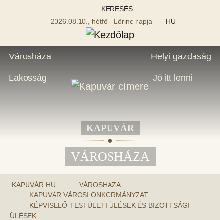
KERESÉS
2026.08.10., hétfő - Lőrinc napja
HU
Városháza
Helyi gazdaság
Lakosság
Jó itt lenni
KAPUVÁR
VÁROSHÁZA
KAPUVÁR.HU
VÁROSHÁZA
KAPUVÁR VÁROSI ÖNKORMÁNYZAT
KÉPVISELŐ-TESTÜLETI ÜLÉSEK ÉS BIZOTTSÁGI
ÜLÉSEK