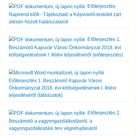
Előterjesztés
Napirend előtt - Tájékoztató a Képviselő-testület zárt
ülésén hozott határozatairól
Előterjesztés 1.
Beszámoló Kapuvár Városi Önkormányzat 2018. évi
költségvetésének I. félévi teljesítéséről (előterjesztés)
Előterjesztés 1. Beszámoló Kapuvár Városi
Önkormányzat 2018. évi költségvetésének I. félévi
teljesítéséről (táblázatok)
Előterjesztés 2.
Beszámoló a vagyongazdálkodásról, a
vagyongazdálkodási terv végrehajtásáról