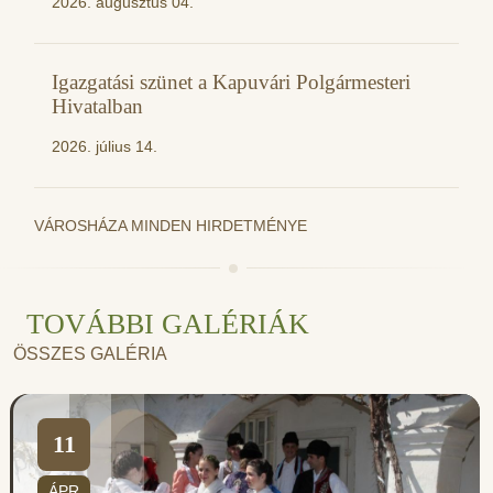
2026. augusztus 04.
Igazgatási szünet a Kapuvári Polgármesteri
Hivatalban
2026. július 14.
VÁROSHÁZA MINDEN HIRDETMÉNYE
TOVÁBBI GALÉRIÁK
ÖSSZES GALÉRIA
11
ÁPR