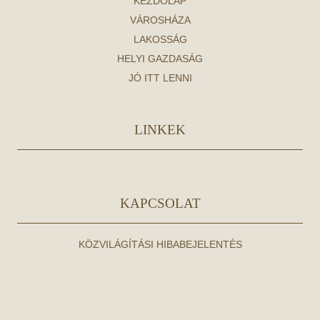
KEZDŐLAP
VÁROSHÁZA
LAKOSSÁG
HELYI GAZDASÁG
JÓ ITT LENNI
LINKEK
KAPCSOLAT
KÖZVILÁGÍTÁSI HIBABEJELENTÉS