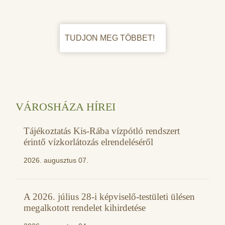
TUDJON MEG TÖBBET!
VÁROSHÁZA HÍREI
Tájékoztatás Kis-Rába vízpótló rendszert
érintő vízkorlátozás elrendeléséről
2026. augusztus 07.
A 2026. július 28-i képviselő-testületi ülésen
megalkotott rendelet kihirdetése