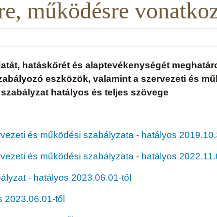
re, működésre vonatko
ladatát, hatáskörét és alaptevékenységét meghatá
zabályozó eszközök, valamint a szervezeti és m
 szabályzat hatályos és teljes szövege
ezeti és működési szabályzata - hatályos 2019.10.
vezeti és működési szabályzata - hatályos 2022.11.
lyzat - hatályos 2023.06.01-től
s 2023.06.01-től