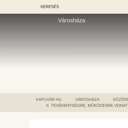
KERESÉS
Városháza
KAPUVÁR.HU
VÁROSHÁZA
KÖZÉR
II. TEVÉKENYSÉGRE, MŰKÖDÉSRE VONA