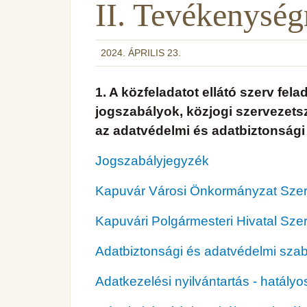
II. Tevékenység
2024. ÁPRILIS 23.
1. A közfeladatot ellátó szerv fe
jogszabályok, közjogi szervezets
az adatvédelmi és adatbiztonsági
Jogszabályjegyzék
Kapuvár Városi Önkormányzat Szerv
Kapuvári Polgármesteri Hivatal Szer
Adatbiztonsági és adatvédelmi szabá
Adatkezelési nyilvántartás - hatályo