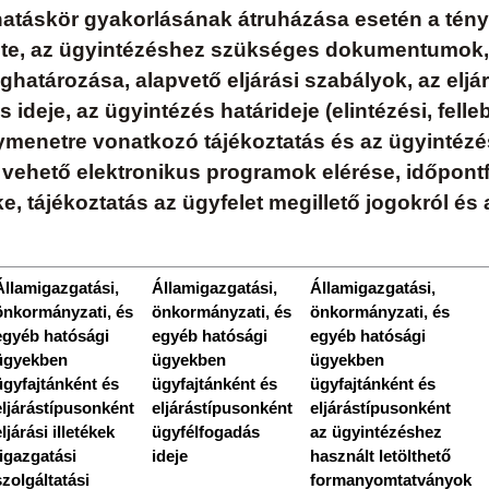
atáskör gyakorlásának átruházása esetén a tényl
ete, az ügyintézéshez szükséges dokumentumok, 
eghatározása, alapvető eljárási szabályok, az elj
s ideje, az ügyintézés határideje (elintézési, fell
ymenetre vonatkozó tájékoztatás és az ügyintézé
vehető elektronikus programok elérése, időpontf
 tájékoztatás az ügyfelet megillető jogokról és a
Államigazgatási,
Államigazgatási,
Államigazgatási,
önkormányzati, és
önkormányzati, és
önkormányzati, és
egyéb hatósági
egyéb hatósági
egyéb hatósági
ügyekben
ügyekben
ügyekben
ügyfajtánként és
ügyfajtánként és
ügyfajtánként és
eljárástípusonként
eljárástípusonként
eljárástípusonként
eljárási illetékek
ügyfélfogadás
az ügyintézéshez
(igazgatási
ideje
használt letölthető
szolgáltatási
formanyomtatványok