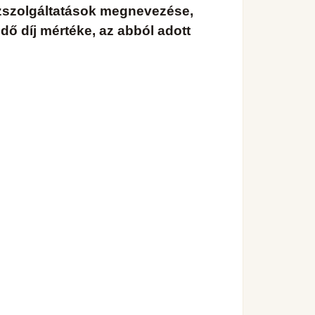
 közszolgáltatások megnevezése,
dő díj mértéke, az abból adott