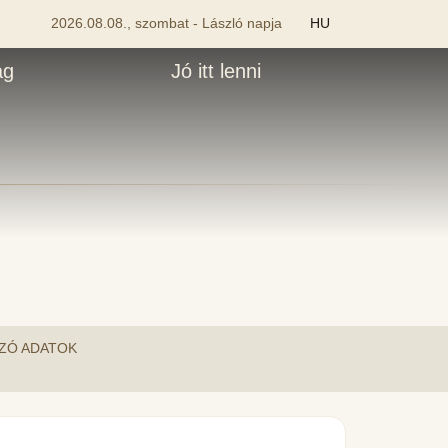
2026.08.08., szombat - László napja
HU
ág
Jó itt lenni
OZÓ ADATOK