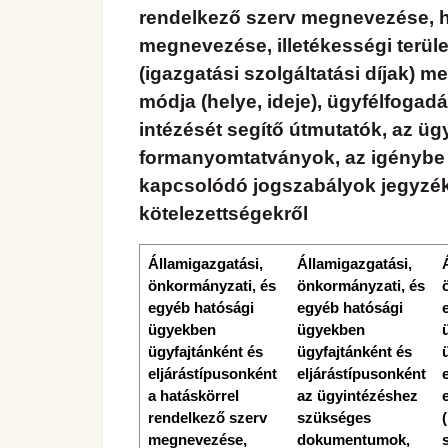
rendelkező szerv megnevezése, h
megnevezése, illetékességi terül
(igazgatási szolgáltatási díjak) m
módja (helye, ideje), ügyfélfogadá
intézését segítő útmutatók, az üg
formanyomtatványok, az igénybe 
kapcsolódó jogszabályok jegyzéke,
kötelezettségekről
Államigazgatási,
Államigazgatási,
önkormányzati, és
önkormányzati, és
egyéb hatósági
egyéb hatósági
ügyekben
ügyekben
ügyfajtánként és
ügyfajtánként és
eljárástípusonként
eljárástípusonként
a hatáskörrel
az ügyintézéshez
rendelkező szerv
szükséges
megnevezése,
dokumentumok,