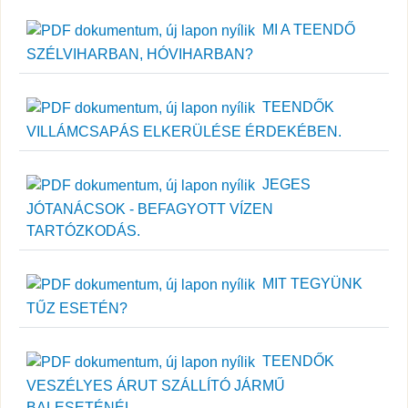
MI A TEENDŐ
SZÉLVIHARBAN, HÓVIHARBAN?
TEENDŐK
VILLÁMCSAPÁS ELKERÜLÉSE ÉRDEKÉBEN.
JEGES
JÓTANÁCSOK - BEFAGYOTT VÍZEN
TARTÓZKODÁS.
MIT TEGYÜNK
TŰZ ESETÉN?
TEENDŐK
VESZÉLYES ÁRUT SZÁLLÍTÓ JÁRMŰ
BALESETÉNÉL.