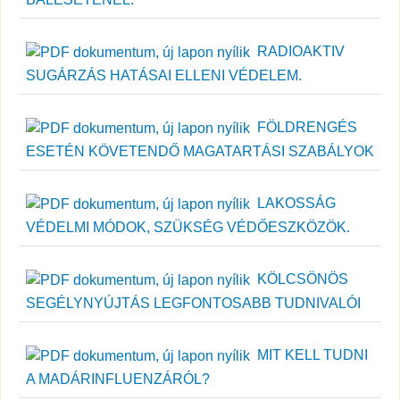
RADIOAKTIV
SUGÁRZÁS HATÁSAI ELLENI VÉDELEM.
FÖLDRENGÉS
ESETÉN KÖVETENDŐ MAGATARTÁSI SZABÁLYOK
LAKOSSÁG
VÉDELMI MÓDOK, SZÜKSÉG VÉDŐESZKÖZÖK.
KÖLCSÖNÖS
SEGÉLYNYÚJTÁS LEGFONTOSABB TUDNIVALÓI
MIT KELL TUDNI
A MADÁRINFLUENZÁRÓL?