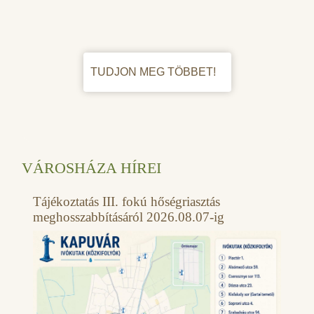
TUDJON MEG TÖBBET!
VÁROSHÁZA HÍREI
Tájékoztatás III. fokú hőségriasztás
meghosszabbításáról 2026.08.07-ig