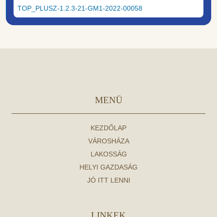
TOP_PLUSZ-1.2.3-21-GM1-2022-00058
MENÜ
KEZDŐLAP
VÁROSHÁZA
LAKOSSÁG
HELYI GAZDASÁG
JÓ ITT LENNI
LINKEK