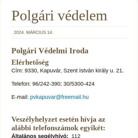
Polgári védelem
2024. MÁRCIUS 14.
Polgári Védelmi Iroda
Elérhetőség
Cím: 9330, Kapuvár, Szent István király u. 21.
Telefon: 96/242-390; 30/5300-424
E-mail:
pvkapuvar@freemail.hu
Veszélyhelyzet esetén hívja az
alábbi telefonszámok egyikét:
Általános segélyhívó:
112