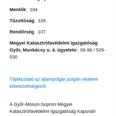
Mentők
: 104
Tűzoltóság
: 105
Rendőrség
: 107
Megyei Katasztrófavédelmi Igazgatóság
Győr, Munkácsy u. 4. ügyelete:
06-96 / 529-
530
Tájékoztató az állampolgár polgári védelmi
kötelezettségeiről
A Győr-Moson-Sopron Megyei
Katasztrófavédelmi Igazgatóság Kapuvári