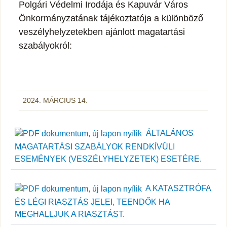
Polgári Védelmi Irodája és Kapuvár Város
Önkormányzatának tájékoztatója a különböző
veszélyhelyzetekben ajánlott magatartási
szabályokról:
2024. MÁRCIUS 14.
ÁLTALÁNOS
MAGATARTÁSI SZABÁLYOK RENDKÍVÜLI
ESEMÉNYEK (VESZÉLYHELYZETEK) ESETÉRE.
A KATASZTRÓFA
ÉS LÉGI RIASZTÁS JELEI, TEENDŐK HA
MEGHALLJUK A RIASZTÁST.