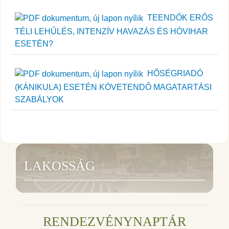
TEENDŐK ERŐS
TÉLI LEHŰLÉS, INTENZÍV HAVAZÁS ÉS HÓVIHAR
ESETÉN?
HŐSÉGRIADÓ
(KÁNIKULA) ESETÉN KÖVETENDŐ MAGATARTÁSI
SZABÁLYOK
LAKOSSÁG
RENDEZVÉNYNAPTÁR