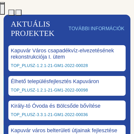
AKTUÁLIS
TOVÁBBI INFORMÁCIÓK
PROJEKTEK
Kapuvár Város csapadékvíz-elvezetésének
rekonstrukciója I. ütem
TOP_PLUSZ-1.2.1-21-GM1-2022-00028
Élhető településfejlesztés Kapuváron
TOP_PLUSZ-1.2.1-21-GM1-2022-00098
Király-tó Óvoda és Bölcsőde bővítése
TOP_PLUSZ-3.3.1-21-GM1-2022-00036
Kapuvár város belterületi útjainak fejlesztése