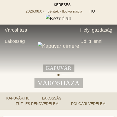
KERESÉS
2026.08.07., péntek - Ibolya napja
HU
Városháza
Helyi gazdaság
Lakosság
Jó itt lenni
KAPUVÁR
VÁROSHÁZA
KAPUVÁR.HU
LAKOSSÁG
TŰZ- ÉS RENDVÉDELEM
POLGÁRI VÉDELEM