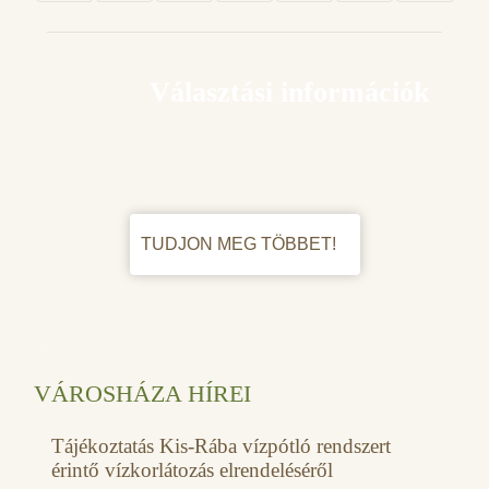
Választási információk
TUDJON MEG TÖBBET!
VÁROSHÁZA HÍREI
Tájékoztatás Kis-Rába vízpótló rendszert
érintő vízkorlátozás elrendeléséről