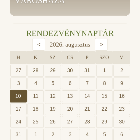
VÁROSHÁZA
RENDEZVÉNYNAPTÁR
<
2026. augusztus
>
H
K
SZ
CS
P
SZO
V
27
28
29
30
31
1
2
3
4
5
6
7
8
9
10
11
12
13
14
15
16
17
18
19
20
21
22
23
24
25
26
27
28
29
30
31
1
2
3
4
5
6