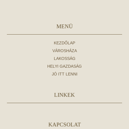
MENÜ
KEZDŐLAP
VÁROSHÁZA
LAKOSSÁG
HELYI GAZDASÁG
JÓ ITT LENNI
LINKEK
KAPCSOLAT