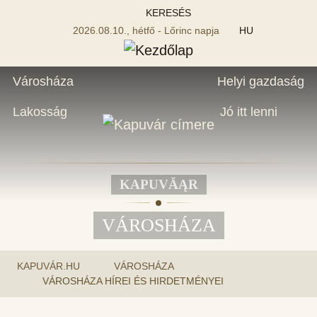
KERESÉS
2026.08.10., hétfő - Lőrinc napja
HU
Városháza
Helyi gazdaság
Lakosság
Jó itt lenni
KAPUVĂĄR
VÁROSHÁZA
KAPUVÁR.HU
VÁROSHÁZA
VÁROSHÁZA HÍREI ÉS HIRDETMÉNYEI