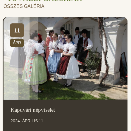
ÖSSZES GALÉRIA
11
ÁPR
Kapuvári népviselet
2024. ÁPRILIS 11.