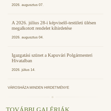
2026. augusztus 07.
A 2026. július 28-i képviselő-testületi ülésen
megalkotott rendelet kihirdetése
2026. augusztus 04.
Igazgatási szünet a Kapuvári Polgármesteri
Hivatalban
2026. július 14.
VÁROSHÁZA MINDEN HIRDETMÉNYE
TOVÁBBI GALÉRIÁK