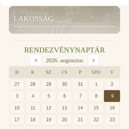
LAKOSSÁG
RENDEZVÉNYNAPTÁR
<
2026. augusztus
>
H
K
SZ
CS
P
SZO
V
27
28
29
30
31
1
2
3
4
5
6
7
8
9
10
11
12
13
14
15
16
17
18
19
20
21
22
23