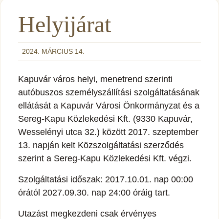
Helyijárat
2024. MÁRCIUS 14.
Kapuvár város helyi, menetrend szerinti
autóbuszos személyszállítási szolgáltatásának
ellátását a Kapuvár Városi Önkormányzat és a
Sereg-Kapu Közlekedési Kft. (9330 Kapuvár,
Wesselényi utca 32.) között 2017. szeptember
13. napján kelt Közszolgáltatási szerződés
szerint a Sereg-Kapu Közlekedési Kft. végzi.
Szolgáltatási időszak: 2017.10.01. nap 00:00
órától 2027.09.30. nap 24:00 óráig tart.
Utazást megkezdeni csak érvényes