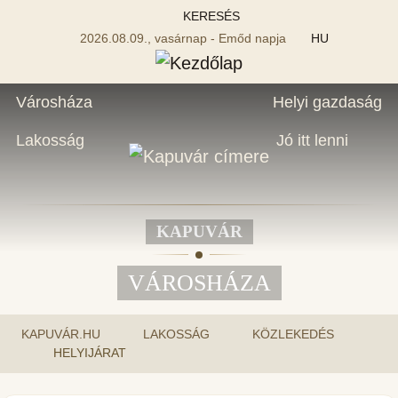
KERESÉS
2026.08.09., vasárnap - Emőd napja
HU
Városháza
Helyi gazdaság
Lakosság
Jó itt lenni
KAPUVÁR
VÁROSHÁZA
KAPUVÁR.HU
LAKOSSÁG
KÖZLEKEDÉS
HELYIJÁRAT