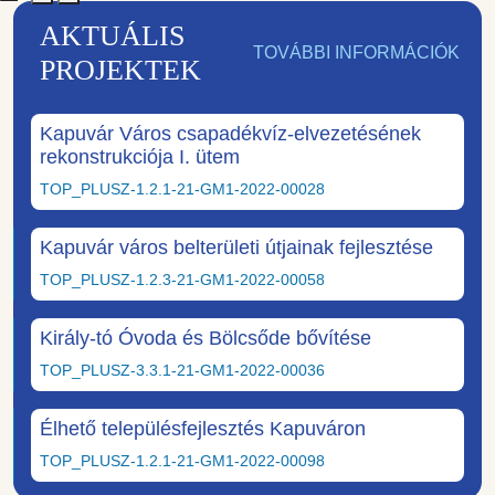
AKTUÁLIS
TOVÁBBI INFORMÁCIÓK
PROJEKTEK
Kapuvár Város csapadékvíz-elvezetésének
rekonstrukciója I. ütem
TOP_PLUSZ-1.2.1-21-GM1-2022-00028
Kapuvár város belterületi útjainak fejlesztése
TOP_PLUSZ-1.2.3-21-GM1-2022-00058
Király-tó Óvoda és Bölcsőde bővítése
TOP_PLUSZ-3.3.1-21-GM1-2022-00036
Élhető településfejlesztés Kapuváron
TOP_PLUSZ-1.2.1-21-GM1-2022-00098