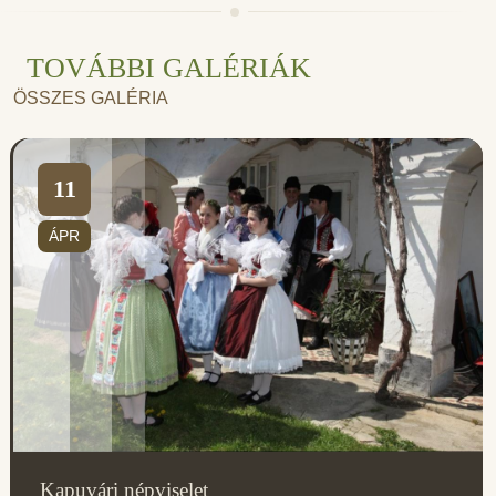
TOVÁBBI GALÉRIÁK
ÖSSZES GALÉRIA
11
ÁPR
Kapuvári népviselet