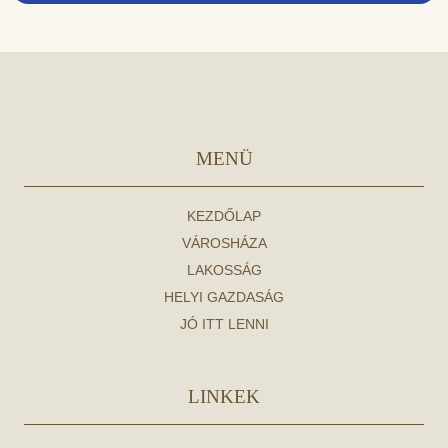
MENÜ
KEZDŐLAP
VÁROSHÁZA
LAKOSSÁG
HELYI GAZDASÁG
JÓ ITT LENNI
LINKEK