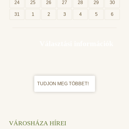
24
25
26
27
28
29
30
31
1
2
3
4
5
6
Választási információk
TUDJON MEG TÖBBET!
VÁROSHÁZA HÍREI