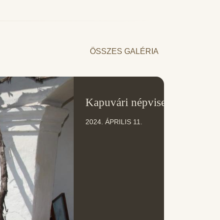
ÖSSZES GALÉRIA
11
Kapuvári népviselet
ÁPR
2024. ÁPRILIS 11.