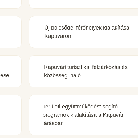
Új bölcsődei férőhelyek kialakítása
Kapuváron
Kapuvári turisztikai felzárkózás és
tése
közösségi háló
Területi együttműködést segítő
programok kialakítása a Kapuvári
járásban