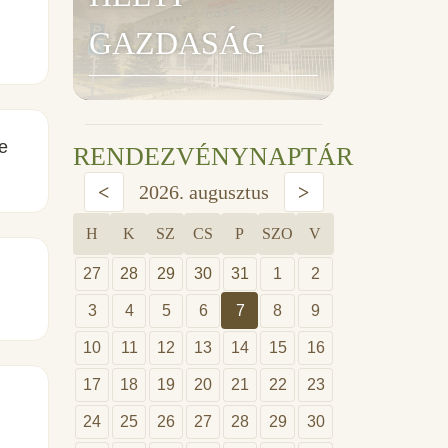
GAZDASÁG
e
RENDEZVÉNYNAPTÁR
<
2026. augusztus
>
H
K
SZ
CS
P
SZO
V
27
28
29
30
31
1
2
3
4
5
6
7
8
9
10
11
12
13
14
15
16
17
18
19
20
21
22
23
24
25
26
27
28
29
30