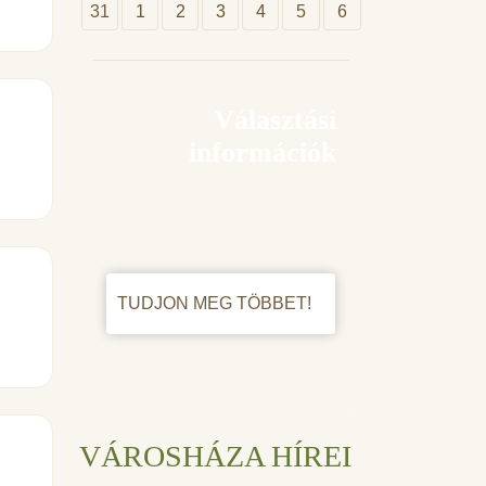
31
1
2
3
4
5
6
Választási
információk
TUDJON MEG TÖBBET!
VÁROSHÁZA HÍREI