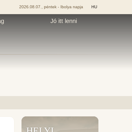
2026.08.07., péntek - Ibolya napja
HU
ág
Jó itt lenni
HELYI