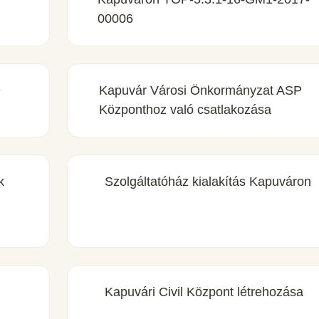
00006
e
Kapuvár Városi Önkormányzat ASP
Központhoz való csatlakozása
k
Szolgáltatóház kialakítás Kapuváron
Kapuvári Civil Központ létrehozása