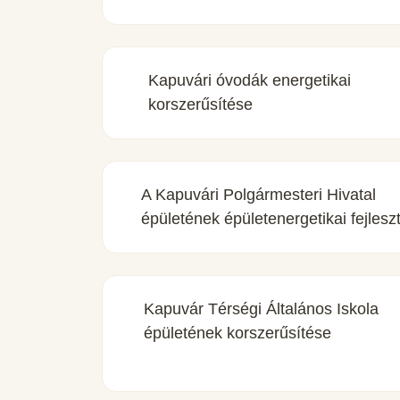
Kapuvári óvodák energetikai
korszerűsítése
A Kapuvári Polgármesteri Hivatal
épületének épületenergetikai fejlesz
Kapuvár Térségi Általános Iskola
épületének korszerűsítése