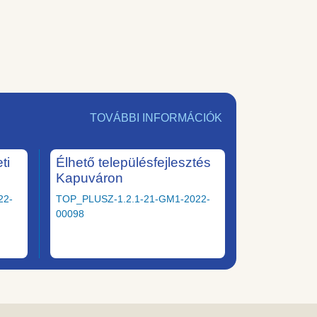
TOVÁBBI INFORMÁCIÓK
ti
Élhető településfejlesztés
Kapuváron
22-
TOP_PLUSZ-1.2.1-21-GM1-2022-
00098