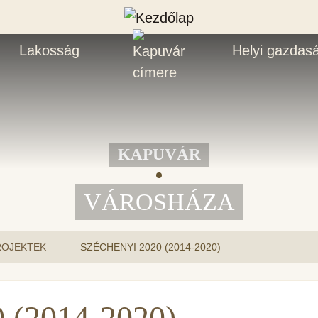
Lakosság
Helyi gazdas
KAPUVÁR
VÁROSHÁZA
ROJEKTEK
SZÉCHENYI 2020 (2014-2020)
0 (2014-2020)