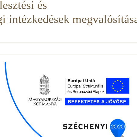
esztési és
i intézkedések megvalósítás