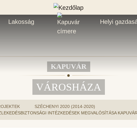
Lakosság
Helyi gazdas
KAPUVÁR
VÁROSHÁZA
ROJEKTEK
SZÉCHENYI 2020 (2014-2020)
ZLEKEDÉSBIZTONSÁGI INTÉZKEDÉSEK MEGVALÓSÍTÁSA KAPUVÁ