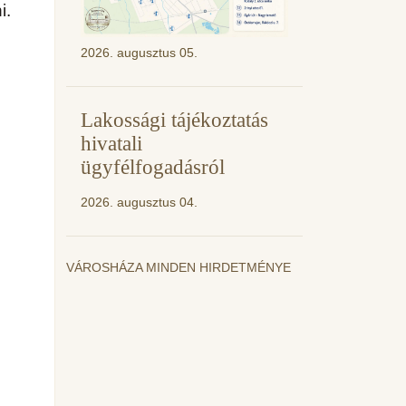
i.
2026. augusztus 05.
Lakossági tájékoztatás
hivatali
ügyfélfogadásról
2026. augusztus 04.
n
VÁROSHÁZA MINDEN HIRDETMÉNYE
.