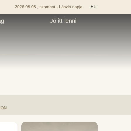
2026.08.08., szombat - László napja
HU
ág
Jó itt lenni
RON