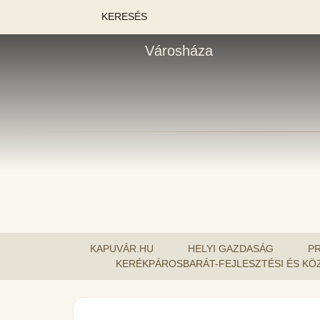
KERESÉS
Városháza
KAPUVÁR.HU
HELYI GAZDASÁG
P
KERÉKPÁROSBARÁT-FEJLESZTÉSI ÉS KÖ