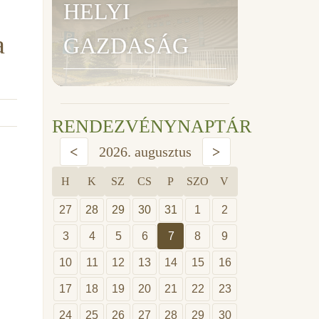
HELYI
a
GAZDASÁG
RENDEZVÉNYNAPTÁR
<
2026. augusztus
>
H
K
SZ
CS
P
SZO
V
27
28
29
30
31
1
2
3
4
5
6
7
8
9
10
11
12
13
14
15
16
17
18
19
20
21
22
23
24
25
26
27
28
29
30