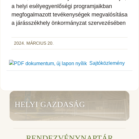
a helyi esélyegyenlőségi programjaikban
megfogalmazott tevékenységek megvalósítása
a járásszékhely önkormányzat szervezésében
2024. MÁRCIUS 20.
Sajtóközlemény
HELYI GAZDASÁG
RENDEZVÉNYNAPTÁR