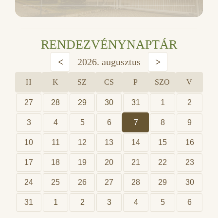
RENDEZVÉNYNAPTÁR
<
2026. augusztus
>
H
K
SZ
CS
P
SZO
V
27
28
29
30
31
1
2
3
4
5
6
7
8
9
10
11
12
13
14
15
16
17
18
19
20
21
22
23
24
25
26
27
28
29
30
31
1
2
3
4
5
6