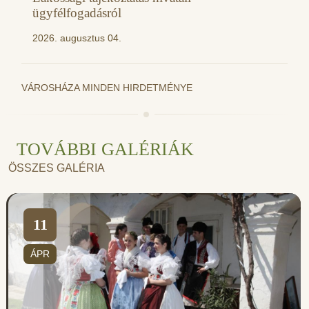
ügyfélfogadásról
2026. augusztus 04.
VÁROSHÁZA MINDEN HIRDETMÉNYE
TOVÁBBI GALÉRIÁK
ÖSSZES GALÉRIA
11
ÁPR