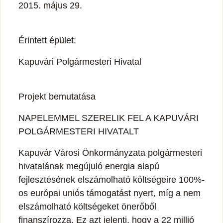
2015. május 29.
Érintett épület:
Kapuvári Polgármesteri Hivatal
Projekt bemutatása
NAPELEMMEL SZERELIK FEL A KAPUVÁRI
POLGÁRMESTERI HIVATALT
Kapuvár Városi Önkormányzata polgármesteri
hivatalának megújuló energia alapú
fejlesztésének elszámolható költségeire 100%-
os európai uniós támogatást nyert, míg a nem
elszámolható költségeket önerőből
finanszírozza. Ez azt jelenti, hogy a 22 millió