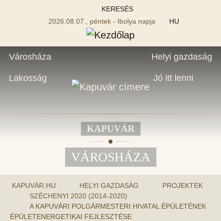
KERESÉS
2026.08.07., péntek - Ibolya napja
HU
Városháza
Helyi gazdaság
Lakosság
Jó itt lenni
KAPUVÁR
VÁROSHÁZA
KAPUVÁR.HU
HELYI GAZDASÁG
PROJEKTEK
SZÉCHENYI 2020 (2014-2020)
A KAPUVÁRI POLGÁRMESTERI HIVATAL ÉPÜLETÉNEK
ÉPÜLETENERGETIKAI FEJLESZTÉSE