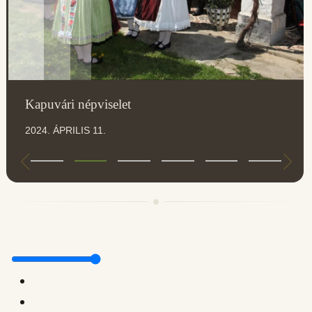
Kapuvári népviselet
2024. ÁPRILIS 11.