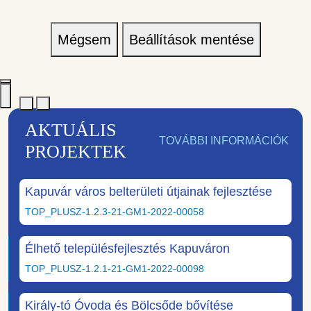
Mégsem
Beállítások mentése
AKTUÁLIS
TOVÁBBI INFORMÁCIÓK
PROJEKTEK
Kapuvár város belterületi útjainak fejlesztése
TOP_PLUSZ-1.2.3-21-GM1-2022-00058
Élhető településfejlesztés Kapuváron
TOP_PLUSZ-1.2.1-21-GM1-2022-00098
Király-tó Óvoda és Bölcsőde bővítése