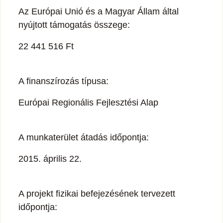
Az Európai Unió és a Magyar Állam által
nyújtott támogatás összege:
22 441 516 Ft
A finanszírozás típusa:
Európai Regionális Fejlesztési Alap
A munkaterület átadás időpontja:
2015. április 22.
A projekt fizikai befejezésének tervezett
időpontja: