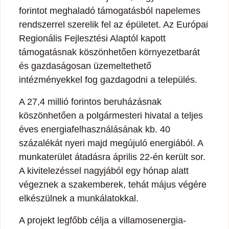
forintot meghaladó támogatásból napelemes
rendszerrel szerelik fel az épületet. Az Európai
Regionális Fejlesztési Alaptól kapott
támogatásnak köszönhetően környezetbarát
és gazdaságosan üzemeltethető
intézményekkel fog gazdagodni a település.
A 27,4 millió forintos beruházásnak
köszönhetően a polgármesteri hivatal a teljes
éves energiafelhasználásának kb. 40
százalékát nyeri majd megújuló energiából. A
munkaterület átadásra április 22-én került sor.
A kivitelezéssel nagyjából egy hónap alatt
végeznek a szakemberek, tehát május végére
elkészülnek a munkálatokkal.
A projekt legfőbb célja a villamosenergia-