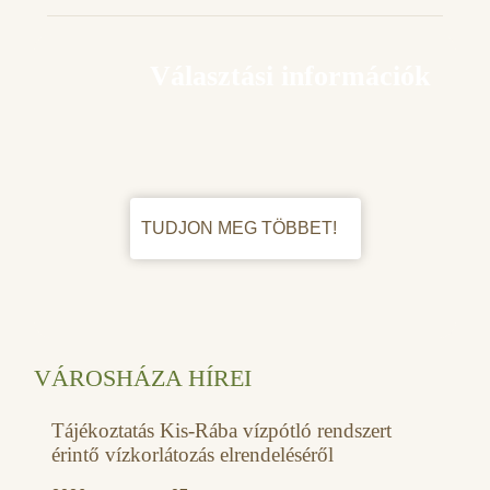
Választási információk
TUDJON MEG TÖBBET!
VÁROSHÁZA HÍREI
Tájékoztatás Kis-Rába vízpótló rendszert
érintő vízkorlátozás elrendeléséről