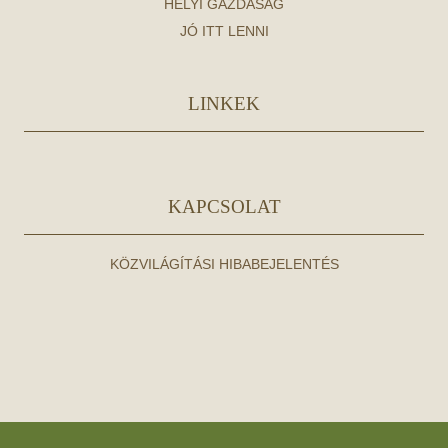
HELYI GAZDASÁG
JÓ ITT LENNI
LINKEK
KAPCSOLAT
KÖZVILÁGÍTÁSI HIBABEJELENTÉS