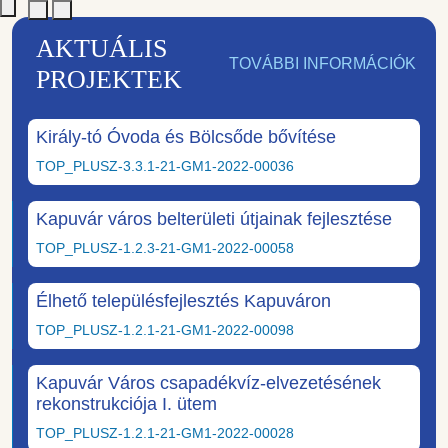
AKTUÁLIS
TOVÁBBI INFORMÁCIÓK
PROJEKTEK
Király-tó Óvoda és Bölcsőde bővítése
TOP_PLUSZ-3.3.1-21-GM1-2022-00036
Kapuvár város belterületi útjainak fejlesztése
TOP_PLUSZ-1.2.3-21-GM1-2022-00058
Élhető településfejlesztés Kapuváron
TOP_PLUSZ-1.2.1-21-GM1-2022-00098
Kapuvár Város csapadékvíz-elvezetésének
rekonstrukciója I. ütem
TOP_PLUSZ-1.2.1-21-GM1-2022-00028