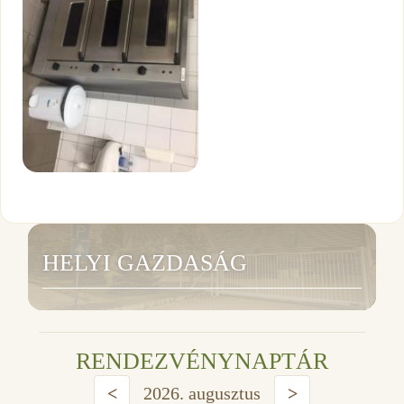
HELYI GAZDASÁG
RENDEZVÉNYNAPTÁR
<
2026. augusztus
>