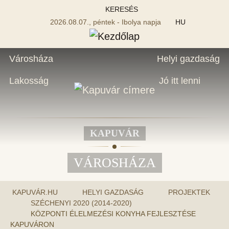
KERESÉS
2026.08.07., péntek - Ibolya napja
HU
Városháza
Helyi gazdaság
Lakosság
Jó itt lenni
KAPUVÁR
VÁROSHÁZA
KAPUVÁR.HU
HELYI GAZDASÁG
PROJEKTEK
SZÉCHENYI 2020 (2014-2020)
KÖZPONTI ÉLELMEZÉSI KONYHA FEJLESZTÉSE
KAPUVÁRON