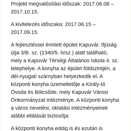
Projekt megvalósítási időszak: 2017.06.08 –
2017.10.15.
A kivitelezés időszaka: 2017.06.15 –
2017.09.15.
A fejlesztéssel érintett épület Kapuvár, Ifjúság
útja 3/B. sz. (1340/5. hrsz.) alatt található,
mely a Kapuvár Térségi Általános Iskola 4. sz.
telephelye. A konyha az épület földszintjén, a
dél-nyugati szárnyban helyezkedik el. A
központi konyha üzemeltetője a Király-tó
Óvoda és Bölcsőde, mely Kapuvár Városi
Önkormányzat Intézménye. A központi konyha
a város nevelési, oktatási intézményeinek
alábbi ellátását biztosítja:
A központi konyha eddig is és ezután is