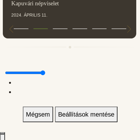
Kapuvári népviselet
2024. ÁPRILIS 11.
Mégsem
Beállítások mentése