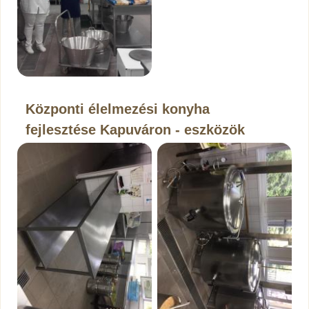
Központi élelmezési konyha
fejlesztése Kapuváron - eszközök