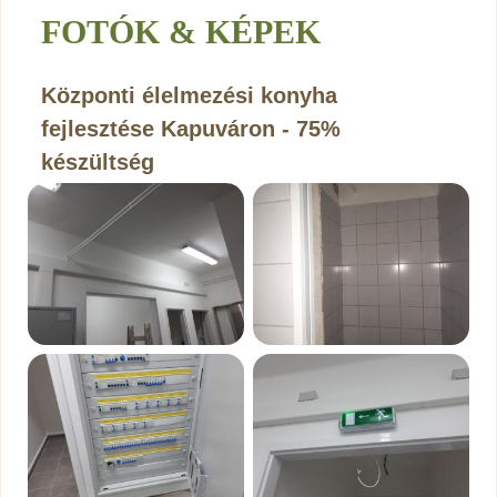
FOTÓK & KÉPEK
Központi élelmezési konyha
fejlesztése Kapuváron - 75%
készültség