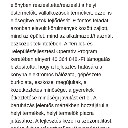
előnyben részesítette/részesíti a helyi
őstermelők, vállalkozások termékeit, ezzel is
elősegítve azok fejlődését. E fontos feladat
azonban elavult körülmények között zajlott,
mind az épület, mind az alkalmazott/használt
eszközök tekintetében. A Terület- és
Településfejlesztési Operatív Program
keretében elnyert 40 364 848,-Ft támogatás
biztosította, hogy a fejlesztés hatására a
konyha elektromos hálózata, gépészete,
burkolata, eszközei megújultak, a
közétkeztetés minősége, a gyerekek
étkeztetése minőségi javulást ért el. A
beruházás jelentős mértékben hozzájárul a
helyi termékek, helyi termelők piacra
jutásához. A fejlesztés kezeli a szezonalitást,