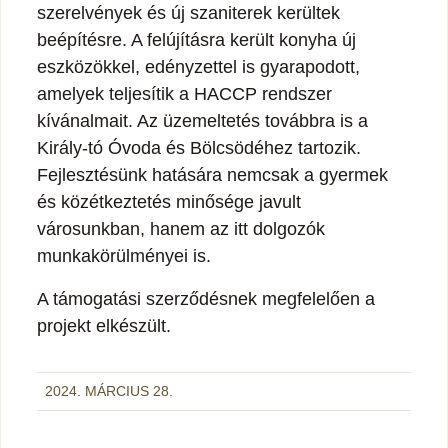
szerelvények és új szaniterek kerültek
beépítésre. A felújításra került konyha új
eszközökkel, edényzettel is gyarapodott,
amelyek teljesítik a HACCP rendszer
kívánalmait. Az üzemeltetés továbbra is a
Király-tó Óvoda és Bölcsödéhez tartozik.
Fejlesztésünk hatására nemcsak a gyermek
és közétkeztetés minősége javult
városunkban, hanem az itt dolgozók
munkakörülményei is.
A támogatási szerződésnek megfelelően a
projekt elkészült.
2024. MÁRCIUS 28.