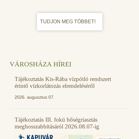
TUDJON MEG TÖBBET!
VÁROSHÁZA HÍREI
Tájékoztatás Kis-Rába vízpótló rendszert
érintő vízkorlátozás elrendeléséről
2026. augusztus 07.
Tájékoztatás III. fokú hőségriasztás
meghosszabbításáról 2026.08.07-ig