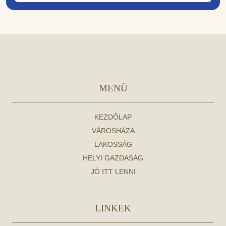
MENÜ
KEZDŐLAP
VÁROSHÁZA
LAKOSSÁG
HELYI GAZDASÁG
JÓ ITT LENNI
LINKEK