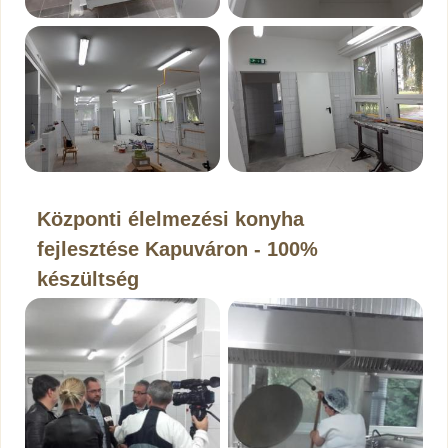
Központi élelmezési konyha
fejlesztése Kapuváron - 100%
készültség