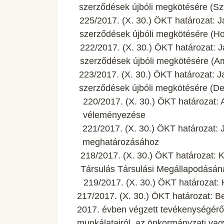
szerződések újbóli megkötésére (Szt
225/2017. (X. 30.) ÖKT határozat: Jav
szerződések újbóli megkötésére (Ho
222/2017. (X. 30.) ÖKT határozat: Jav
szerződések újbóli megkötésére (Am
223/2017. (X. 30.) ÖKT határozat: Jav
szerződések újbóli megkötésére (D
220/2017. (X. 30.) ÖKT határozat: A
véleményezése
221/2017. (X. 30.) ÖKT határozat: J
meghatározásához
218/2017. (X. 30.) ÖKT határozat: K
Társulás Társulási Megállapodásá
219/2017. (X. 30.) ÖKT határozat:
217/2017. (X. 30.) ÖKT határozat:
2017. évben végzett tevékenységéről 
munkálatairól, az önkormányzati va