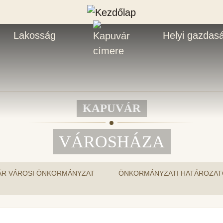
Lakosság
Helyi gazdas
KAPUVÁR
VÁROSHÁZA
ÁR VÁROSI ÖNKORMÁNYZAT
ÖNKORMÁNYZATI HATÁROZAT