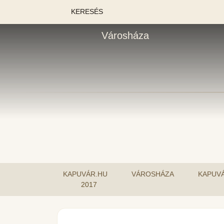
KERESÉS
Városháza
KAPUVÁR.HU
VÁROSHÁZA
KAPUV
2017