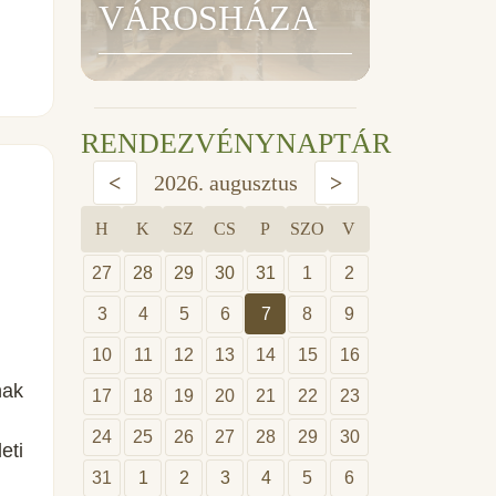
VÁROSHÁZA
RENDEZVÉNYNAPTÁR
<
2026. augusztus
>
H
K
SZ
CS
P
SZO
V
27
28
29
30
31
1
2
3
4
5
6
7
8
9
10
11
12
13
14
15
16
nak
17
18
19
20
21
22
23
24
25
26
27
28
29
30
eti
31
1
2
3
4
5
6