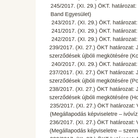
245/2017. (XI. 29.) ÖKT. határoza
Band Egyesület)
243/2017. (XI. 29.) ÖKT. határozat
241/2017. (XI. 29.) ÖKT. határozat
242/2017. (XI. 29.) ÖKT. határozat
239/2017. (XI. 27.) ÖKT határozat: Ja
szerződések újbóli megkötésére (K
240/2017. (XI. 29.) ÖKT. határozat
237/2017. (XI. 27.) ÖKT határozat: Ja
szerződések újbóli megkötésére (Po
238/2017. (XI. 27.) ÖKT határozat: Ja
szerződések újbóli megkötésére (Ho
235/2017. (XI. 27.) ÖKT határozat:
(Megállapodás képviseletre – ivóvíz
236/2017. (XI. 27.) ÖKT határozat:
(Megállapodás képviseletre – szenn