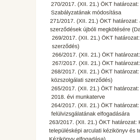
270/2017. (XII. 21.) ÖKT határozat
Szabályzatának módosítása
271/2017. (XII. 21.) ÖKT határozat: J
szerződések újbóli megkötésére (Da
269/2017. (XII. 21.) ÖKT határoza
szerződés)
266/2017. (XII. 21.) ÖKT határozat:
267/2017. (XII. 21.) ÖKT határozat:
268/2017. (XII. 21.) ÖKT határoza
közszolgálati szerződés)
265/2017. (XII. 21.) ÖKT határozat
2018. évi munkaterve
264/2017. (XII. 21.) ÖKT határozat
felülvizsgálatának elfogadására
263/2017. (XII. 21.) ÖKT határozat:
településképi arculati kézikönyv és t
Kézikönyv elfogadása)