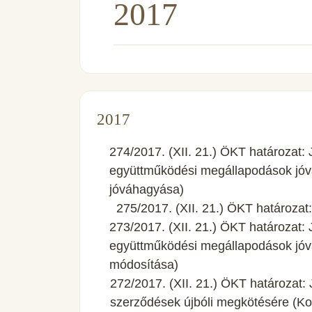
2017
2017
274/2017. (XII. 21.) ÖKT határozat: 
együttműködési megállapodások jó
jóváhagyása)
275/2017. (XII. 21.) ÖKT határozat
273/2017. (XII. 21.) ÖKT határozat: 
együttműködési megállapodások jóvá
módosítása)
272/2017. (XII. 21.) ÖKT határozat: J
szerződések újbóli megkötésére (K