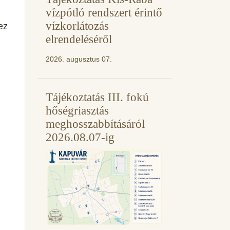
vízpótló rendszert érintő
vízkorlátozás
ez
elrendeléséről
2026. augusztus 07.
Tájékoztatás III. fokú
hőségriasztás
meghosszabbításáról
2026.08.07-ig