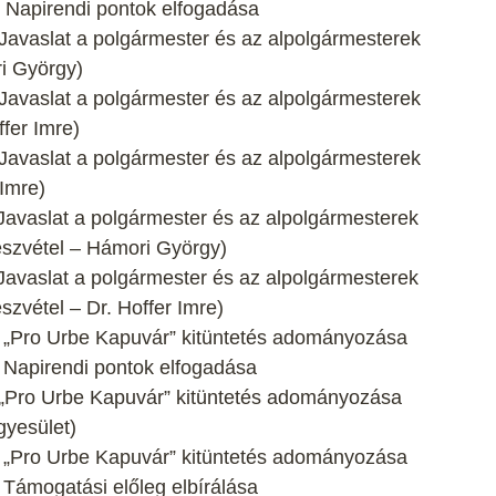
: Napirendi pontok elfogadása
 Javaslat a polgármester és az alpolgármesterek
i György)
 Javaslat a polgármester és az alpolgármesterek
fer Imre)
 Javaslat a polgármester és az alpolgármesterek
Imre)
 Javaslat a polgármester és az alpolgármesterek
észvétel – Hámori György)
 Javaslat a polgármester és az alpolgármesterek
zvétel – Dr. Hoffer Imre)
t: „Pro Urbe Kapuvár” kitüntetés adományozása
: Napirendi pontok elfogadása
: „Pro Urbe Kapuvár” kitüntetés adományozása
yesület)
t: „Pro Urbe Kapuvár” kitüntetés adományozása
: Támogatási előleg elbírálása