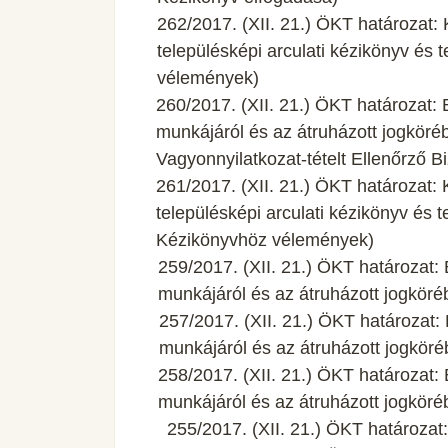
262/2017. (XII. 21.) ÖKT határozat:
településképi arculati kézikönyv és 
vélemények)
260/2017. (XII. 21.) ÖKT határozat:
munkájáról és az átruházott jogköréb
Vagyonnyilatkozat-tételt Ellenőrző Bi
261/2017. (XII. 21.) ÖKT határozat:
településképi arculati kézikönyv és t
Kézikönyvhöz vélemények)
259/2017. (XII. 21.) ÖKT határozat
munkájáról és az átruházott jogköré
257/2017. (XII. 21.) ÖKT határozat
munkájáról és az átruházott jogköré
258/2017. (XII. 21.) ÖKT határozat
munkájáról és az átruházott jogköré
255/2017. (XII. 21.) ÖKT határozat: