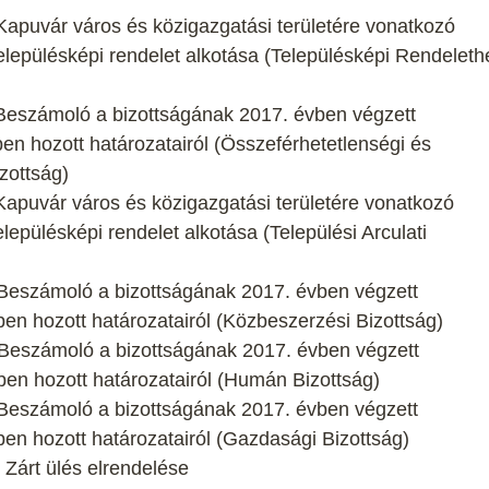
 Kapuvár város és közigazgatási területére vonatkozó
településképi rendelet alkotása (Településképi Rendeleth
 Beszámoló a bizottságának 2017. évben végzett
en hozott határozatairól (Összeférhetetlenségi és
zottság)
 Kapuvár város és közigazgatási területére vonatkozó
elepülésképi rendelet alkotása (Települési Arculati
: Beszámoló a bizottságának 2017. évben végzett
ben hozott határozatairól (Közbeszerzési Bizottság)
: Beszámoló a bizottságának 2017. évben végzett
ben hozott határozatairól (Humán Bizottság)
: Beszámoló a bizottságának 2017. évben végzett
ben hozott határozatairól (Gazdasági Bizottság)
 Zárt ülés elrendelése