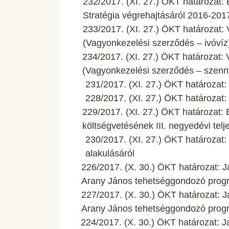
232/2017. (XI. 27.) ÖKT határozat: 
Stratégia végrehajtásáról 2016-201
233/2017. (XI. 27.) ÖKT határozat:
(Vagyonkezelési szerződés – ivóvíz
234/2017. (XI. 27.) ÖKT határozat:
(Vagyonkezelési szerződés – szenn
231/2017. (XI. 27.) ÖKT határozat
228/2017. (XI. 27.) ÖKT határozat:
229/2017. (XI. 27.) ÖKT határozat
költségvetésének III. negyedévi telj
230/2017. (XI. 27.) ÖKT határozat
alakulásáról
226/2017. (X. 30.) ÖKT határozat: J
Arany János tehetséggondozó progr
227/2017. (X. 30.) ÖKT határozat: J
Arany János tehetséggondozó progr
224/2017. (X. 30.) ÖKT határozat: Jav