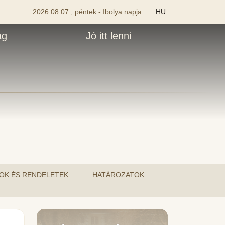
2026.08.07., péntek - Ibolya napja
HU
ág
Jó itt lenni
OK ÉS RENDELETEK
HATÁROZATOK