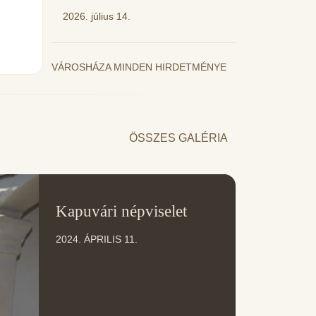
2026. július 14.
VÁROSHÁZA MINDEN HIRDETMÉNYE
ÖSSZES GALÉRIA
11
Kapuvári népviselet
ÁPR
2024. ÁPRILIS 11.