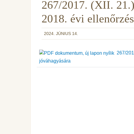
267/2017. (XII. 21.
2018. évi ellenőrzé
2024. JÚNIUS 14.
267/2017.
jóváhagyására