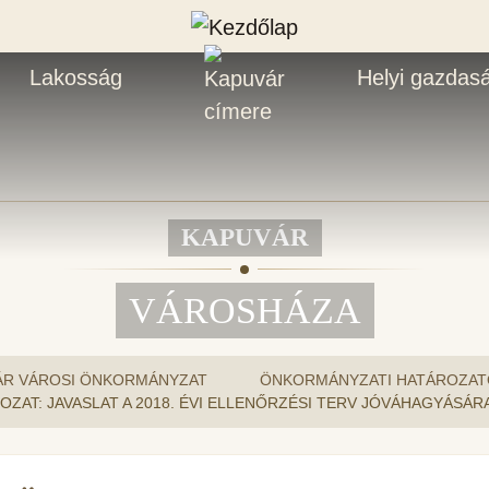
Lakosság
Helyi gazdas
KAPUVÁR
VÁROSHÁZA
ÁR VÁROSI ÖNKORMÁNYZAT
ÖNKORMÁNYZATI HATÁROZAT
TÁROZAT: JAVASLAT A 2018. ÉVI ELLENŐRZÉSI TERV JÓVÁHAGYÁSÁR