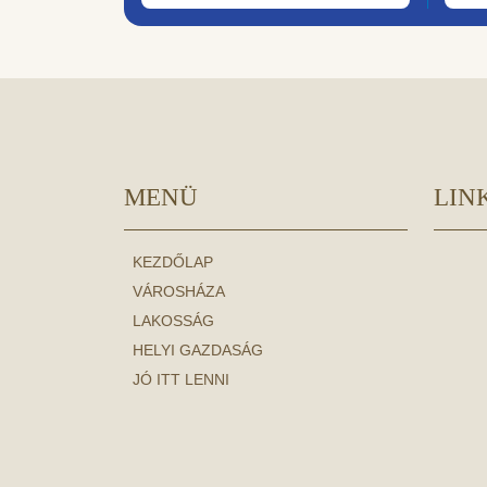
MENÜ
LIN
KEZDŐLAP
VÁROSHÁZA
LAKOSSÁG
HELYI GAZDASÁG
JÓ ITT LENNI