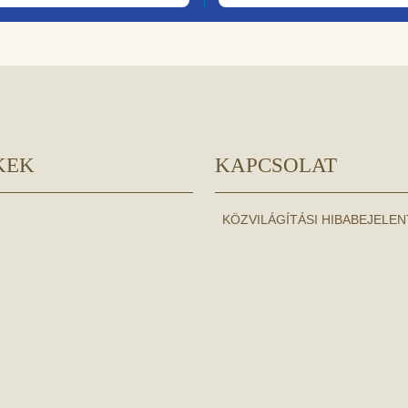
KEK
KAPCSOLAT
KÖZVILÁGÍTÁSI HIBABEJELE