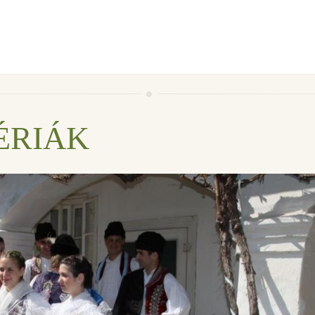
ÉRIÁK