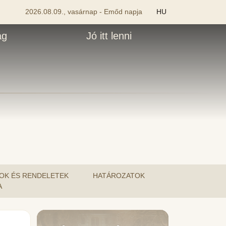
2026.08.09., vasárnap - Emőd napja
HU
ág
Jó itt lenni
OK ÉS RENDELETEK
HATÁROZATOK
A