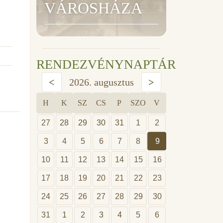
VÁROSHÁZA
RENDEZVÉNYNAPTÁR
<
2026. augusztus
>
H
K
SZ
CS
P
SZO
V
27
28
29
30
31
1
2
3
4
5
6
7
8
9
10
11
12
13
14
15
16
17
18
19
20
21
22
23
24
25
26
27
28
29
30
31
1
2
3
4
5
6