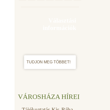
Választási
információk
TUDJON MEG TÖBBET!
VÁROSHÁZA HÍREI
Tájékoztatás Kis-Rába