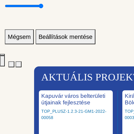
Mégsem
Beállítások mentése
AKTUÁLIS PROJE
Kapuvár város belterületi
Kir
útjainak fejlesztése
Böl
TOP_PLUSZ-1.2.3-21-GM1-2022-
TOP
00058
000