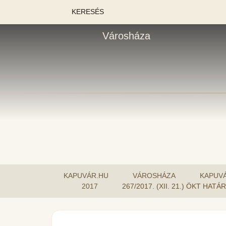
KERESÉS
Városháza
KAPUVÁR.HU
VÁROSHÁZA
KAPUV
2017
267/2017. (XII. 21.) ÖKT HA