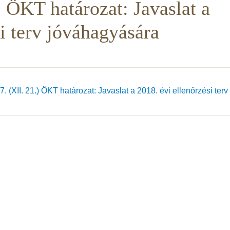
) ÖKT határozat: Javaslat a
si terv jóváhagyására
 (XII. 21.) ÖKT határozat: Javaslat a 2018. évi ellenőrzési terv