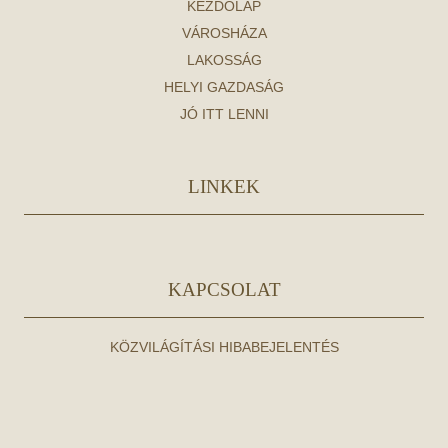
KEZDŐLAP
VÁROSHÁZA
LAKOSSÁG
HELYI GAZDASÁG
JÓ ITT LENNI
LINKEK
KAPCSOLAT
KÖZVILÁGÍTÁSI HIBABEJELENTÉS