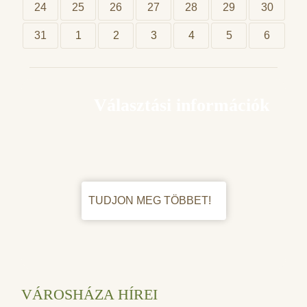
24
25
26
27
28
29
30
31
1
2
3
4
5
6
Választási információk
TUDJON MEG TÖBBET!
VÁROSHÁZA HÍREI