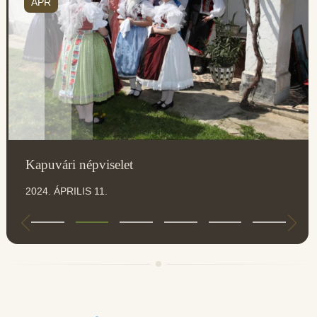
ÁPR
Kapuvári népviselet
2024. ÁPRILIS 11.