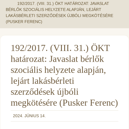
192/2017. (VIII. 31.) ÖKT HATÁROZAT: JAVASLAT
BÉRLŐK SZOCIÁLIS HELYZETE ALAPJÁN, LEJÁRT
LAKÁSBÉRLETI SZERZŐDÉSEK ÚJBÓLI MEGKÖTÉSÉRE
(PUSKER FERENC)
192/2017. (VIII. 31.) ÖKT
határozat: Javaslat bérlők
szociális helyzete alapján,
lejárt lakásbérleti
szerződések újbóli
megkötésére (Pusker Ferenc)
2024. JÚNIUS 14.