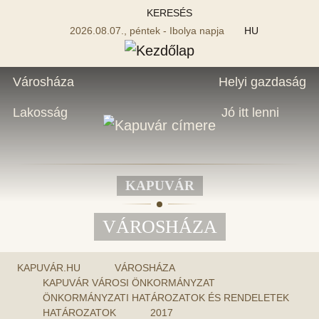
KERESÉS
2026.08.07., péntek - Ibolya napja
HU
Városháza
Helyi gazdaság
Lakosság
Jó itt lenni
KAPUVÁR
VÁROSHÁZA
KAPUVÁR.HU
VÁROSHÁZA
KAPUVÁR VÁROSI ÖNKORMÁNYZAT
ÖNKORMÁNYZATI HATÁROZATOK ÉS RENDELETEK
HATÁROZATOK
2017