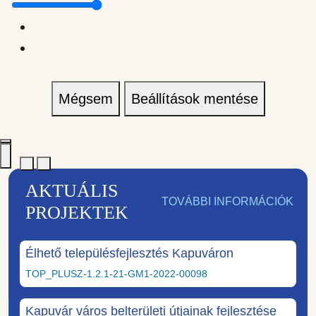
Mégsem
Beállítások mentése
AKTUÁLIS
TOVÁBBI INFORMÁCIÓK
PROJEKTEK
Élhető településfejlesztés Kapuváron
TOP_PLUSZ-1.2.1-21-GM1-2022-00098
Kapuvár város belterületi útjainak fejlesztése