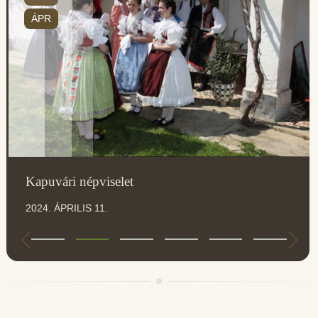
ÁPR
Kapuvári népviselet
2024. ÁPRILIS 11.