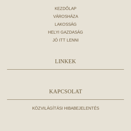
KEZDŐLAP
VÁROSHÁZA
LAKOSSÁG
HELYI GAZDASÁG
JÓ ITT LENNI
LINKEK
KAPCSOLAT
KÖZVILÁGÍTÁSI HIBABEJELENTÉS