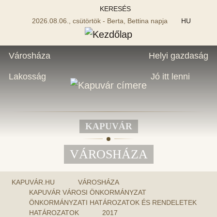
KERESÉS
2026.08.06., csütörtök - Berta, Bettina napja
HU
Városháza
Helyi gazdaság
Lakosság
Jó itt lenni
KAPUVÁR
VÁROSHÁZA
KAPUVÁR.HU
VÁROSHÁZA
KAPUVÁR VÁROSI ÖNKORMÁNYZAT
ÖNKORMÁNYZATI HATÁROZATOK ÉS RENDELETEK
HATÁROZATOK
2017