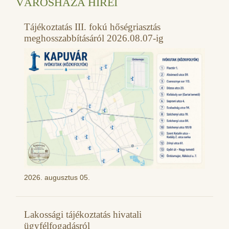
VÁROSHÁZA HÍREI
Tájékoztatás III. fokú hőségriasztás
meghosszabbításáról 2026.08.07-ig
2026. augusztus 05.
Lakossági tájékoztatás hivatali
ügyfélfogadásról