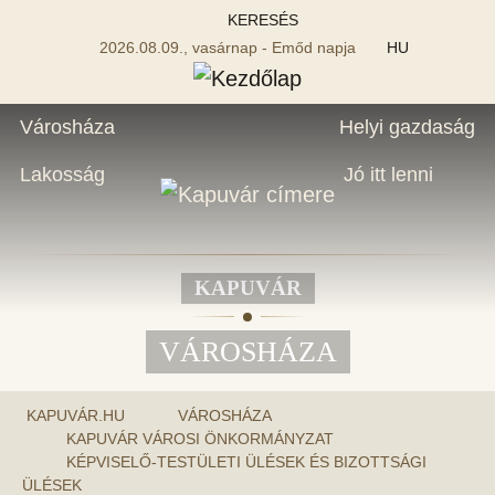
KERESÉS
2026.08.09., vasárnap - Emőd napja
HU
Városháza
Helyi gazdaság
Lakosság
Jó itt lenni
KAPUVÁR
VÁROSHÁZA
KAPUVÁR.HU
VÁROSHÁZA
KAPUVÁR VÁROSI ÖNKORMÁNYZAT
KÉPVISELŐ-TESTÜLETI ÜLÉSEK ÉS BIZOTTSÁGI
ÜLÉSEK