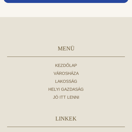
MENÜ
KEZDŐLAP
VÁROSHÁZA
LAKOSSÁG
HELYI GAZDASÁG
JÓ ITT LENNI
LINKEK