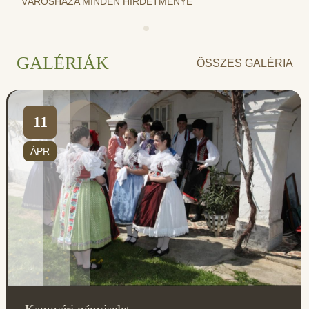
VÁROSHÁZA MINDEN HIRDETMÉNYE
GALÉRIÁK
ÖSSZES GALÉRIA
11
ÁPR