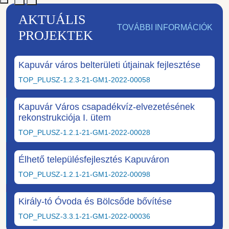
AKTUÁLIS
TOVÁBBI INFORMÁCIÓK
PROJEKTEK
Kapuvár város belterületi útjainak fejlesztése
TOP_PLUSZ-1.2.3-21-GM1-2022-00058
Kapuvár Város csapadékvíz-elvezetésének
rekonstrukciója I. ütem
TOP_PLUSZ-1.2.1-21-GM1-2022-00028
Élhető településfejlesztés Kapuváron
TOP_PLUSZ-1.2.1-21-GM1-2022-00098
Király-tó Óvoda és Bölcsőde bővítése
TOP_PLUSZ-3.3.1-21-GM1-2022-00036