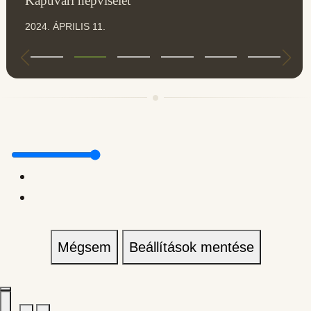
Kapuvári népviselet
2024. ÁPRILIS 11.
Mégsem
Beállítások mentése