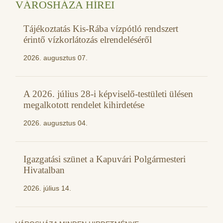
VÁROSHÁZA HÍREI
Tájékoztatás Kis-Rába vízpótló rendszert
érintő vízkorlátozás elrendeléséről
2026. augusztus 07.
A 2026. július 28-i képviselő-testületi ülésen
megalkotott rendelet kihirdetése
2026. augusztus 04.
Igazgatási szünet a Kapuvári Polgármesteri
Hivatalban
2026. július 14.