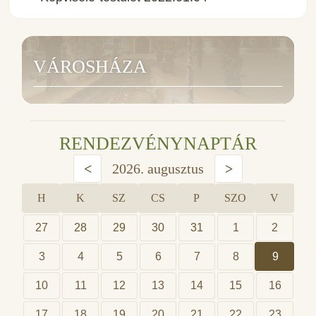
VÁROSHÁZA
RENDEZVÉNYNAPTÁR
<
2026. augusztus
>
H
K
SZ
CS
P
SZO
V
27
28
29
30
31
1
2
3
4
5
6
7
8
9
10
11
12
13
14
15
16
17
18
19
20
21
22
23