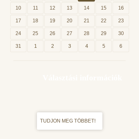
10
11
12
13
14
15
16
17
18
19
20
21
22
23
24
25
26
27
28
29
30
31
1
2
3
4
5
6
Választási információk
TUDJON MEG TÖBBET!