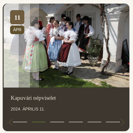
11
ÁPR
Kapuvári népviselet
2024. ÁPRILIS 11.