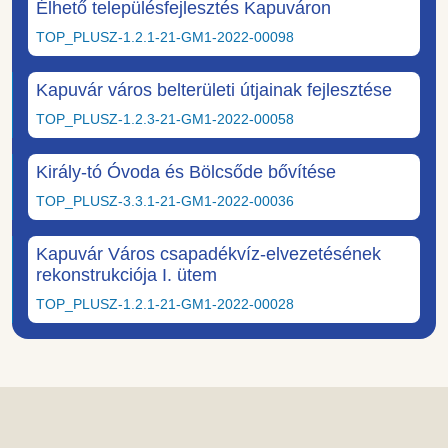
Élhető településfejlesztés Kapuváron
TOP_PLUSZ-1.2.1-21-GM1-2022-00098
Kapuvár város belterületi útjainak fejlesztése
TOP_PLUSZ-1.2.3-21-GM1-2022-00058
Király-tó Óvoda és Bölcsőde bővítése
TOP_PLUSZ-3.3.1-21-GM1-2022-00036
Kapuvár Város csapadékvíz-elvezetésének
rekonstrukciója I. ütem
TOP_PLUSZ-1.2.1-21-GM1-2022-00028