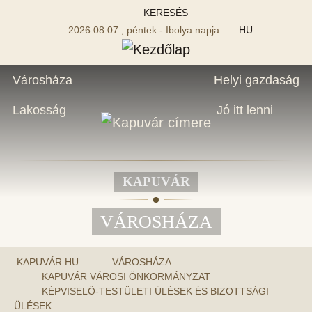
KERESÉS
2026.08.07., péntek - Ibolya napja
HU
Városháza
Helyi gazdaság
Lakosság
Jó itt lenni
KAPUVÁR
VÁROSHÁZA
KAPUVÁR.HU
VÁROSHÁZA
KAPUVÁR VÁROSI ÖNKORMÁNYZAT
KÉPVISELŐ-TESTÜLETI ÜLÉSEK ÉS BIZOTTSÁGI
ÜLÉSEK