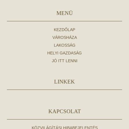
MENÜ
KEZDŐLAP
VÁROSHÁZA
LAKOSSÁG
HELYI GAZDASÁG
JÓ ITT LENNI
LINKEK
KAPCSOLAT
KÖZVILÁGÍTÁSI HIBABEJELENTÉS