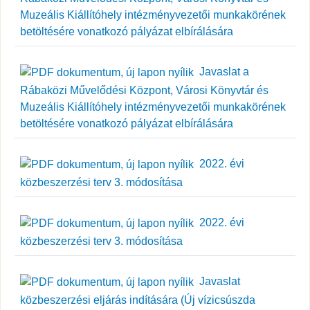
Muzeális Kiállítóhely intézményvezetői munkakörének
betöltésére vonatkozó pályázat elbírálására
Javaslat a
Rábaközi Művelődési Központ, Városi Könyvtár és
Muzeális Kiállítóhely intézményvezetői munkakörének
betöltésére vonatkozó pályázat elbírálására
2022. évi
közbeszerzési terv 3. módosítása
2022. évi
közbeszerzési terv 3. módosítása
Javaslat
közbeszerzési eljárás indítására (Új vízicsúszda