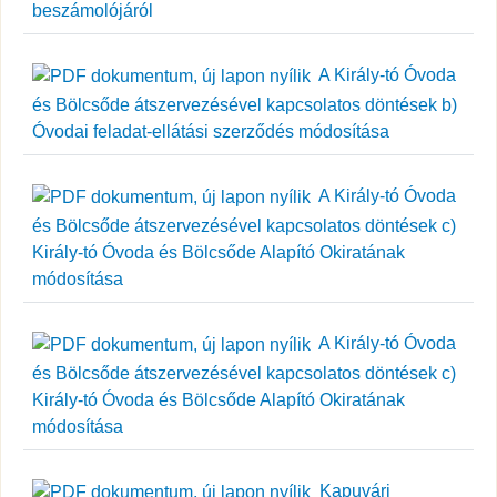
beszámolójáról
A Király-tó Óvoda
és Bölcsőde átszervezésével kapcsolatos döntések b)
Óvodai feladat-ellátási szerződés módosítása
A Király-tó Óvoda
és Bölcsőde átszervezésével kapcsolatos döntések c)
Király-tó Óvoda és Bölcsőde Alapító Okiratának
módosítása
A Király-tó Óvoda
és Bölcsőde átszervezésével kapcsolatos döntések c)
Király-tó Óvoda és Bölcsőde Alapító Okiratának
módosítása
Kapuvári