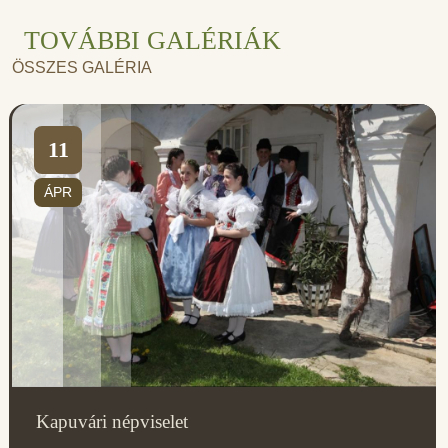
TOVÁBBI GALÉRIÁK
ÖSSZES GALÉRIA
11
ÁPR
Kapuvári népviselet