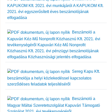
KAPUKOM Kft. 2021. évi munkájáról A KAPUKOM Kft.
2021. évi egyszerűsített éves beszámolójának
elfogadása
Beszámoló a
Kapuvári Kéz-Mű Nonprofit Közhasznú Kft. 2021. évi
tevékenységéről Kapuvári Kéz-Mű Nonprofit
Közhasznú Kft. 2021. évi pénzügyi beszámolójának
elfogadása Közhasznúsági jelentés elfogadása
Sereg Kapu Kft.
beszámolója a helyi közlekedéssel kapcsolatos
szerződéses feladatok teljesítéséről
Beszámoló a
Magyar Máltai Szeretetszolgálat Kapuvári Támogató
Szolgálat 2021. évi tevékenységéről