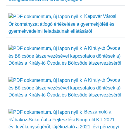
Kapuvár Városi
Önkormányzat átfogó értékelése a gyermekjóléti és
gyermekvédelmi feladatainak ellátásáról
A Király-tó Óvoda
és Bölcsőde átszervezésével kapcsolatos döntések a)
Döntés a Király-tó Óvoda és Bölcsőde átszervezéséről
A Király-tó Óvoda
és Bölcsőde átszervezésével kapcsolatos döntések a)
Döntés a Király-tó Óvoda és Bölcsőde átszervezéséről
Beszámoló a
Rábaköz-Sokoróalja Fejlesztési Nonprofit Kft. 2021.
évi tevékenységéről, tájékoztató a 2021. évi pénzügyi