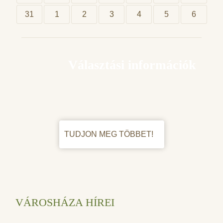
31
1
2
3
4
5
6
Választási információk
TUDJON MEG TÖBBET!
VÁROSHÁZA HÍREI