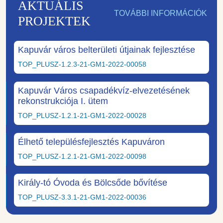
AKTUÁLIS
TOVÁBBI INFORMÁCIÓK
PROJEKTEK
Kapuvár város belterületi útjainak fejlesztése
TOP_PLUSZ-1.2.3-21-GM1-2022-00058
Kapuvár Város csapadékvíz-elvezetésének
rekonstrukciója I. ütem
TOP_PLUSZ-1.2.1-21-GM1-2022-00028
Élhető településfejlesztés Kapuváron
TOP_PLUSZ-1.2.1-21-GM1-2022-00098
Király-tó Óvoda és Bölcsőde bővítése
TOP_PLUSZ-3.3.1-21-GM1-2022-00036