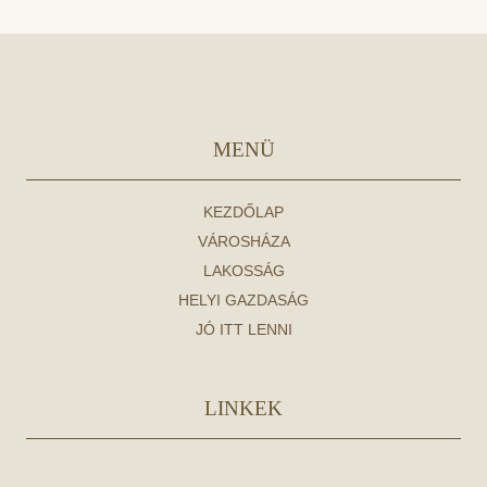
MENÜ
KEZDŐLAP
VÁROSHÁZA
LAKOSSÁG
HELYI GAZDASÁG
JÓ ITT LENNI
LINKEK