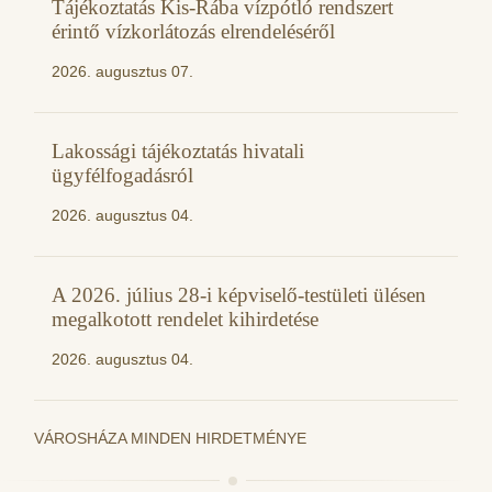
Tájékoztatás Kis-Rába vízpótló rendszert
érintő vízkorlátozás elrendeléséről
2026. augusztus 07.
Lakossági tájékoztatás hivatali
ügyfélfogadásról
2026. augusztus 04.
A 2026. július 28-i képviselő-testületi ülésen
megalkotott rendelet kihirdetése
2026. augusztus 04.
VÁROSHÁZA MINDEN HIRDETMÉNYE