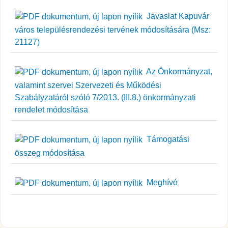
Javaslat Kapuvár
város településrendezési tervének módosítására (Msz:
21127)
Az Önkormányzat,
valamint szervei Szervezeti és Működési
Szabályzatáról szóló 7/2013. (III.8.) önkormányzati
rendelet módosítása
Támogatási
összeg módosítása
Meghívó