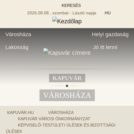
KERESÉS
2026.08.08., szombat - László napja
HU
Városháza
Helyi gazdaság
Lakosság
Jó itt lenni
KAPUVÁR
VÁROSHÁZA
KAPUVÁR.HU
VÁROSHÁZA
KAPUVÁR VÁROSI ÖNKORMÁNYZAT
KÉPVISELŐ-TESTÜLETI ÜLÉSEK ÉS BIZOTTSÁGI
ÜLÉSEK