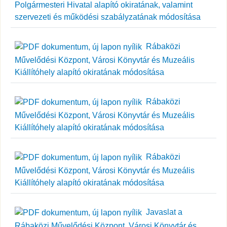
Polgármesteri Hivatal alapító okiratának, valamint
szervezeti és működési szabályzatának módosítása
Rábaközi
Művelődési Központ, Városi Könyvtár és Muzeális
Kiállítóhely alapító okiratának módosítása
Rábaközi
Művelődési Központ, Városi Könyvtár és Muzeális
Kiállítóhely alapító okiratának módosítása
Rábaközi
Művelődési Központ, Városi Könyvtár és Muzeális
Kiállítóhely alapító okiratának módosítása
Javaslat a
Rábaközi Művelődési Központ, Városi Könyvtár és