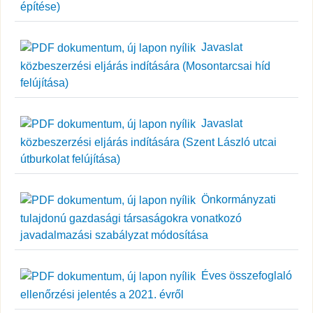
építése)
Javaslat
közbeszerzési eljárás indítására (Mosontarcsai híd
felújítása)
Javaslat
közbeszerzési eljárás indítására (Szent László utcai
útburkolat felújítása)
Önkormányzati
tulajdonú gazdasági társaságokra vonatkozó
javadalmazási szabályzat módosítása
Éves összefoglaló
ellenőrzési jelentés a 2021. évről