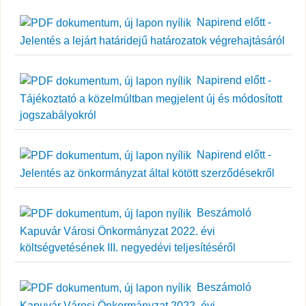
Napirend előtt -
Jelentés a lejárt határidejű határozatok végrehajtásáról
Napirend előtt -
Tájékoztató a közelmúltban megjelent új és módosított
jogszabályokról
Napirend előtt -
Jelentés az önkormányzat által kötött szerződésekről
Beszámoló
Kapuvár Városi Önkormányzat 2022. évi
költségvetésének III. negyedévi teljesítéséről
Beszámoló
Kapuvár Városi Önkormányzat 2022. évi