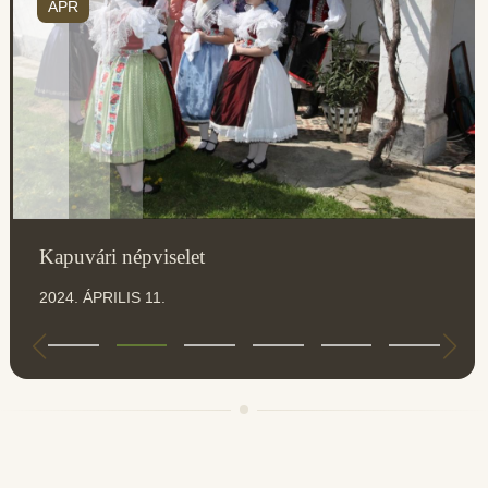
ÁPR
Kapuvári népviselet
2024. ÁPRILIS 11.