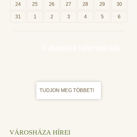
24
25
26
27
28
29
30
31
1
2
3
4
5
6
Választási információk
TUDJON MEG TÖBBET!
VÁROSHÁZA HÍREI