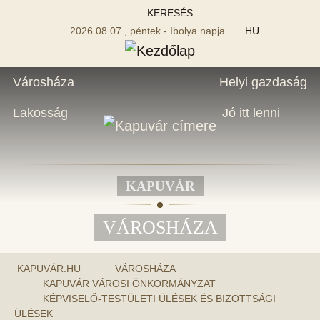
KERESÉS
2026.08.07., péntek - Ibolya napja
HU
Városháza
Helyi gazdaság
Lakosság
Jó itt lenni
KAPUVÁR
VÁROSHÁZA
KAPUVÁR.HU
VÁROSHÁZA
KAPUVÁR VÁROSI ÖNKORMÁNYZAT
KÉPVISELŐ-TESTÜLETI ÜLÉSEK ÉS BIZOTTSÁGI
ÜLÉSEK