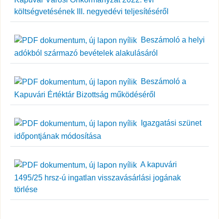
költségvetésének III. negyedévi teljesítéséről
Beszámoló a helyi
adókból származó bevételek alakulásáról
Beszámoló a
Kapuvári Értéktár Bizottság működéséről
Igazgatási szünet
időpontjának módosítása
A kapuvári
1495/25 hrsz-ú ingatlan visszavásárlási jogának
törlése