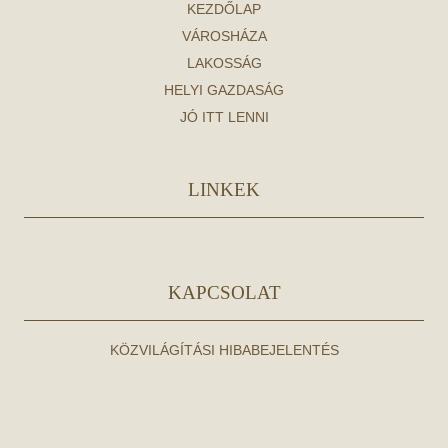
KEZDŐLAP
VÁROSHÁZA
LAKOSSÁG
HELYI GAZDASÁG
JÓ ITT LENNI
LINKEK
KAPCSOLAT
KÖZVILÁGÍTÁSI HIBABEJELENTÉS