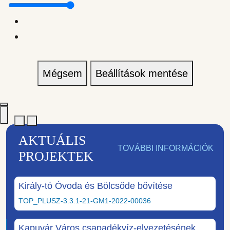
Mégsem
Beállítások mentése
AKTUÁLIS
TOVÁBBI INFORMÁCIÓK
PROJEKTEK
Király-tó Óvoda és Bölcsőde bővítése
TOP_PLUSZ-3.3.1-21-GM1-2022-00036
Kapuvár Város csapadékvíz-elvezetésének