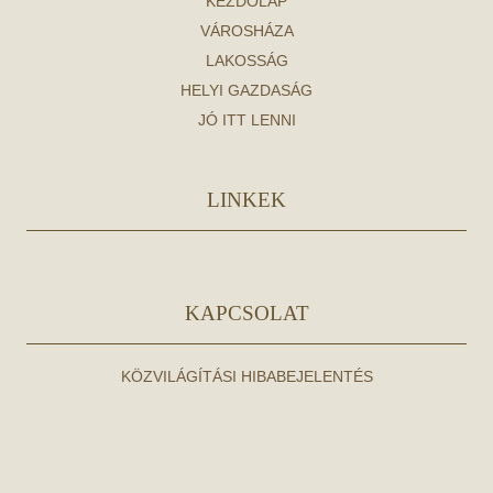
KEZDŐLAP
VÁROSHÁZA
LAKOSSÁG
HELYI GAZDASÁG
JÓ ITT LENNI
LINKEK
KAPCSOLAT
KÖZVILÁGÍTÁSI HIBABEJELENTÉS