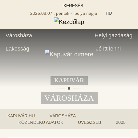
KERESÉS
2026.08.07., péntek - Ibolya napja
HU
Városháza
Helyi gazdaság
Lakosság
Jó itt lenni
KAPUVÁR
VÁROSHÁZA
KAPUVÁR.HU
VÁROSHÁZA
KÖZÉRDEKŰ ADATOK
ÜVEGZSEB
2005