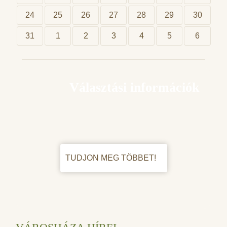
24
25
26
27
28
29
30
31
1
2
3
4
5
6
Választási információk
TUDJON MEG TÖBBET!