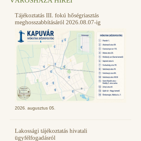
VÁROSHÁZA HÍREI
Tájékoztatás III. fokú hőségriasztás
meghosszabbításáról 2026.08.07-ig
2026. augusztus 05.
Lakossági tájékoztatás hivatali
ügyfélfogadásról