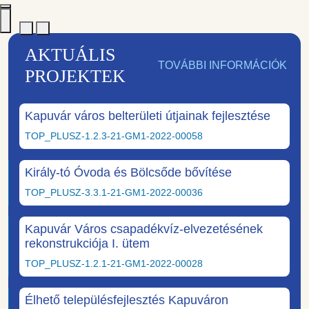
AKTUÁLIS
TOVÁBBI INFORMÁCIÓK
PROJEKTEK
Kapuvár város belterületi útjainak fejlesztése
TOP_PLUSZ-1.2.3-21-GM1-2022-00058
Király-tó Óvoda és Bölcsőde bővítése
TOP_PLUSZ-3.3.1-21-GM1-2022-00036
Kapuvár Város csapadékvíz-elvezetésének
rekonstrukciója I. ütem
TOP_PLUSZ-1.2.1-21-GM1-2022-00028
Élhető településfejlesztés Kapuváron