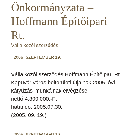
Önkormányzata –
Hoffmann Építőipari
Rt.
Vállalkozói szerződés
2005. SZEPTEMBER 19.
Vállalkozói szerződés Hoffmann Építőipari Rt.
Kapuvár város belterületi útjainak 2005. évi
kátyúzási munkáinak elvégzése
nettó 4.800.000,-Ft
határidő: 2005.07.30.
(2005. 09. 19.)
2005. SZEPTEMBER 19.