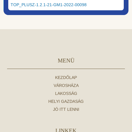
TOP_PLUSZ-1.2.1-21-GM1-2022-00098
MENÜ
KEZDŐLAP
VÁROSHÁZA
LAKOSSÁG
HELYI GAZDASÁG
JÓ ITT LENNI
LINKEK