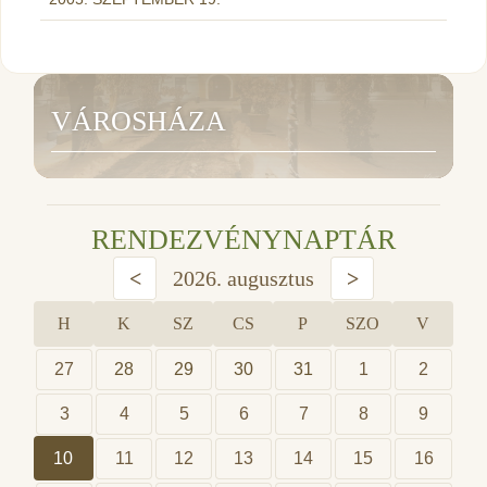
VÁROSHÁZA
RENDEZVÉNYNAPTÁR
<
2026. augusztus
>
H
K
SZ
CS
P
SZO
V
27
28
29
30
31
1
2
3
4
5
6
7
8
9
10
11
12
13
14
15
16