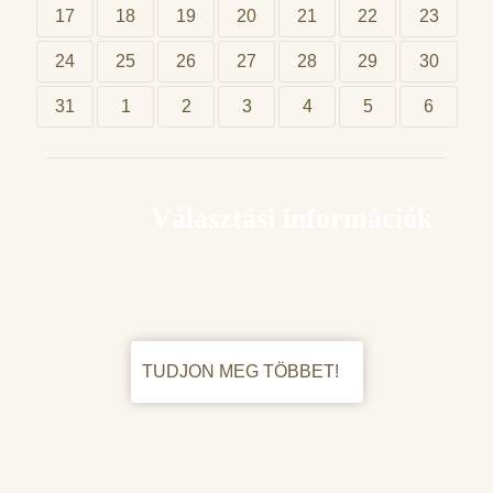
17
18
19
20
21
22
23
24
25
26
27
28
29
30
31
1
2
3
4
5
6
Választási információk
TUDJON MEG TÖBBET!