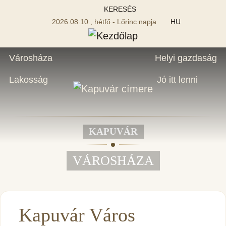
KERESÉS
2026.08.10., hétfő - Lőrinc napja
HU
Városháza
Helyi gazdaság
Lakosság
Jó itt lenni
KAPUVÁR
VÁROSHÁZA
Kapuvár Város