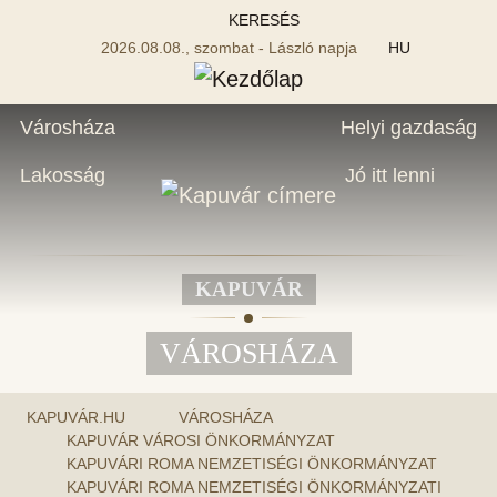
KERESÉS
2026.08.08., szombat - László napja
HU
Városháza
Helyi gazdaság
Lakosság
Jó itt lenni
KAPUVÁR
VÁROSHÁZA
KAPUVÁR.HU
VÁROSHÁZA
KAPUVÁR VÁROSI ÖNKORMÁNYZAT
KAPUVÁRI ROMA NEMZETISÉGI ÖNKORMÁNYZAT
KAPUVÁRI ROMA NEMZETISÉGI ÖNKORMÁNYZATI