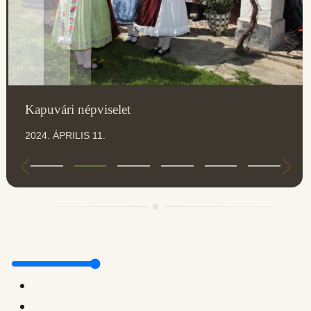
Kapuvári népviselet
2024. ÁPRILIS 11.