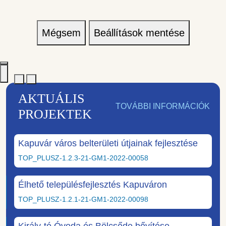
Mégsem
Beállítások mentése
AKTUÁLIS
TOVÁBBI INFORMÁCIÓK
PROJEKTEK
Kapuvár város belterületi útjainak fejlesztése
TOP_PLUSZ-1.2.3-21-GM1-2022-00058
Élhető településfejlesztés Kapuváron
TOP_PLUSZ-1.2.1-21-GM1-2022-00098
Király-tó Óvoda és Bölcsőde bővítése