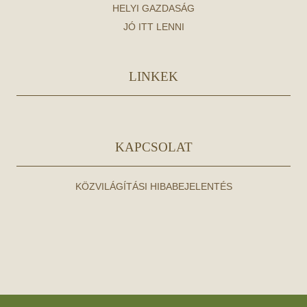
HELYI GAZDASÁG
JÓ ITT LENNI
LINKEK
KAPCSOLAT
KÖZVILÁGÍTÁSI HIBABEJELENTÉS