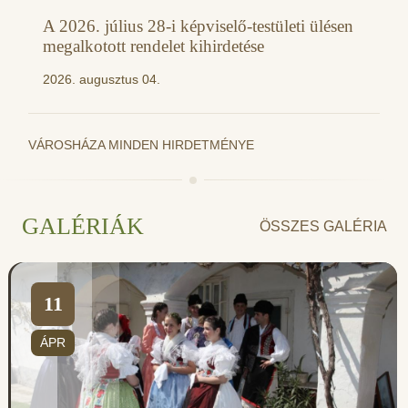
A 2026. július 28-i képviselő-testületi ülésen
megalkotott rendelet kihirdetése
2026. augusztus 04.
VÁROSHÁZA MINDEN HIRDETMÉNYE
GALÉRIÁK
ÖSSZES GALÉRIA
11
ÁPR