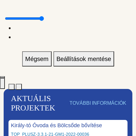
Mégsem
Beállítások mentése
AKTUÁLIS
TOVÁBBI INFORMÁCIÓK
PROJEKTEK
Király-tó Óvoda és Bölcsőde bővítése
TOP_PLUSZ-3.3.1-21-GM1-2022-00036