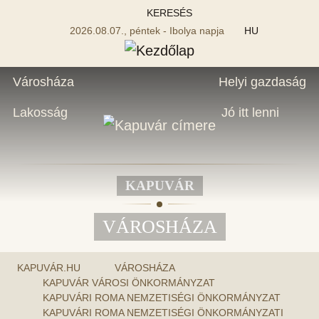
KERESÉS
2026.08.07., péntek - Ibolya napja
HU
Városháza
Helyi gazdaság
Lakosság
Jó itt lenni
KAPUVÁR
VÁROSHÁZA
KAPUVÁR.HU
VÁROSHÁZA
KAPUVÁR VÁROSI ÖNKORMÁNYZAT
KAPUVÁRI ROMA NEMZETISÉGI ÖNKORMÁNYZAT
KAPUVÁRI ROMA NEMZETISÉGI ÖNKORMÁNYZATI