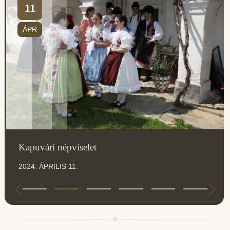
11
ÁPR
Kapuvári népviselet
2024. ÁPRILIS 11.