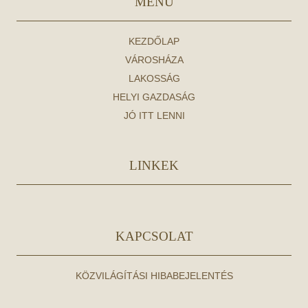
MENÜ
KEZDŐLAP
VÁROSHÁZA
LAKOSSÁG
HELYI GAZDASÁG
JÓ ITT LENNI
LINKEK
KAPCSOLAT
KÖZVILÁGÍTÁSI HIBABEJELENTÉS