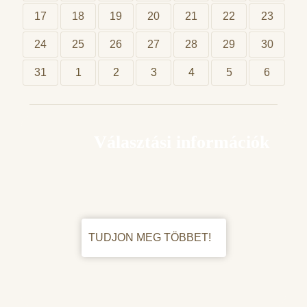
17
18
19
20
21
22
23
24
25
26
27
28
29
30
31
1
2
3
4
5
6
Választási információk
TUDJON MEG TÖBBET!