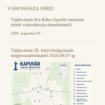
VÁROSHÁZA HÍREI
Tájékoztatás Kis-Rába vízpótló rendszert
érintő vízkorlátozás elrendeléséről
2026. augusztus 07.
Tájékoztatás III. fokú hőségriasztás
meghosszabbításáról 2026.08.07-ig