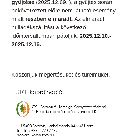
gyűjtése
(2025.12.09. ), a gyűjtés során
bekövetkezett előre nem látható esemény
miatt
részben elmaradt
. Az elmaradt
hulladékszállítást a következő
időintervallumban pótoljuk:
2025.12.10.-
2025.12.16.
Köszönjük megértésüket és türelmüket.