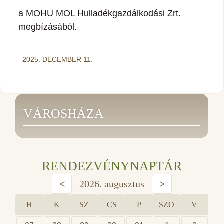
a MOHU MOL Hulladékgazdálkodási Zrt.
megbízásából.
2025. DECEMBER 11.
VÁROSHÁZA
RENDEZVÉNYNAPTÁR
<
2026. augusztus
>
H
K
SZ
CS
P
SZO
V