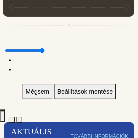
Mégsem
Beállítások mentése
AKTUÁLIS
TOVÁBBI INFORMÁCIÓK