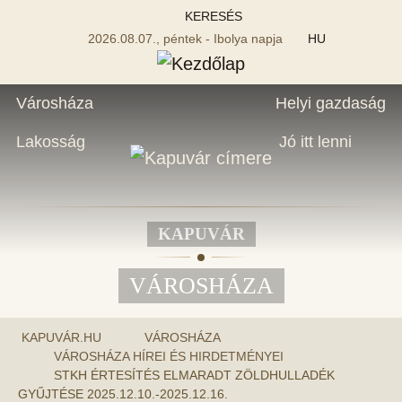
KERESÉS
2026.08.07., péntek - Ibolya napja
HU
Városháza
Helyi gazdaság
Lakosság
Jó itt lenni
KAPUVÁR
VÁROSHÁZA
KAPUVÁR.HU
VÁROSHÁZA
VÁROSHÁZA HÍREI ÉS HIRDETMÉNYEI
STKH ÉRTESÍTÉS ELMARADT ZÖLDHULLADÉK
GYŰJTÉSE 2025.12.10.-2025.12.16.