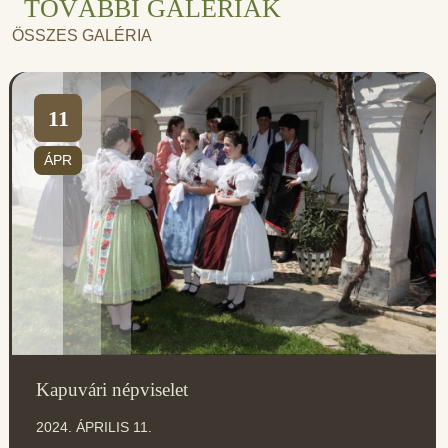
TOVÁBBI GALÉRIÁK
ÖSSZES GALÉRIA
11
ÁPR
Kapuvári népviselet
2024. ÁPRILIS 11.