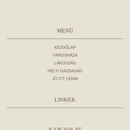
MENÜ
KEZDŐLAP
VÁROSHÁZA
LAKOSSÁG
HELYI GAZDASÁG
JÓ ITT LENNI
LINKEK
KAPCSOLAT