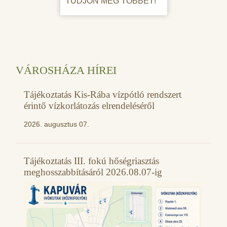
TUDJON MEG TÖBBET!
VÁROSHÁZA HÍREI
Tájékoztatás Kis-Rába vízpótló rendszert
érintő vízkorlátozás elrendeléséről
2026. augusztus 07.
Tájékoztatás III. fokú hőségriasztás
meghosszabbításáról 2026.08.07-ig