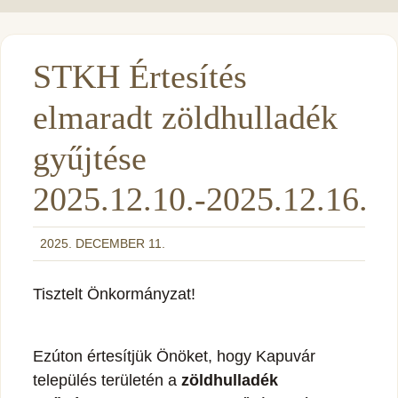
STKH Értesítés
elmaradt zöldhulladék
gyűjtése
2025.12.10.-2025.12.16.
2025. DECEMBER 11.
Tisztelt Önkormányzat!
Ezúton értesítjük Önöket, hogy Kapuvár
település
területén a
zöldhulladék