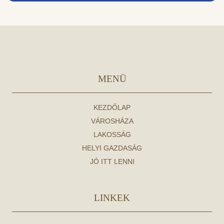
MENÜ
KEZDŐLAP
VÁROSHÁZA
LAKOSSÁG
HELYI GAZDASÁG
JÓ ITT LENNI
LINKEK