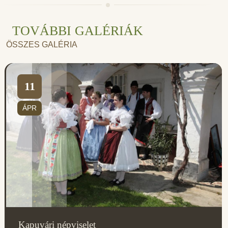
TOVÁBBI GALÉRIÁK
ÖSSZES GALÉRIA
11
ÁPR
Kapuvári népviselet