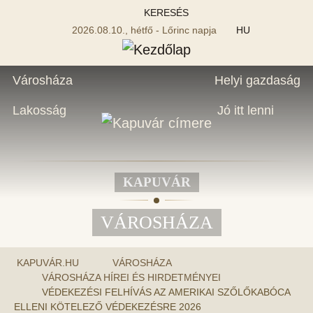
KERESÉS
2026.08.10., hétfő - Lőrinc napja
HU
Városháza
Helyi gazdaság
Lakosság
Jó itt lenni
KAPUVÁR
VÁROSHÁZA
KAPUVÁR.HU
VÁROSHÁZA
VÁROSHÁZA HÍREI ÉS HIRDETMÉNYEI
VÉDEKEZÉSI FELHÍVÁS AZ AMERIKAI SZŐLŐKABÓCA
ELLENI KÖTELEZŐ VÉDEKEZÉSRE 2026