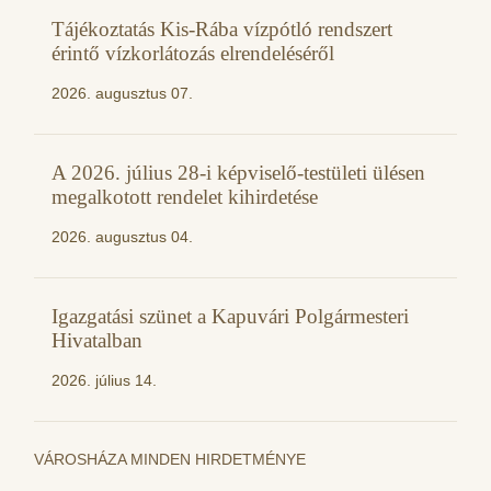
Tájékoztatás Kis-Rába vízpótló rendszert
érintő vízkorlátozás elrendeléséről
2026. augusztus 07.
A 2026. július 28-i képviselő-testületi ülésen
megalkotott rendelet kihirdetése
2026. augusztus 04.
Igazgatási szünet a Kapuvári Polgármesteri
Hivatalban
2026. július 14.
VÁROSHÁZA MINDEN HIRDETMÉNYE