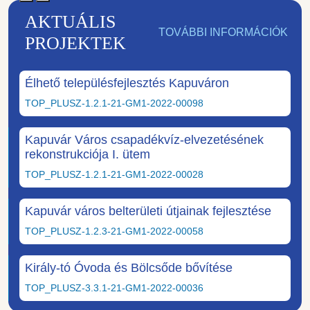
AKTUÁLIS
TOVÁBBI INFORMÁCIÓK
PROJEKTEK
Élhető településfejlesztés Kapuváron
TOP_PLUSZ-1.2.1-21-GM1-2022-00098
Kapuvár Város csapadékvíz-elvezetésének
rekonstrukciója I. ütem
TOP_PLUSZ-1.2.1-21-GM1-2022-00028
Kapuvár város belterületi útjainak fejlesztése
TOP_PLUSZ-1.2.3-21-GM1-2022-00058
Király-tó Óvoda és Bölcsőde bővítése
TOP_PLUSZ-3.3.1-21-GM1-2022-00036