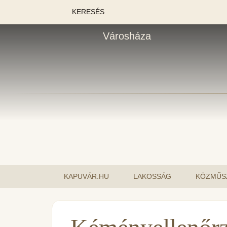
KERESÉS
Városháza
KAPUVÁR.HU
LAKOSSÁG
KÖZMŰS