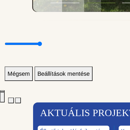
Mégsem
Beállítások mentése
AKTUÁLIS PROJE