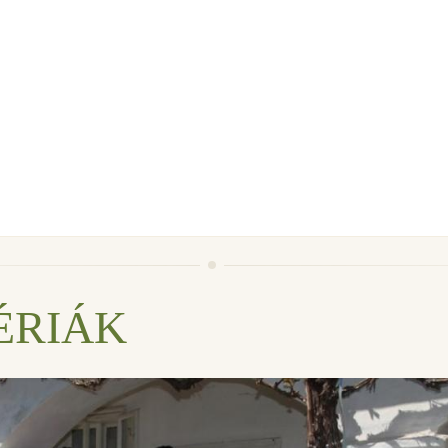
ÉRIÁK