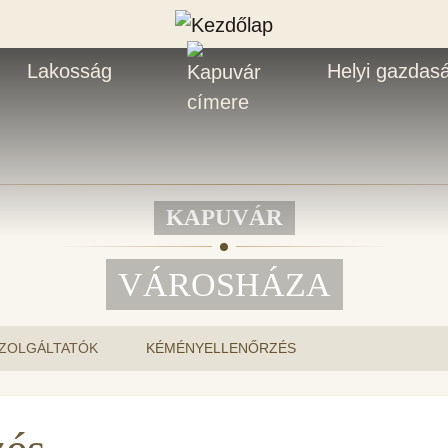
Lakosság
Helyi gazdas
KAPUVÁR
VÁROSHÁZA
ZOLGÁLTATÓK
KÉMÉNYELLENŐRZÉS