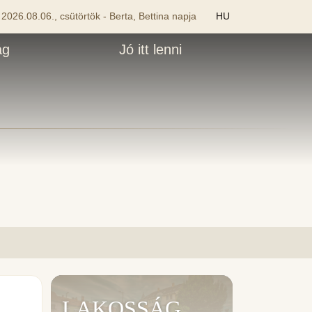
2026.08.06., csütörtök - Berta, Bettina napja
HU
ág
Jó itt lenni
LAKOSSÁG