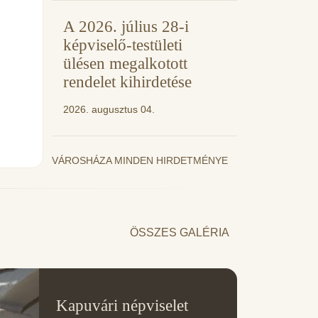
A 2026. július 28-i
képviselő-testületi
ülésen megalkotott
rendelet kihirdetése
2026. augusztus 04.
VÁROSHÁZA MINDEN HIRDETMÉNYE
ÖSSZES GALÉRIA
11
Kapuvári népviselet