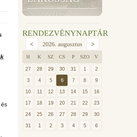
RENDEZVÉNYNAPTÁR
s
<
2026. augusztus
>
ők
H
K
SZ
CS
P
SZO
V
27
28
29
30
31
1
2
3
4
5
6
7
8
9
10
11
12
13
14
15
16
17
18
19
20
21
22
23
 és
24
25
26
27
28
29
30
31
1
2
3
4
5
6