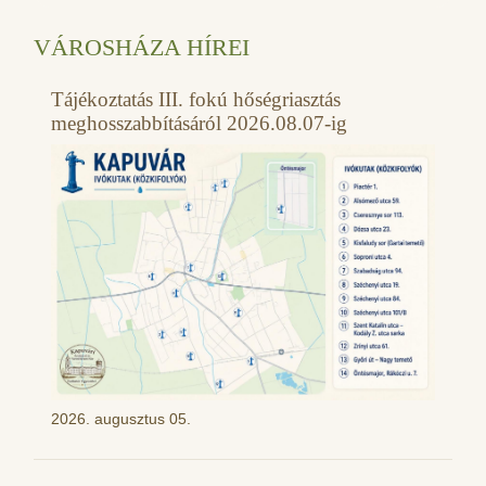
VÁROSHÁZA HÍREI
Tájékoztatás III. fokú hőségriasztás
meghosszabbításáról 2026.08.07-ig
2026. augusztus 05.