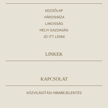
KEZDŐLAP
VÁROSHÁZA
LAKOSSÁG
HELYI GAZDASÁG
JÓ ITT LENNI
LINKEK
KAPCSOLAT
KÖZVILÁGÍTÁSI HIBABEJELENTÉS