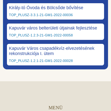
Király-tó Óvoda és Bölcsőde bővítése
TOP_PLUSZ-3.3.1-21-GM1-2022-00036
Kapuvár város belterületi útjainak fejlesztése
TOP_PLUSZ-1.2.3-21-GM1-2022-00058
Kapuvár Város csapadékvíz-elvezetésének
rekonstrukciója I. ütem
TOP_PLUSZ-1.2.1-21-GM1-2022-00028
MENÜ