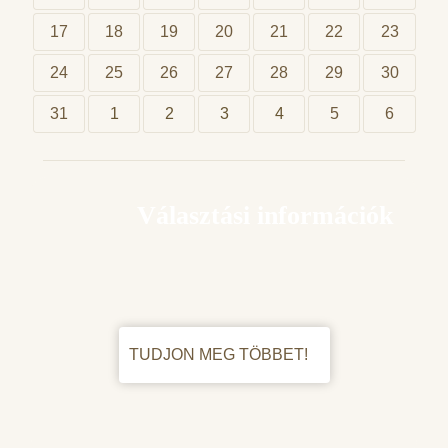
17
18
19
20
21
22
23
24
25
26
27
28
29
30
31
1
2
3
4
5
6
Választási információk
TUDJON MEG TÖBBET!