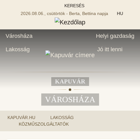
KERESÉS
2026.08.06., csütörtök - Berta, Bettina napja
HU
Városháza
Helyi gazdaság
Lakosság
Jó itt lenni
KAPUVÁR
VÁROSHÁZA
KAPUVÁR.HU
LAKOSSÁG
KÖZMŰSZOLGÁLTATÓK