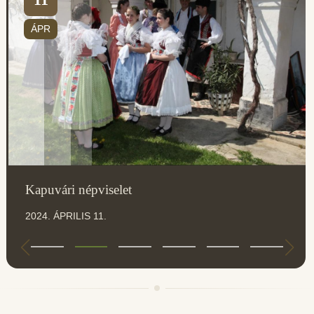
ÁPR
Kapuvári népviselet
2024. ÁPRILIS 11.