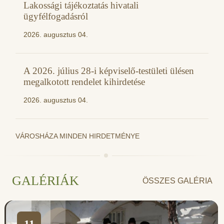
Lakossági tájékoztatás hivatali
ügyfélfogadásról
2026. augusztus 04.
A 2026. július 28-i képviselő-testületi ülésen
megalkotott rendelet kihirdetése
2026. augusztus 04.
VÁROSHÁZA MINDEN HIRDETMÉNYE
GALÉRIÁK
ÖSSZES GALÉRIA
11