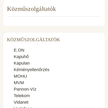
Közműszolgáltatók
KÖZMŰSZOLGÁLTATÓK
E.ON
Kapuhő
Kapulan
Kéményellenőrzés
MOHU
MVM
Pannon-Víz
Telekom
Vidanet