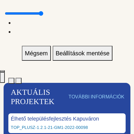
Mégsem
Beállítások mentése
AKTUÁLIS
TOVÁBBI INFORMÁCIÓK
PROJEKTEK
Élhető településfejlesztés Kapuváron
TOP_PLUSZ-1.2.1-21-GM1-2022-00098