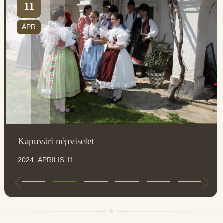
11
ÁPR
Kapuvári népviselet
2024. ÁPRILIS 11.