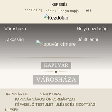
KERESÉS
2026.08.07., péntek - Ibolya napja
HU
Városháza
Helyi gazdaság
Lakosság
Jó itt lenni
KAPUVÁR
VÁROSHÁZA
KAPUVÁR.HU
VÁROSHÁZA
KAPUVÁR VÁROSI ÖNKORMÁNYZAT
KÉPVISELŐ-TESTÜLETI ÜLÉSEK ÉS BIZOTTSÁGI
ÜLÉSEK