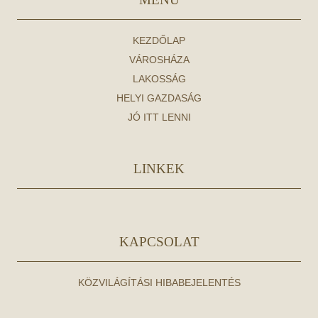
KEZDŐLAP
VÁROSHÁZA
LAKOSSÁG
HELYI GAZDASÁG
JÓ ITT LENNI
LINKEK
KAPCSOLAT
KÖZVILÁGÍTÁSI HIBABEJELENTÉS