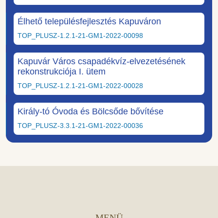
Élhető településfejlesztés Kapuváron
TOP_PLUSZ-1.2.1-21-GM1-2022-00098
Kapuvár Város csapadékvíz-elvezetésének
rekonstrukciója I. ütem
TOP_PLUSZ-1.2.1-21-GM1-2022-00028
Király-tó Óvoda és Bölcsőde bővítése
TOP_PLUSZ-3.3.1-21-GM1-2022-00036
MENÜ