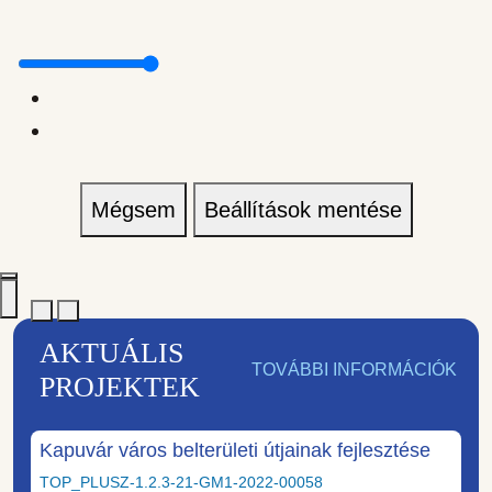
Mégsem
Beállítások mentése
AKTUÁLIS
TOVÁBBI INFORMÁCIÓK
PROJEKTEK
Kapuvár város belterületi útjainak fejlesztése
TOP_PLUSZ-1.2.3-21-GM1-2022-00058