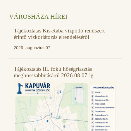
VÁROSHÁZA HÍREI
Tájékoztatás Kis-Rába vízpótló rendszert
érintő vízkorlátozás elrendeléséről
2026. augusztus 07.
Tájékoztatás III. fokú hőségriasztás
meghosszabbításáról 2026.08.07-ig