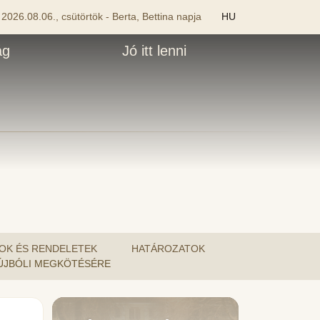
2026.08.06., csütörtök - Berta, Bettina napja
HU
ág
Jó itt lenni
OK ÉS RENDELETEK
HATÁROZATOK
K ÚJBÓLI MEGKÖTÉSÉRE