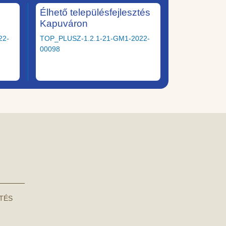
Élhető településfejlesztés
Kapuváron
22-
TOP_PLUSZ-1.2.1-21-GM1-2022-
00098
NTÉS