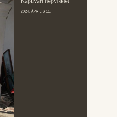
Kapuvári népviselet
ÁPR
2024. ÁPRILIS 11.