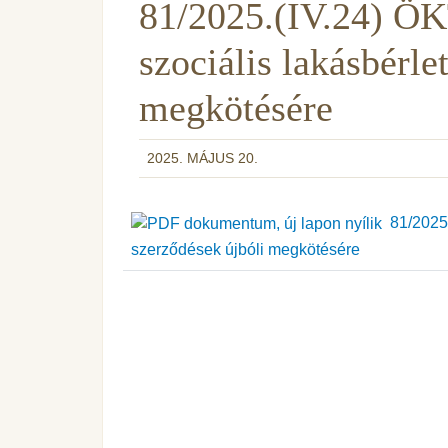
81/2025.(IV.24) ÖKT 
szociális lakásbérle
megkötésére
2025. MÁJUS 20.
81/2025.(
szerződések újbóli megkötésére