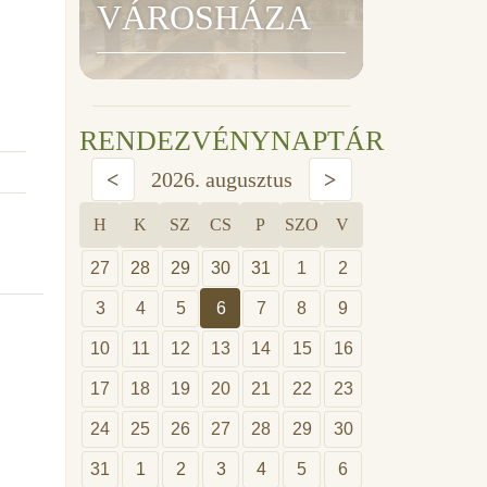
VÁROSHÁZA
RENDEZVÉNYNAPTÁR
<
2026. augusztus
>
H
K
SZ
CS
P
SZO
V
27
28
29
30
31
1
2
3
4
5
6
7
8
9
10
11
12
13
14
15
16
17
18
19
20
21
22
23
24
25
26
27
28
29
30
31
1
2
3
4
5
6