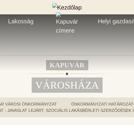
Lakosság
Helyi gazdas
KAPUVÁR
VÁROSHÁZA
ÁR VÁROSI ÖNKORMÁNYZAT
ÖNKORMÁNYZATI HATÁROZAT
OZAT - JAVASLAT LEJÁRT, SZOCIÁLIS LAKÁSBÉRLETI SZERZŐDÉSE