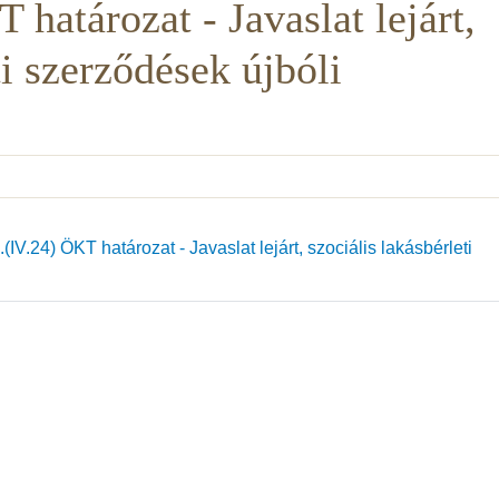
határozat - Javaslat lejárt,
ti szerződések újbóli
IV.24) ÖKT határozat - Javaslat lejárt, szociális lakásbérleti