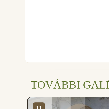
TOVÁBBI GAL
11