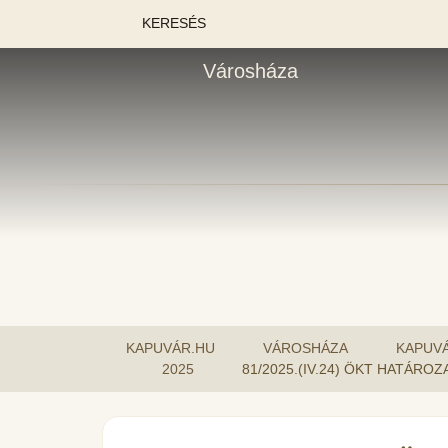
KERESÉS
Városháza
KAPUVÁR.HU
VÁROSHÁZA
KAPUV
2025
81/2025.(IV.24) ÖKT HATÁR