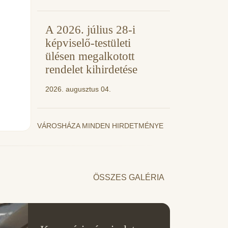
A 2026. július 28-i
képviselő-testületi
ülésen megalkotott
rendelet kihirdetése
2026. augusztus 04.
VÁROSHÁZA MINDEN HIRDETMÉNYE
ÖSSZES GALÉRIA
11