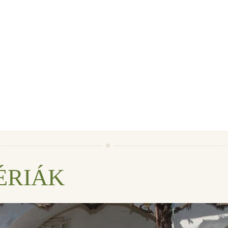
ÉRIÁK