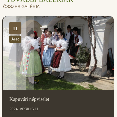
ÖSSZES GALÉRIA
11
ÁPR
Kapuvári népviselet
2024. ÁPRILIS 11.