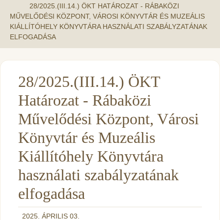
28/2025.(III.14.) ÖKT HATÁROZAT - RÁBAKÖZI
MŰVELŐDÉSI KÖZPONT, VÁROSI KÖNYVTÁR ÉS MUZEÁLIS
KIÁLLÍTÓHELY KÖNYVTÁRA HASZNÁLATI SZABÁLYZATÁNAK
ELFOGADÁSA
28/2025.(III.14.) ÖKT
Határozat - Rábaközi
Művelődési Központ, Városi
Könyvtár és Muzeális
Kiállítóhely Könyvtára
használati szabályzatának
elfogadása
2025. ÁPRILIS 03.