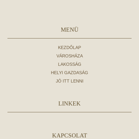
MENÜ
KEZDŐLAP
VÁROSHÁZA
LAKOSSÁG
HELYI GAZDASÁG
JÓ ITT LENNI
LINKEK
KAPCSOLAT