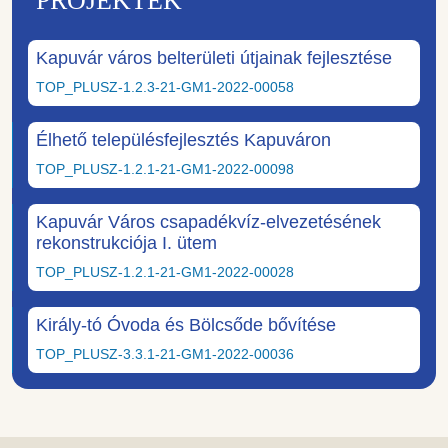
PROJEKTEK
Kapuvár város belterületi útjainak fejlesztése
TOP_PLUSZ-1.2.3-21-GM1-2022-00058
Élhető településfejlesztés Kapuváron
TOP_PLUSZ-1.2.1-21-GM1-2022-00098
Kapuvár Város csapadékvíz-elvezetésének
rekonstrukciója I. ütem
TOP_PLUSZ-1.2.1-21-GM1-2022-00028
Király-tó Óvoda és Bölcsőde bővítése
TOP_PLUSZ-3.3.1-21-GM1-2022-00036