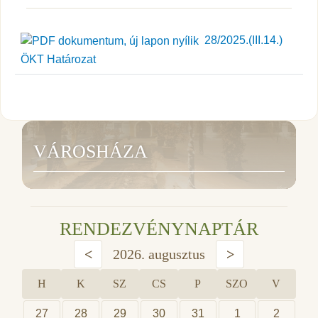
28/2025.(III.14.)
ÖKT Határozat
VÁROSHÁZA
RENDEZVÉNYNAPTÁR
<
2026. augusztus
>
H
K
SZ
CS
P
SZO
V
27
28
29
30
31
1
2