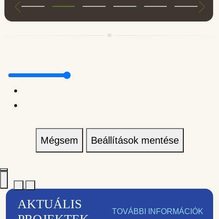
Mégsem
Beállítások mentése
AKTUÁLIS
TOVÁBBI INFORMÁCIÓK