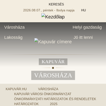
KERESÉS
2026.08.07., péntek - Ibolya napja
HU
Városháza
Helyi gazdaság
Lakosság
Jó itt lenni
KAPUVÁR
VÁROSHÁZA
KAPUVÁR.HU
VÁROSHÁZA
KAPUVÁR VÁROSI ÖNKORMÁNYZAT
ÖNKORMÁNYZATI HATÁROZATOK ÉS RENDELETEK
HATÁROZATOK
2025