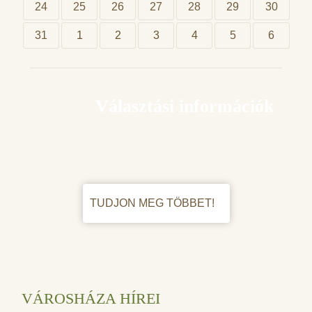
24
25
26
27
28
29
30
31
1
2
3
4
5
6
Választási információk
TUDJON MEG TÖBBET!
VÁROSHÁZA HÍREI