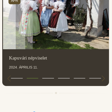
ÁPR
Kapuvári népviselet
2024. ÁPRILIS 11.