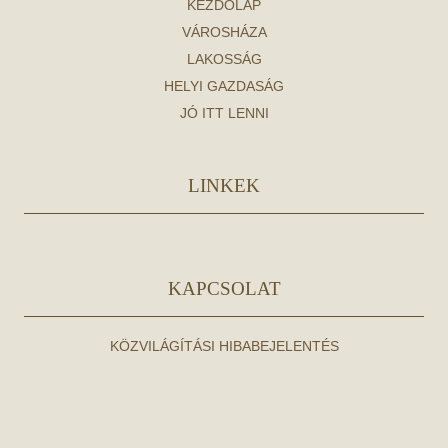
KEZDŐLAP
VÁROSHÁZA
LAKOSSÁG
HELYI GAZDASÁG
JÓ ITT LENNI
LINKEK
KAPCSOLAT
KÖZVILÁGÍTÁSI HIBABEJELENTÉS