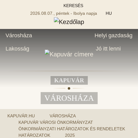
KERESÉS
2026.08.07., péntek - Ibolya napja
HU
Városháza
Helyi gazdaság
Lakosság
Jó itt lenni
KAPUVÁR
VÁROSHÁZA
KAPUVÁR.HU
VÁROSHÁZA
KAPUVÁR VÁROSI ÖNKORMÁNYZAT
ÖNKORMÁNYZATI HATÁROZATOK ÉS RENDELETEK
HATÁROZATOK
2025