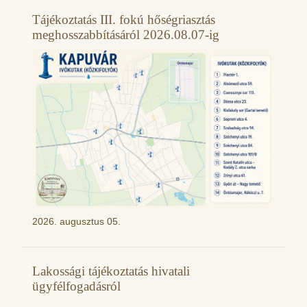
Tájékoztatás III. fokú hőségriasztás
meghosszabbításáról 2026.08.07-ig
2026. augusztus 05.
Lakossági tájékoztatás hivatali
ügyfélfogadásról