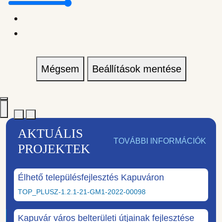
Mégsem
Beállítások mentése
AKTUÁLIS
TOVÁBBI INFORMÁCIÓK
PROJEKTEK
Élhető településfejlesztés Kapuváron
TOP_PLUSZ-1.2.1-21-GM1-2022-00098
Kapuvár város belterületi útjainak fejlesztése