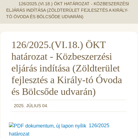
126/2025.(VI.18.) ÖKT HATÁROZAT - KÖZBESZERZÉSI
ELJÁRÁS INDÍTÁSA (ZÖLDTERÜLET FEJLESZTÉS A KIRÁLY-
TÓ ÓVODA ÉS BÖLCSŐDE UDVARÁN)
126/2025.(VI.18.) ÖKT
határozat - Közbeszerzési
eljárás indítása (Zöldterület
fejlesztés a Király-tó Óvoda
és Bölcsőde udvarán)
2025. JÚLIUS 04.
126/2025
határozat