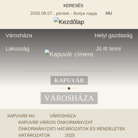
KERESÉS
2026.08.07., péntek - Ibolya napja
HU
Városháza
Helyi gazdaság
Lakosság
Jó itt lenni
KAPUVÁR
VÁROSHÁZA
KAPUVÁR.HU
VÁROSHÁZA
KAPUVÁR VÁROSI ÖNKORMÁNYZAT
ÖNKORMÁNYZATI HATÁROZATOK ÉS RENDELETEK
HATÁROZATOK
2025