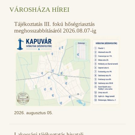
VÁROSHÁZA HÍREI
Tájékoztatás III. fokú hőségriasztás
meghosszabbításáról 2026.08.07-ig
2026. augusztus 05.
Lakossági tájékoztatás hivatali