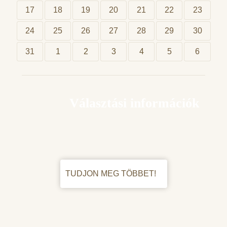
17
18
19
20
21
22
23
24
25
26
27
28
29
30
31
1
2
3
4
5
6
Választási információk
TUDJON MEG TÖBBET!