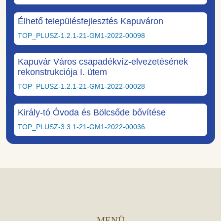
Élhető településfejlesztés Kapuváron
TOP_PLUSZ-1.2.1-21-GM1-2022-00098
Kapuvár Város csapadékvíz-elvezetésének
rekonstrukciója I. ütem
TOP_PLUSZ-1.2.1-21-GM1-2022-00028
Király-tó Óvoda és Bölcsőde bővítése
TOP_PLUSZ-3.3.1-21-GM1-2022-00036
MENÜ