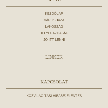
KEZDŐLAP
VÁROSHÁZA
LAKOSSÁG
HELYI GAZDASÁG
JÓ ITT LENNI
LINKEK
KAPCSOLAT
KÖZVILÁGÍTÁSI HIBABEJELENTÉS