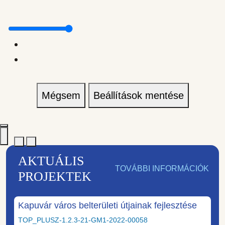
Mégsem
Beállítások mentése
AKTUÁLIS
TOVÁBBI INFORMÁCIÓK
PROJEKTEK
Kapuvár város belterületi útjainak fejlesztése
TOP_PLUSZ-1.2.3-21-GM1-2022-00058