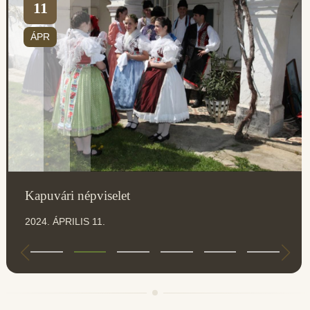
11
ÁPR
Kapuvári népviselet
2024. ÁPRILIS 11.