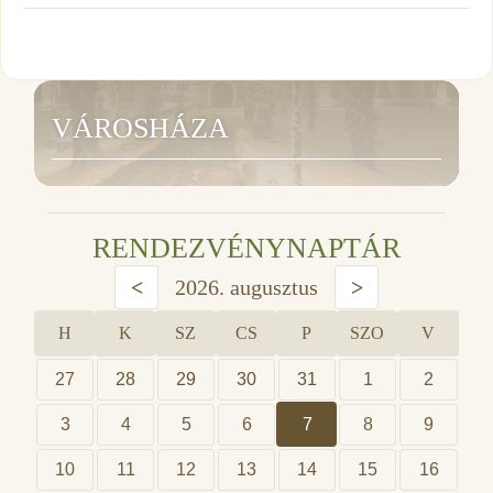
VÁROSHÁZA
RENDEZVÉNYNAPTÁR
<
2026. augusztus
>
H
K
SZ
CS
P
SZO
V
27
28
29
30
31
1
2
3
4
5
6
7
8
9
10
11
12
13
14
15
16