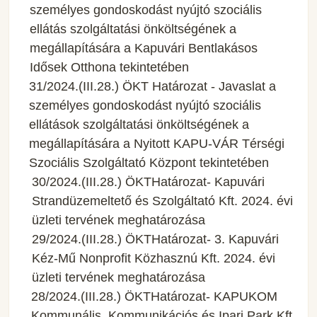
személyes gondoskodást nyújtó szociális
ellátás szolgáltatási önköltségének a
megállapítására a Kapuvári Bentlakásos
Idősek Otthona tekintetében
31/2024.(III.28.) ÖKT Határozat - Javaslat a
személyes gondoskodást nyújtó szociális
ellátások szolgáltatási önköltségének a
megállapítására a Nyitott KAPU-VÁR Térségi
Szociális Szolgáltató Központ tekintetében
30/2024.(III.28.) ÖKTHatározat- Kapuvári
Strandüzemeltető és Szolgáltató Kft. 2024. évi
üzleti tervének meghatározása
29/2024.(III.28.) ÖKTHatározat- 3. Kapuvári
Kéz-Mű Nonprofit Közhasznú Kft. 2024. évi
üzleti tervének meghatározása
28/2024.(III.28.) ÖKTHatározat- KAPUKOM
Kommunális, Kommunikációs és Ipari Park Kft.