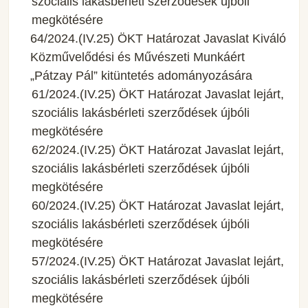
szociális lakásbérleti szerződések újbóli
megkötésére
64/2024.(IV.25) ÖKT Határozat Javaslat Kiváló
Közművelődési és Művészeti Munkáért
„Pátzay Pál” kitüntetés adományozására
61/2024.(IV.25) ÖKT Határozat Javaslat lejárt,
szociális lakásbérleti szerződések újbóli
megkötésére
62/2024.(IV.25) ÖKT Határozat Javaslat lejárt,
szociális lakásbérleti szerződések újbóli
megkötésére
60/2024.(IV.25) ÖKT Határozat Javaslat lejárt,
szociális lakásbérleti szerződések újbóli
megkötésére
57/2024.(IV.25) ÖKT Határozat Javaslat lejárt,
szociális lakásbérleti szerződések újbóli
megkötésére