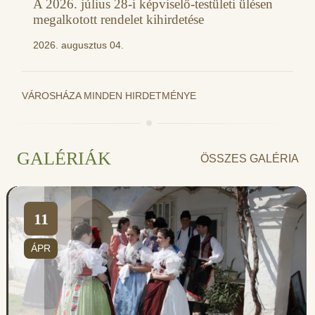
A 2026. július 28-i képviselő-testületi ülésen
megalkotott rendelet kihirdetése
2026. augusztus 04.
VÁROSHÁZA MINDEN HIRDETMÉNYE
GALÉRIÁK
ÖSSZES GALÉRIA
11
ÁPR