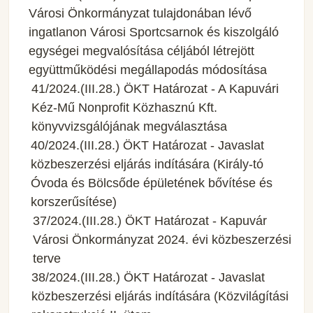
Városi Önkormányzat tulajdonában lévő
ingatlanon Városi Sportcsarnok és kiszolgáló
egységei megvalósítása céljából létrejött
együttműködési megállapodás módosítása
41/2024.(III.28.) ÖKT Határozat - A Kapuvári
Kéz-Mű Nonprofit Közhasznú Kft.
könyvvizsgálójának megválasztása
40/2024.(III.28.) ÖKT Határozat - Javaslat
közbeszerzési eljárás indítására (Király-tó
Óvoda és Bölcsőde épületének bővítése és
korszerűsítése)
37/2024.(III.28.) ÖKT Határozat - Kapuvár
Városi Önkormányzat 2024. évi közbeszerzési
terve
38/2024.(III.28.) ÖKT Határozat - Javaslat
közbeszerzési eljárás indítására (Közvilágítási