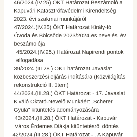
46/2024.(IV.25) ÖKT Határozat Beszámoló a
Kapuvári Katasztrófavédelmi Kirendeltség
2023. évi szakmai munkájáról
47/2024.(IV.25) ÖKT Határozat Király-tó
Óvoda és Bölcsőde 2023/2024-es nevelési év
beszámolója
45/2024.(IV.25.) Határozat Napirendi pontok
elfogadása
39/2024.(III.28.) ÖKT határozat Javaslat
közbeszerzési eljárás indítására (Közvilágítási
rekonstrukció II. ütem)
44/2024.(III.28.) ÖKT Határozat - 17. Javaslat
Kiváló Oktató-Nevelő Munkáért „Scherer
Gyula” kitüntetés adományozására
43/2024.(III.28.) ÖKT Határozat - Kapuvár
Város Érdemes Diákja kitüntetésről döntés
42/2024.(III.28.) ÖKT Határozat - . A Kapuvár