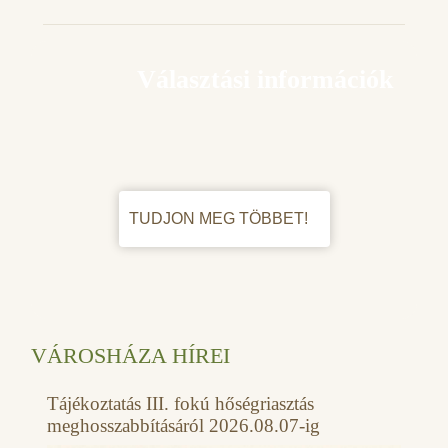
Választási információk
TUDJON MEG TÖBBET!
VÁROSHÁZA HÍREI
Tájékoztatás III. fokú hőségriasztás
meghosszabbításáról 2026.08.07-ig