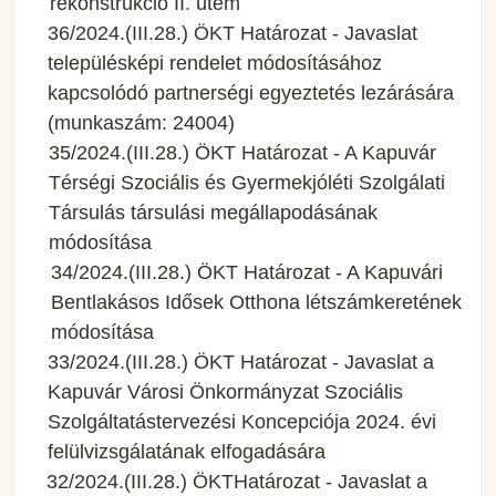
rekonstrukció II. ütem
36/2024.(III.28.) ÖKT Határozat - Javaslat
településképi rendelet módosításához
kapcsolódó partnerségi egyeztetés lezárására
(munkaszám: 24004)
35/2024.(III.28.) ÖKT Határozat - A Kapuvár
Térségi Szociális és Gyermekjóléti Szolgálati
Társulás társulási megállapodásának
módosítása
34/2024.(III.28.) ÖKT Határozat - A Kapuvári
Bentlakásos Idősek Otthona létszámkeretének
módosítása
33/2024.(III.28.) ÖKT Határozat - Javaslat a
Kapuvár Városi Önkormányzat Szociális
Szolgáltatástervezési Koncepciója 2024. évi
felülvizsgálatának elfogadására
32/2024.(III.28.) ÖKTHatározat - Javaslat a