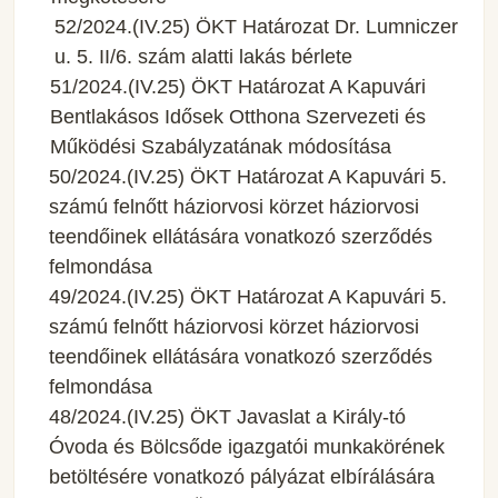
52/2024.(IV.25) ÖKT Határozat Dr. Lumniczer
u. 5. II/6. szám alatti lakás bérlete
51/2024.(IV.25) ÖKT Határozat A Kapuvári
Bentlakásos Idősek Otthona Szervezeti és
Működési Szabályzatának módosítása
50/2024.(IV.25) ÖKT Határozat A Kapuvári 5.
számú felnőtt háziorvosi körzet háziorvosi
teendőinek ellátására vonatkozó szerződés
felmondása
49/2024.(IV.25) ÖKT Határozat A Kapuvári 5.
számú felnőtt háziorvosi körzet háziorvosi
teendőinek ellátására vonatkozó szerződés
felmondása
48/2024.(IV.25) ÖKT Javaslat a Király-tó
Óvoda és Bölcsőde igazgatói munkakörének
betöltésére vonatkozó pályázat elbírálására