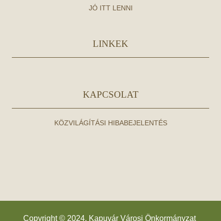
JÓ ITT LENNI
LINKEK
KAPCSOLAT
KÖZVILÁGÍTÁSI HIBABEJELENTÉS
Copyright © 2024. Kapuvár Városi Önkormányzat