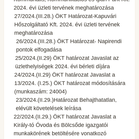
2024. évi üzleti tervének meghatározása
27/2024.(III.28.) ÖKT Határozat-Kapuvári
Hőszolgáltató Kft. 2024. évi üzleti tervének
meghatározása
26/2024.(III.28.) ÖKT Határozat- Napirendi
pontok elfogadása
25/2024.(II.29) ÖKT határozat Javaslat az
üzlethelyiségek 2024. évi bérleti díjára
24/2024.(II.29) ÖKT határozat Javaslat a
13/2024. (I.25.) ÖKT határozat módosítására
(munkaszám: 24004)
23/2024.(II.29.)Határozat Behajthatatlan,
elévült követelések leírása
22/2024.(II.29.) ÖKT határozat Javaslat a
Király-tó Óvoda és Bölcsőde igazgatói
munkakörének betöltésére vonatkozó