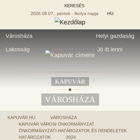
KERESÉS
2026.08.07., péntek - Ibolya napja
HU
Városháza
Helyi gazdaság
Lakosság
Jó itt lenni
KAPUVÁR
VÁROSHÁZA
KAPUVÁR.HU
VÁROSHÁZA
KAPUVÁR VÁROSI ÖNKORMÁNYZAT
ÖNKORMÁNYZATI HATÁROZATOK ÉS RENDELETEK
HATÁROZATOK
2024