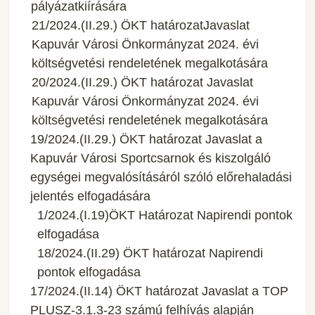
pályázatkiírására
21/2024.(II.29.) ÖKT határozatJavaslat
Kapuvár Városi Önkormányzat 2024. évi
költségvetési rendeletének megalkotására
20/2024.(II.29.) ÖKT határozat Javaslat
Kapuvár Városi Önkormányzat 2024. évi
költségvetési rendeletének megalkotására
19/2024.(II.29.) ÖKT határozat Javaslat a
Kapuvár Városi Sportcsarnok és kiszolgáló
egységei megvalósításáról szóló előrehaladási
jelentés elfogadására
1/2024.(I.19)ÖKT Határozat Napirendi pontok
elfogadása
18/2024.(II.29) ÖKT határozat Napirendi
pontok elfogadása
17/2024.(II.14) ÖKT határozat Javaslat a TOP
PLUSZ-3.1.3-23 számú felhívás alapján