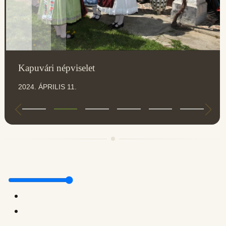
Kapuvári népviselet
2024. ÁPRILIS 11.