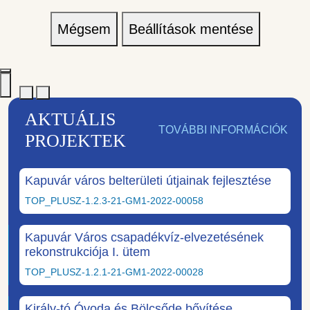
Mégsem
Beállítások mentése
AKTUÁLIS
TOVÁBBI INFORMÁCIÓK
PROJEKTEK
Kapuvár város belterületi útjainak fejlesztése
TOP_PLUSZ-1.2.3-21-GM1-2022-00058
Kapuvár Város csapadékvíz-elvezetésének
rekonstrukciója I. ütem
TOP_PLUSZ-1.2.1-21-GM1-2022-00028
Király-tó Óvoda és Bölcsőde bővítése