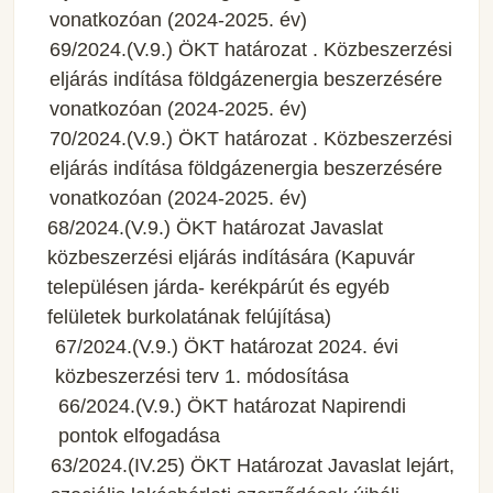
vonatkozóan (2024-2025. év)
69/2024.(V.9.) ÖKT határozat . Közbeszerzési
eljárás indítása földgázenergia beszerzésére
vonatkozóan (2024-2025. év)
70/2024.(V.9.) ÖKT határozat . Közbeszerzési
eljárás indítása földgázenergia beszerzésére
vonatkozóan (2024-2025. év)
68/2024.(V.9.) ÖKT határozat Javaslat
közbeszerzési eljárás indítására (Kapuvár
településen járda- kerékpárút és egyéb
felületek burkolatának felújítása)
67/2024.(V.9.) ÖKT határozat 2024. évi
közbeszerzési terv 1. módosítása
66/2024.(V.9.) ÖKT határozat Napirendi
pontok elfogadása
63/2024.(IV.25) ÖKT Határozat Javaslat lejárt,