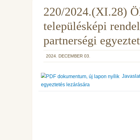
220/2024.(XI.28) Ö
településképi rende
partnerségi egyeztet
2024. DECEMBER 03.
Javaslat
egyeztetés lezárására