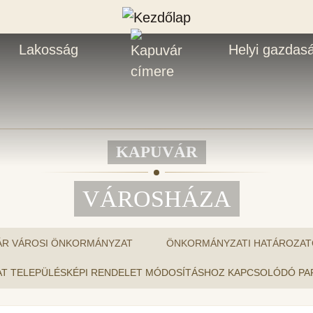
Lakosság
Helyi gazdas
KAPUVÁR
VÁROSHÁZA
ÁR VÁROSI ÖNKORMÁNYZAT
ÖNKORMÁNYZATI HATÁROZAT
ASLAT TELEPÜLÉSKÉPI RENDELET MÓDOSÍTÁSHOZ KAPCSOLÓDÓ 