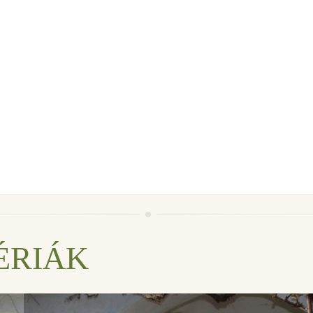
ÉRIÁK