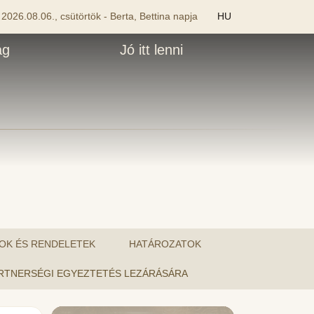
2026.08.06., csütörtök - Berta, Bettina napja
HU
ág
Jó itt lenni
OK ÉS RENDELETEK
HATÁROZATOK
PARTNERSÉGI EGYEZTETÉS LEZÁRÁSÁRA