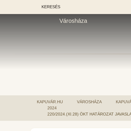
KERESÉS
Városháza
KAPUVÁR.HU
VÁROSHÁZA
KAPUV
2024
220/2024.(XI.28) ÖKT HATÁROZAT JAV