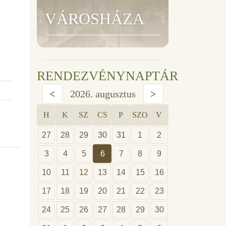
VÁROSHÁZA
RENDEZVÉNYNAPTÁR
<
2026. augusztus
>
H
K
SZ
CS
P
SZO
V
27
28
29
30
31
1
2
3
4
5
6
7
8
9
10
11
12
13
14
15
16
17
18
19
20
21
22
23
24
25
26
27
28
29
30