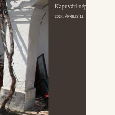
11
Kapuvári népviselet
ÁPR
2024. ÁPRILIS 11.