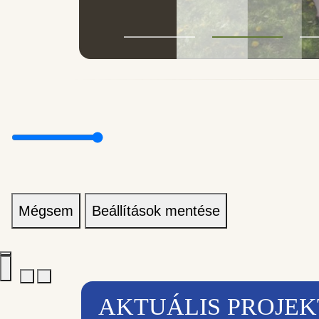
Mégsem
Beállítások mentése
AKTUÁLIS PROJE