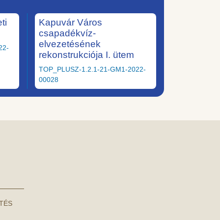
ti
Kapuvár Város
csapadékvíz-
elvezetésének
22-
rekonstrukciója I. ütem
TOP_PLUSZ-1.2.1-21-GM1-2022-
00028
NTÉS