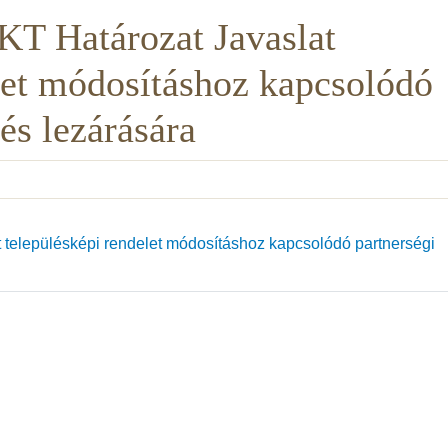
KT Határozat Javaslat
let módosításhoz kapcsolódó
és lezárására
 településképi rendelet módosításhoz kapcsolódó partnerségi