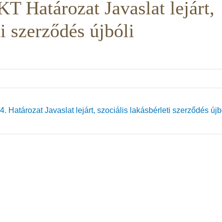
T Határozat Javaslat lejárt,
ti szerződés újbóli
 Határozat Javaslat lejárt, szociális lakásbérleti szerződés újb