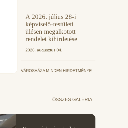
A 2026. július 28-i
képviselő-testületi
ülésen megalkotott
rendelet kihirdetése
2026. augusztus 04.
VÁROSHÁZA MINDEN HIRDETMÉNYE
ÖSSZES GALÉRIA
11