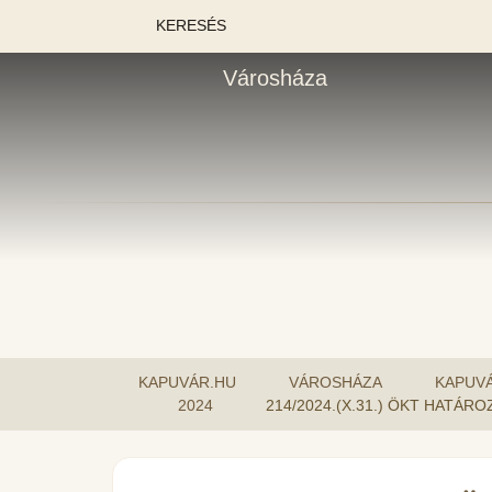
KERESÉS
Városháza
KAPUVÁR.HU
VÁROSHÁZA
KAPUV
2024
214/2024.(X.31.) ÖKT HATÁ