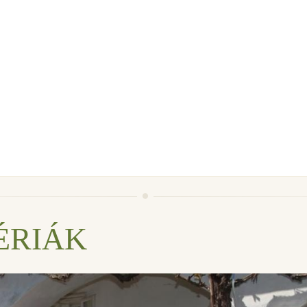
ÉRIÁK