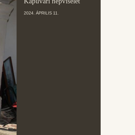
Kapuvári népviselet
ÁPR
2024. ÁPRILIS 11.