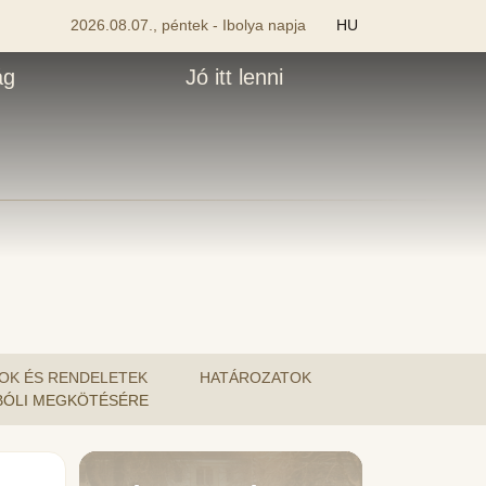
2026.08.07., péntek - Ibolya napja
HU
ág
Jó itt lenni
OK ÉS RENDELETEK
HATÁROZATOK
ÚJBÓLI MEGKÖTÉSÉRE