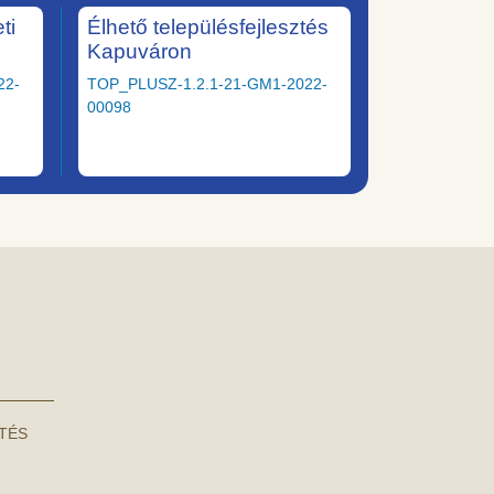
ti
Élhető településfejlesztés
Kapuváron
22-
TOP_PLUSZ-1.2.1-21-GM1-2022-
00098
NTÉS