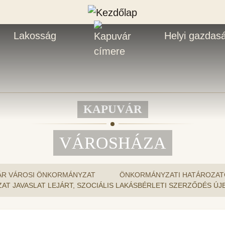
Lakosság
Helyi gazdas
KAPUVÁR
VÁROSHÁZA
ÁR VÁROSI ÖNKORMÁNYZAT
ÖNKORMÁNYZATI HATÁROZAT
ROZAT JAVASLAT LEJÁRT, SZOCIÁLIS LAKÁSBÉRLETI SZERZŐDÉS 