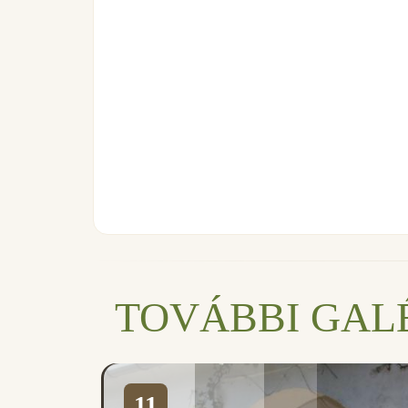
TOVÁBBI GAL
11