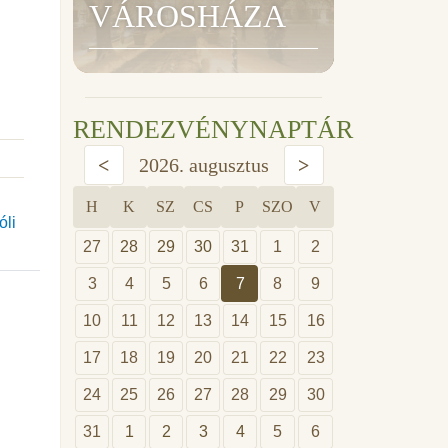
VÁROSHÁZA
RENDEZVÉNYNAPTÁR
<
2026. augusztus
>
H
K
SZ
CS
P
SZO
V
óli
27
28
29
30
31
1
2
3
4
5
6
7
8
9
10
11
12
13
14
15
16
17
18
19
20
21
22
23
24
25
26
27
28
29
30
31
1
2
3
4
5
6