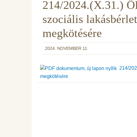
214/2024.(X.31.) ÖK
szociális lakásbérle
megkötésére
2024. NOVEMBER 11.
214/2024.
megkötésére