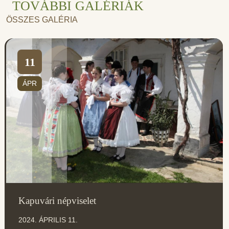
TOVÁBBI GALÉRIÁK
ÖSSZES GALÉRIA
11
ÁPR
Kapuvári népviselet
2024. ÁPRILIS 11.