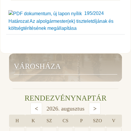
195/2024
Határozat Az alpolgármester(ek) tiszteletdíjának és
költségtérítésének megállapítása
VÁROSHÁZA
RENDEZVÉNYNAPTÁR
<
2026. augusztus
>
H
K
SZ
CS
P
SZO
V