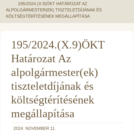
195/2024.(X.9)ÖKT HATÁROZAT AZ
ALPOLGÁRMESTER(EK) TISZTELETDÍJÁNAK ÉS
KÖLTSÉGTÉRÍTÉSÉNEK MEGÁLLAPÍTÁSA
195/2024.(X.9)ÖKT
Határozat Az
alpolgármester(ek)
tiszteletdíjának és
költségtérítésének
megállapítása
2024. NOVEMBER 11.