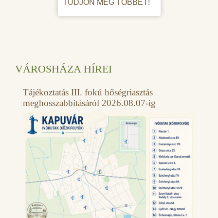
TUDJON MEG TÖBBET!
VÁROSHÁZA HÍREI
Tájékoztatás III. fokú hőségriasztás
meghosszabbításáról 2026.08.07-ig