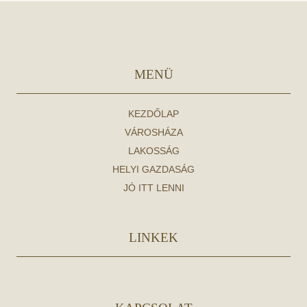
MENÜ
KEZDŐLAP
VÁROSHÁZA
LAKOSSÁG
HELYI GAZDASÁG
JÓ ITT LENNI
LINKEK