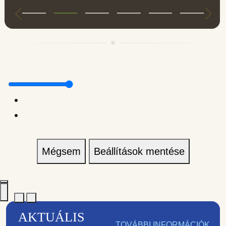
Mégsem
Beállítások mentése
AKTUÁLIS
TOVÁBBI INFORMÁCIÓK