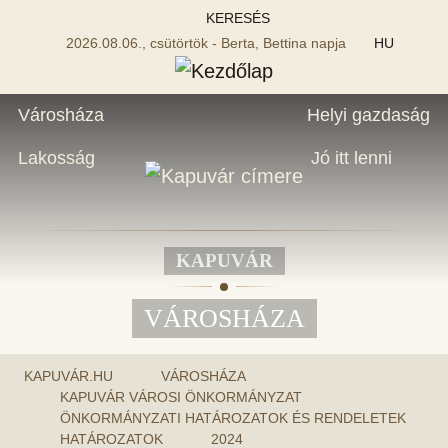
KERESÉS
2026.08.06., csütörtök - Berta, Bettina napja
HU
Városháza
Helyi gazdaság
Lakosság
Jó itt lenni
KAPUVÁR
VÁROSHÁZA
KAPUVÁR.HU
VÁROSHÁZA
KAPUVÁR VÁROSI ÖNKORMÁNYZAT
ÖNKORMÁNYZATI HATÁROZATOK ÉS RENDELETEK
HATÁROZATOK
2024