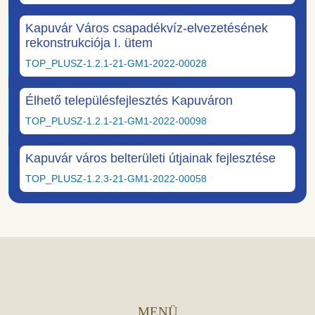
Kapuvár Város csapadékvíz-elvezetésének
rekonstrukciója I. ütem
TOP_PLUSZ-1.2.1-21-GM1-2022-00028
Élhető településfejlesztés Kapuváron
TOP_PLUSZ-1.2.1-21-GM1-2022-00098
Kapuvár város belterületi útjainak fejlesztése
TOP_PLUSZ-1.2.3-21-GM1-2022-00058
MENÜ