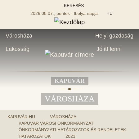
KERESÉS
2026.08.07., péntek - Ibolya napja
HU
Városháza
Helyi gazdaság
Lakosság
Jó itt lenni
KAPUVÁR
VÁROSHÁZA
KAPUVÁR.HU
VÁROSHÁZA
KAPUVÁR VÁROSI ÖNKORMÁNYZAT
ÖNKORMÁNYZATI HATÁROZATOK ÉS RENDELETEK
HATÁROZATOK
2023