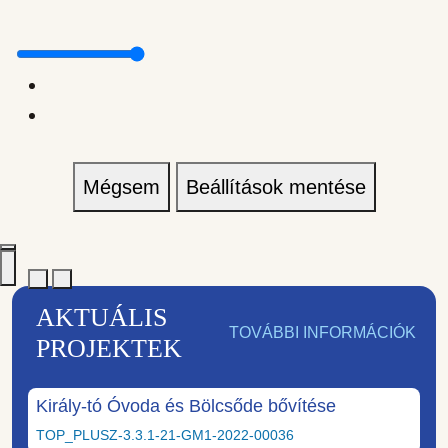
Mégsem
Beállítások mentése
AKTUÁLIS
TOVÁBBI INFORMÁCIÓK
PROJEKTEK
Király-tó Óvoda és Bölcsőde bővítése
TOP_PLUSZ-3.3.1-21-GM1-2022-00036