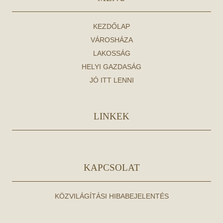
KEZDŐLAP
VÁROSHÁZA
LAKOSSÁG
HELYI GAZDASÁG
JÓ ITT LENNI
LINKEK
KAPCSOLAT
KÖZVILÁGÍTÁSI HIBABEJELENTÉS