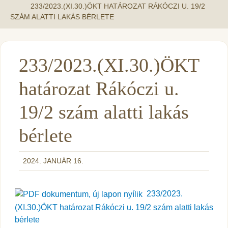
233/2023.(XI.30.)ÖKT HATÁROZAT RÁKÓCZI U. 19/2
SZÁM ALATTI LAKÁS BÉRLETE
233/2023.(XI.30.)ÖKT
határozat Rákóczi u.
19/2 szám alatti lakás
bérlete
2024. JANUÁR 16.
233/2023.
(XI.30.)ÖKT határozat Rákóczi u. 19/2 szám alatti lakás
bérlete