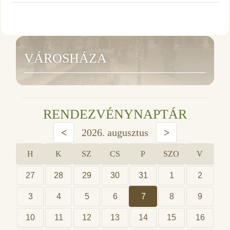
VÁROSHÁZA
RENDEZVÉNYNAPTÁR
<
2026. augusztus
>
H
K
SZ
CS
P
SZO
V
27
28
29
30
31
1
2
3
4
5
6
7
8
9
10
11
12
13
14
15
16