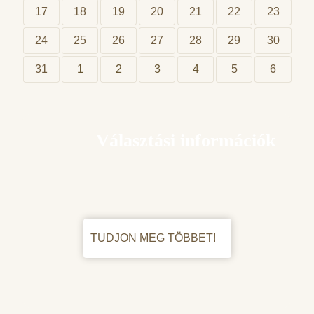
17
18
19
20
21
22
23
24
25
26
27
28
29
30
31
1
2
3
4
5
6
Választási információk
TUDJON MEG TÖBBET!