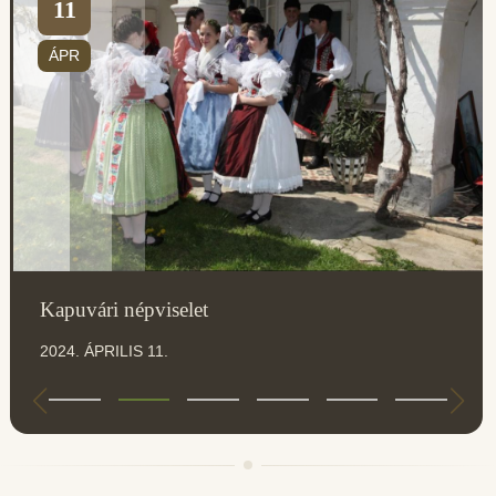
11
ÁPR
Kapuvári népviselet
2024. ÁPRILIS 11.