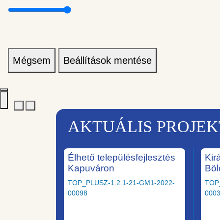
Mégsem
Beállítások mentése
AKTUÁLIS PROJE
Élhető településfejlesztés
Kir
Kapuváron
Böl
TOP_PLUSZ-1.2.1-21-GM1-2022-
TOP
00098
000