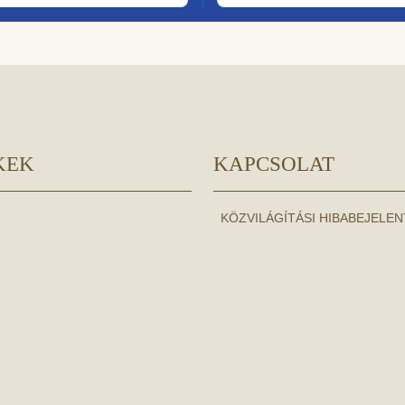
KEK
KAPCSOLAT
KÖZVILÁGÍTÁSI HIBABEJELE