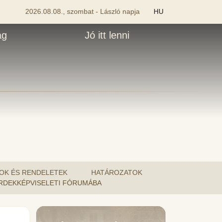
2026.08.08., szombat - László napja
HU
ág
Jó itt lenni
OK ÉS RENDELETEK
HATÁROZATOK
 ÉRDEKKÉPVISELETI FÓRUMÁBA