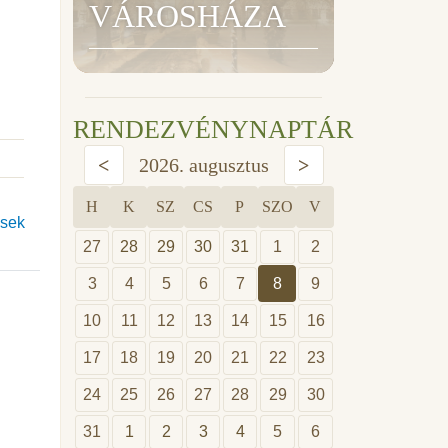
VÁROSHÁZA
RENDEZVÉNYNAPTÁR
<
2026. augusztus
>
H
K
SZ
CS
P
SZO
V
ősek
27
28
29
30
31
1
2
3
4
5
6
7
8
9
10
11
12
13
14
15
16
17
18
19
20
21
22
23
24
25
26
27
28
29
30
31
1
2
3
4
5
6