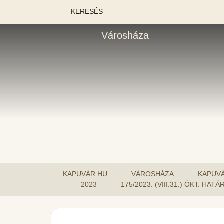
KERESÉS
Városháza
KAPUVÁR.HU
VÁROSHÁZA
KAPUV
2023
175/2023. (VIII.31.) ÖKT.