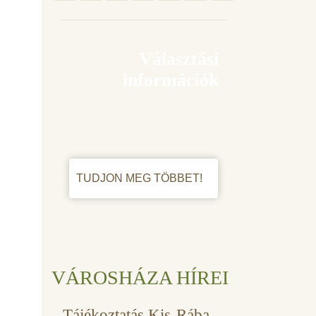
Választási
információk
TUDJON MEG TÖBBET!
VÁROSHÁZA HÍREI
Tájékoztatás Kis-Rába