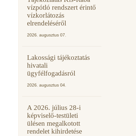
vízpótló rendszert érintő
vízkorlátozás
elrendeléséről
2026. augusztus 07.
Lakossági tájékoztatás
hivatali
ügyfélfogadásról
2026. augusztus 04.
A 2026. július 28-i
képviselő-testületi
ülésen megalkotott
rendelet kihirdetése