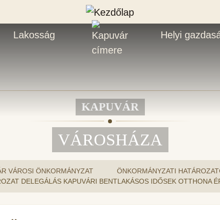
Lakosság
Helyi gazdas
KAPUVÁR
VÁROSHÁZA
ÁR VÁROSI ÖNKORMÁNYZAT
ÖNKORMÁNYZATI HATÁROZAT
 HATÁROZAT DELEGÁLÁS KAPUVÁRI BENTLAKÁSOS IDŐSEK OTTHONA