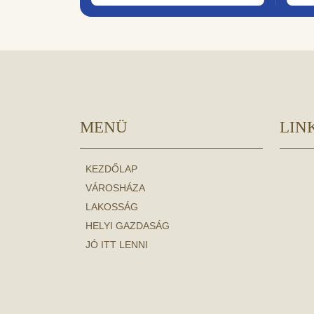
MENÜ
LIN
KEZDŐLAP
VÁROSHÁZA
LAKOSSÁG
HELYI GAZDASÁG
JÓ ITT LENNI