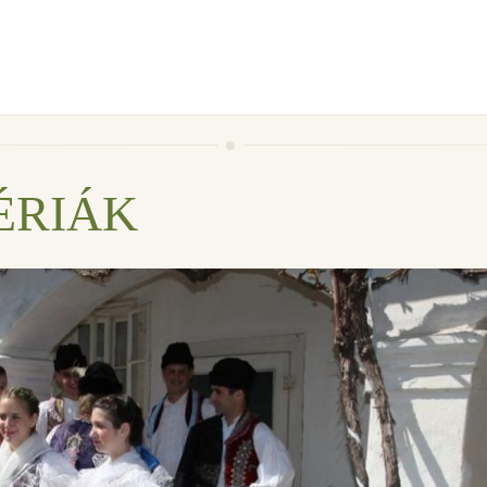
ÉRIÁK