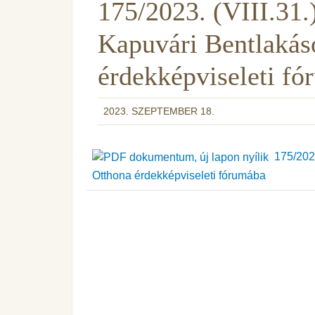
175/2023. (VIII.31.
Kapuvári Bentlakás
érdekképviseleti f
2023. SZEPTEMBER 18.
175/2023
Otthona érdekképviseleti fórumába