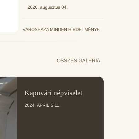
2026. augusztus 04.
VÁROSHÁZA MINDEN HIRDETMÉNYE
ÖSSZES GALÉRIA
11
Kapuvári népviselet
ÁPR
2024. ÁPRILIS 11.