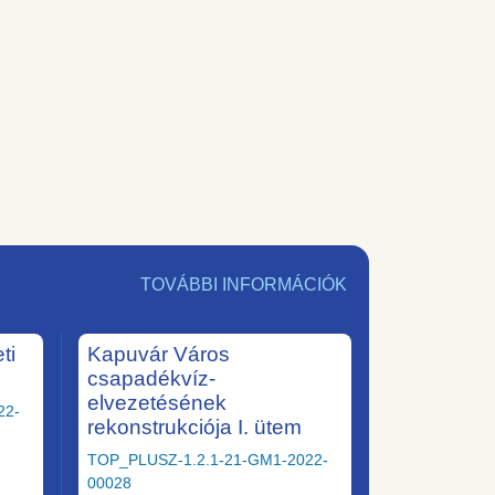
TOVÁBBI INFORMÁCIÓK
ti
Kapuvár Város
csapadékvíz-
elvezetésének
22-
rekonstrukciója I. ütem
TOP_PLUSZ-1.2.1-21-GM1-2022-
00028