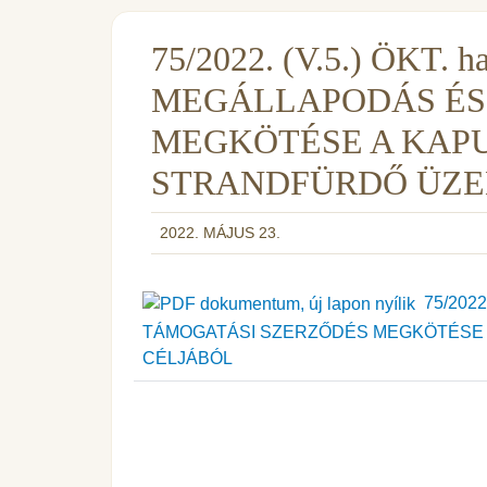
75/2022. (V.5.) ÖKT
MEGÁLLAPODÁS ÉS
MEGKÖTÉSE A KAPU
STRANDFÜRDŐ ÜZE
2022. MÁJUS 23.
75/2022
TÁMOGATÁSI SZERZŐDÉS MEGKÖTÉSE 
CÉLJÁBÓL