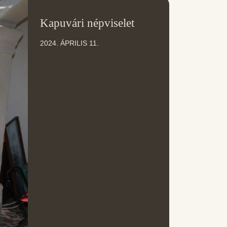
11
Kapuvári népviselet
ÁPR
2024. ÁPRILIS 11.