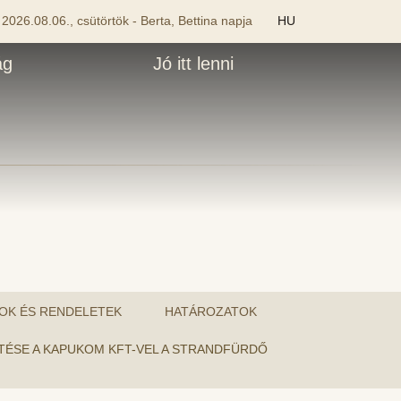
2026.08.06., csütörtök - Berta, Bettina napja
HU
ág
Jó itt lenni
OK ÉS RENDELETEK
HATÁROZATOK
TÉSE A KAPUKOM KFT-VEL A STRANDFÜRDŐ