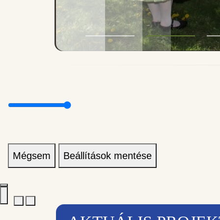
Mégsem
Beállítások mentése