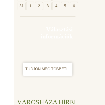
31
1
2
3
4
5
6
Választási
információk
TUDJON MEG TÖBBET!
VÁROSHÁZA HÍREI