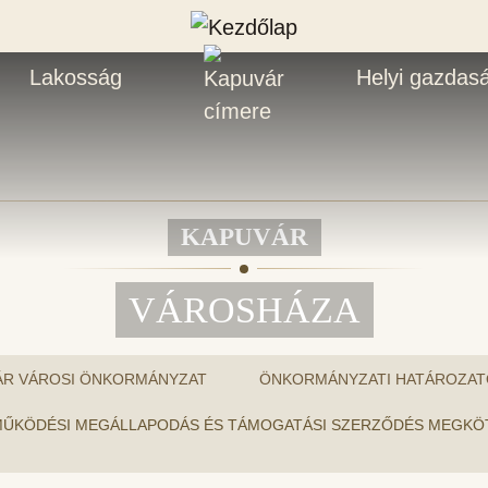
Lakosság
Helyi gazdas
KAPUVÁR
VÁROSHÁZA
ÁR VÁROSI ÖNKORMÁNYZAT
ÖNKORMÁNYZATI HATÁROZAT
ÜTTMŰKÖDÉSI MEGÁLLAPODÁS ÉS TÁMOGATÁSI SZERZŐDÉS MEGKÖ