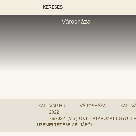
KERESÉS
Városháza
KAPUVÁR.HU
VÁROSHÁZA
KAPUV
2022
75/2022. (V.5.) ÖKT. HATÁROZAT EGY
ÜZEMELTETÉSE CÉLJÁBÓL