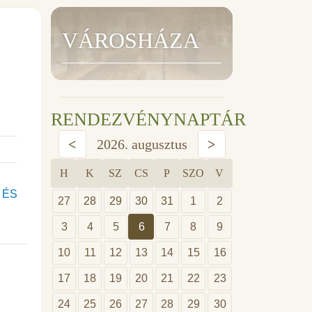
VÁROSHÁZA
RENDEZVÉNYNAPTÁR
<
2026. augusztus
>
H
K
SZ
CS
P
SZO
V
 ÉS
27
28
29
30
31
1
2
3
4
5
6
7
8
9
10
11
12
13
14
15
16
17
18
19
20
21
22
23
24
25
26
27
28
29
30