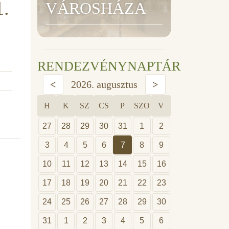
1.
VÁROSHÁZA
RENDEZVÉNYNAPTÁR
<
2026. augusztus
>
H
K
SZ
CS
P
SZO
V
27
28
29
30
31
1
2
3
4
5
6
7
8
9
10
11
12
13
14
15
16
17
18
19
20
21
22
23
24
25
26
27
28
29
30
31
1
2
3
4
5
6