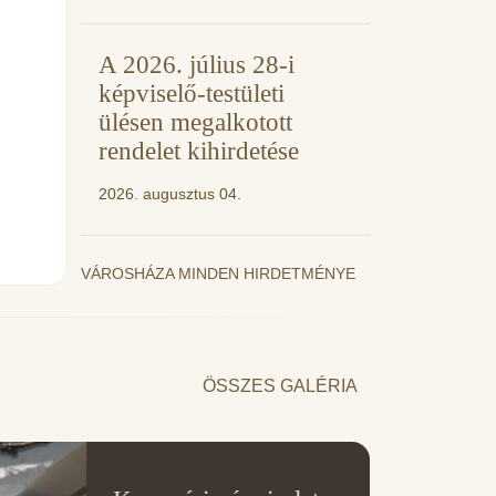
A 2026. július 28-i
képviselő-testületi
ülésen megalkotott
rendelet kihirdetése
2026. augusztus 04.
VÁROSHÁZA MINDEN HIRDETMÉNYE
ÖSSZES GALÉRIA
11