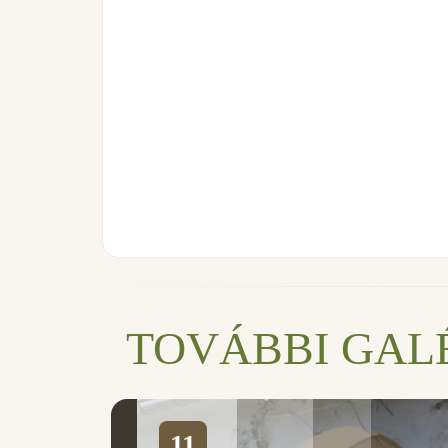
TOVÁBBI GAL
11