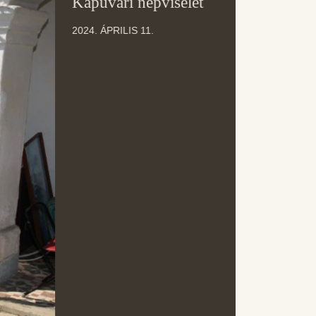
Kapuvári népviselet
ÁPR
2024. ÁPRILIS 11.