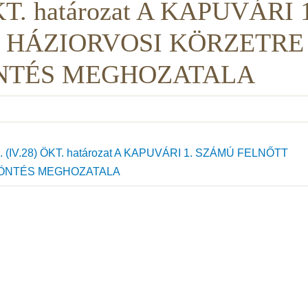
ÖKT. határozat A KAPUVÁRI 
 HÁZIORVOSI KÖRZETRE
NTÉS MEGHOZATALA
 (IV.28) ÖKT. határozat A KAPUVÁRI 1. SZÁMÚ FELNŐTT
DÖNTÉS MEGHOZATALA