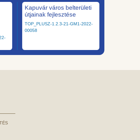
Kapuvár város belterületi
útjainak fejlesztése
TOP_PLUSZ-1.2.3-21-GM1-2022-
00058
22-
NTÉS