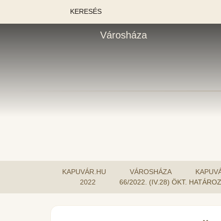
KERESÉS
Városháza
KAPUVÁR.HU
VÁROSHÁZA
KAPUV
2022
66/2022. (IV.28) ÖKT. HAT