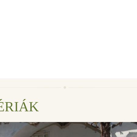
ÉRIÁK