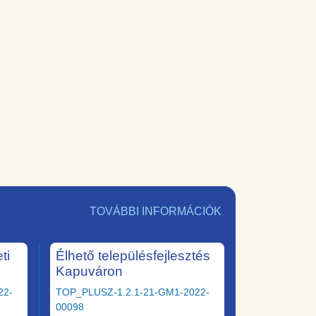
TOVÁBBI INFORMÁCIÓK
ti
Élhető településfejlesztés
Kapuváron
22-
TOP_PLUSZ-1.2.1-21-GM1-2022-
00098