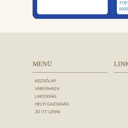
TOP
000
MENÜ
LIN
KEZDŐLAP
VÁROSHÁZA
LAKOSSÁG
HELYI GAZDASÁG
JÓ ITT LENNI