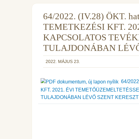
64/2022. (IV.28) ÖKT. 
TEMETKEZÉSI KFT. 2
KAPCSOLATOS TEVÉK
TULAJDONÁBAN LÉVŐ
2022. MÁJUS 23.
64/2022.
KFT. 2021. ÉVI TEMETŐÜZEMELTETÉS
TULAJDONÁBAN LÉVŐ SZENT KERESZ