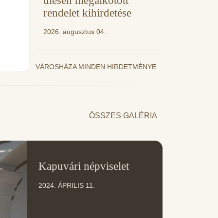
ülésen megalkotott
rendelet kihirdetése
2026. augusztus 04.
VÁROSHÁZA MINDEN HIRDETMÉNYE
ÖSSZES GALÉRIA
11
Kapuvári népviselet
ÁPR
2024. ÁPRILIS 11.