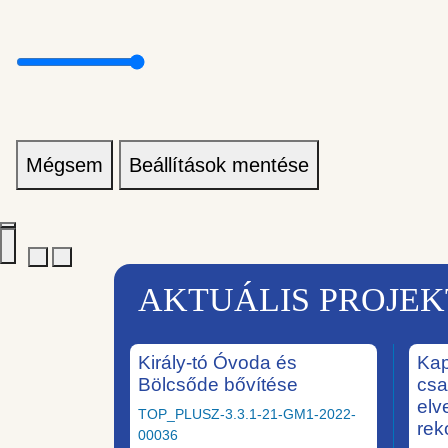
Mégsem
Beállítások mentése
AKTUÁLIS PROJE
Király-tó Óvoda és
Kap
Bölcsőde bővítése
csa
elv
TOP_PLUSZ-3.3.1-21-GM1-2022-
rek
00036