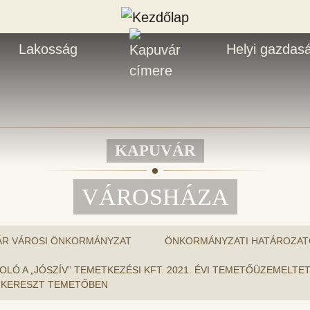
Lakosság
Helyi gazdas
KAPUVÁR
VÁROSHÁZA
ÁR VÁROSI ÖNKORMÁNYZAT
ÖNKORMÁNYZATI HATÁROZAT
ZÁMOLÓ A „JÓSZÍV” TEMETKEZÉSI KFT. 2021. ÉVI TEMETŐÜZEME
 KERESZT TEMETŐBEN