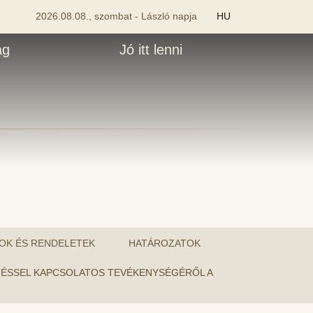
2026.08.08., szombat - László napja
HU
ág
Jó itt lenni
OK ÉS RENDELETEK
HATÁROZATOK
LTETÉSSEL KAPCSOLATOS TEVÉKENYSÉGÉRŐL A