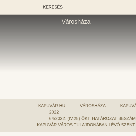
KERESÉS
Városháza
KAPUVÁR.HU
VÁROSHÁZA
KAPUV
2022
64/2022. (IV.28) ÖKT. HATÁROZAT BES
KAPUVÁR VÁROS TULAJDONÁBAN LÉVŐ SZENT