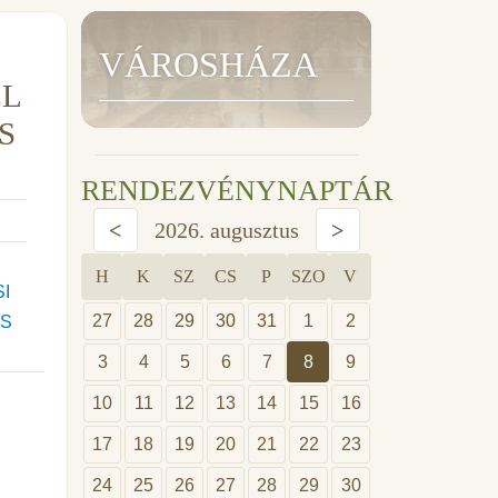
VÁROSHÁZA
EL
S
RENDEZVÉNYNAPTÁR
<
2026. augusztus
>
H
K
SZ
CS
P
SZO
V
SI
27
28
29
30
31
1
2
OS
3
4
5
6
7
8
9
10
11
12
13
14
15
16
17
18
19
20
21
22
23
24
25
26
27
28
29
30