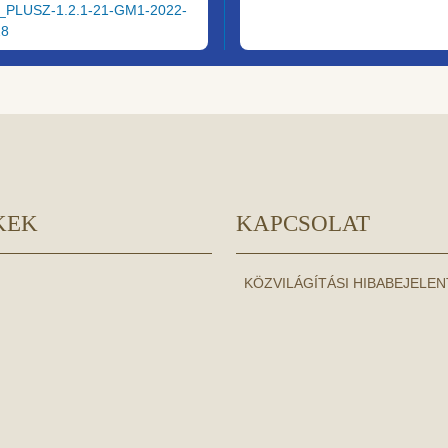
_PLUSZ-1.2.1-21-GM1-2022-
28
KEK
KAPCSOLAT
KÖZVILÁGÍTÁSI HIBABEJELE