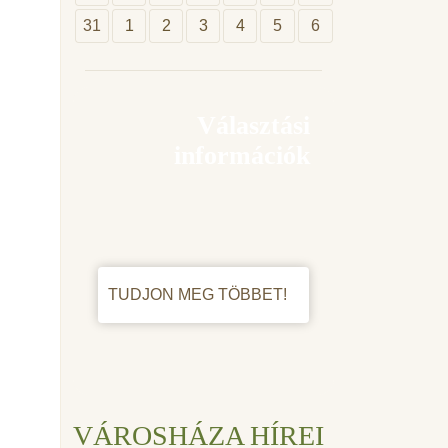
31
1
2
3
4
5
6
Választási
információk
TUDJON MEG TÖBBET!
VÁROSHÁZA HÍREI