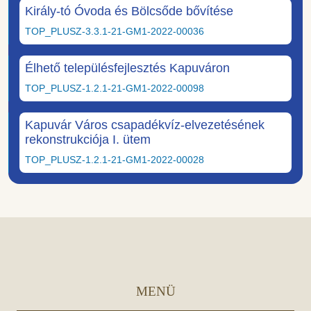
Király-tó Óvoda és Bölcsőde bővítése
TOP_PLUSZ-3.3.1-21-GM1-2022-00036
Élhető településfejlesztés Kapuváron
TOP_PLUSZ-1.2.1-21-GM1-2022-00098
Kapuvár Város csapadékvíz-elvezetésének
rekonstrukciója I. ütem
TOP_PLUSZ-1.2.1-21-GM1-2022-00028
MENÜ