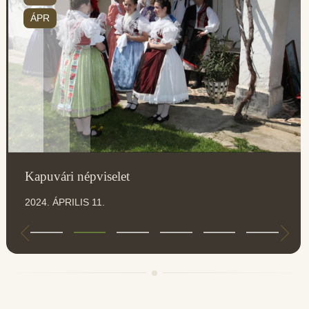
ÁPR
Kapuvári népviselet
2024. ÁPRILIS 11.