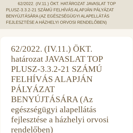
62/2022. (IV.11.) ÖKT. HATÁROZAT JAVASLAT TOP
PLUSZ-3.3.2-21 SZÁMÚ FELHÍVÁS ALAPJÁN PÁLYÁZAT
BENYÚJTÁSÁRA (AZ EGÉSZSÉGÜGYI ALAPELLÁTÁS
FEJLESZTÉSE A HÁZHELYI ORVOSI RENDELŐBEN)
62/2022. (IV.11.) ÖKT.
határozat JAVASLAT TOP
PLUSZ-3.3.2-21 SZÁMÚ
FELHÍVÁS ALAPJÁN
PÁLYÁZAT
BENYÚJTÁSÁRA (Az
egészségügyi alapellátás
fejlesztése a házhelyi orvosi
rendelőben)