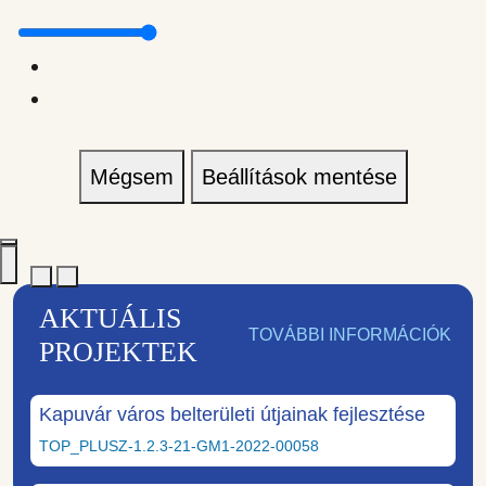
Mégsem
Beállítások mentése
AKTUÁLIS
TOVÁBBI INFORMÁCIÓK
PROJEKTEK
Kapuvár város belterületi útjainak fejlesztése
TOP_PLUSZ-1.2.3-21-GM1-2022-00058