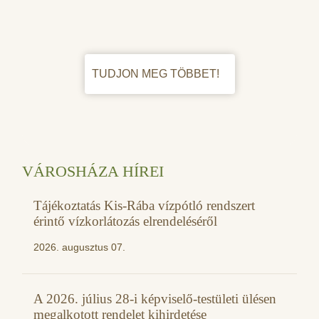
TUDJON MEG TÖBBET!
VÁROSHÁZA HÍREI
Tájékoztatás Kis-Rába vízpótló rendszert
érintő vízkorlátozás elrendeléséről
2026. augusztus 07.
A 2026. július 28-i képviselő-testületi ülésen
megalkotott rendelet kihirdetése