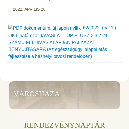
2022. ÁPRILIS 26.
62/2022. (IV.11.)
ÖKT. határozat JAVASLAT TOP PLUSZ-3.3.2-21
SZÁMÚ FELHÍVÁS ALAPJÁN PÁLYÁZAT
BENYÚJTÁSÁRA (Az egészségügyi alapellátás
fejlesztése a házhelyi orvosi rendelőben)
VÁROSHÁZA
RENDEZVÉNYNAPTÁR