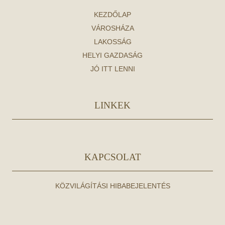
KEZDŐLAP
VÁROSHÁZA
LAKOSSÁG
HELYI GAZDASÁG
JÓ ITT LENNI
LINKEK
KAPCSOLAT
KÖZVILÁGÍTÁSI HIBABEJELENTÉS