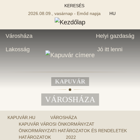
KERESÉS
2026.08.09., vasárnap - Emőd napja
HU
Városháza
Helyi gazdaság
Lakosság
Jó itt lenni
KAPUVÁR
VÁROSHÁZA
KAPUVÁR.HU
VÁROSHÁZA
KAPUVÁR VÁROSI ÖNKORMÁNYZAT
ÖNKORMÁNYZATI HATÁROZATOK ÉS RENDELETEK
HATÁROZATOK
2022