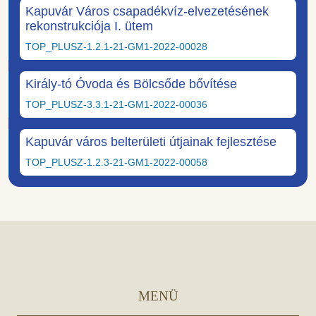
Kapuvár Város csapadékvíz-elvezetésének
rekonstrukciója I. ütem
TOP_PLUSZ-1.2.1-21-GM1-2022-00028
Király-tó Óvoda és Bölcsőde bővítése
TOP_PLUSZ-3.3.1-21-GM1-2022-00036
Kapuvár város belterületi útjainak fejlesztése
TOP_PLUSZ-1.2.3-21-GM1-2022-00058
MENÜ