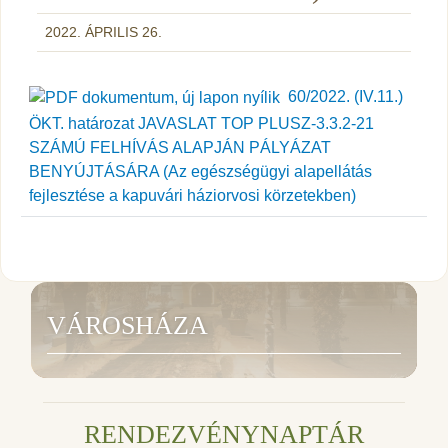
2022. ÁPRILIS 26.
60/2022. (IV.11.)
ÖKT. határozat JAVASLAT TOP PLUSZ-3.3.2-21
SZÁMÚ FELHÍVÁS ALAPJÁN PÁLYÁZAT
BENYÚJTÁSÁRA (Az egészségügyi alapellátás
fejlesztése a kapuvári háziorvosi körzetekben)
VÁROSHÁZA
RENDEZVÉNYNAPTÁR