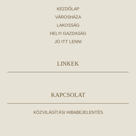
KEZDŐLAP
VÁROSHÁZA
LAKOSSÁG
HELYI GAZDASÁG
JÓ ITT LENNI
LINKEK
KAPCSOLAT
KÖZVILÁGÍTÁSI HIBABEJELENTÉS