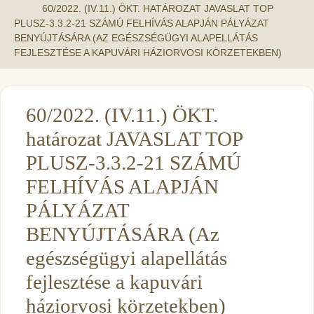
60/2022. (IV.11.) ÖKT. HATÁROZAT JAVASLAT TOP
PLUSZ-3.3.2-21 SZÁMÚ FELHÍVÁS ALAPJÁN PÁLYÁZAT
BENYÚJTÁSÁRA (AZ EGÉSZSÉGÜGYI ALAPELLÁTÁS
FEJLESZTÉSE A KAPUVÁRI HÁZIORVOSI KÖRZETEKBEN)
60/2022. (IV.11.) ÖKT.
határozat JAVASLAT TOP
PLUSZ-3.3.2-21 SZÁMÚ
FELHÍVÁS ALAPJÁN
PÁLYÁZAT
BENYÚJTÁSÁRA (Az
egészségügyi alapellátás
fejlesztése a kapuvári
háziorvosi körzetekben)