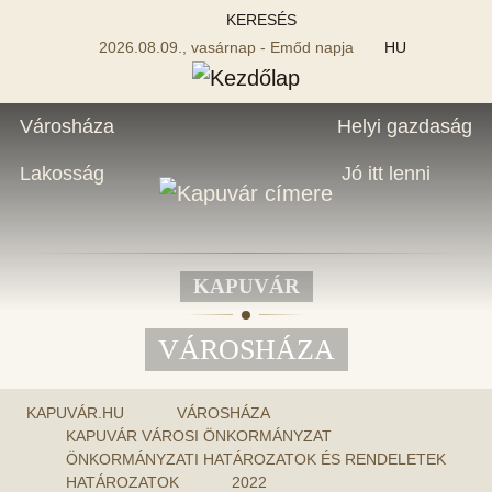
KERESÉS
2026.08.09., vasárnap - Emőd napja
HU
Városháza
Helyi gazdaság
Lakosság
Jó itt lenni
KAPUVÁR
VÁROSHÁZA
KAPUVÁR.HU
VÁROSHÁZA
KAPUVÁR VÁROSI ÖNKORMÁNYZAT
ÖNKORMÁNYZATI HATÁROZATOK ÉS RENDELETEK
HATÁROZATOK
2022