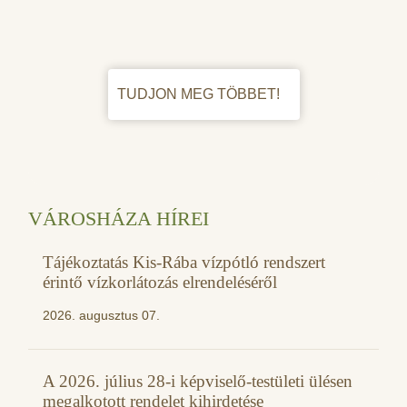
TUDJON MEG TÖBBET!
VÁROSHÁZA HÍREI
Tájékoztatás Kis-Rába vízpótló rendszert
érintő vízkorlátozás elrendeléséről
2026. augusztus 07.
A 2026. július 28-i képviselő-testületi ülésen
megalkotott rendelet kihirdetése