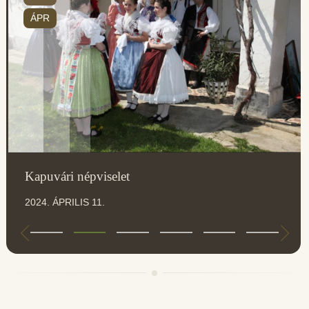
ÁPR
Kapuvári népviselet
2024. ÁPRILIS 11.