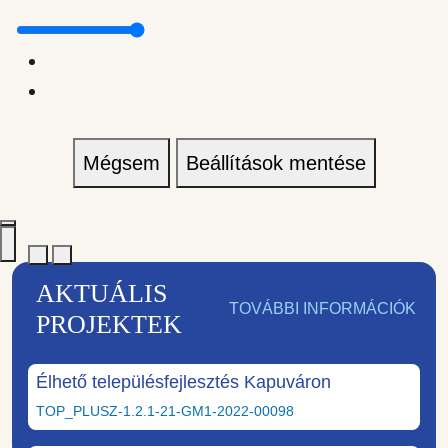
Mégsem
Beállítások mentése
AKTUÁLIS
TOVÁBBI INFORMÁCIÓK
PROJEKTEK
Élhető településfejlesztés Kapuváron
TOP_PLUSZ-1.2.1-21-GM1-2022-00098