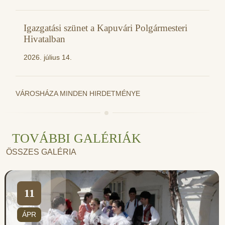
Igazgatási szünet a Kapuvári Polgármesteri
Hivatalban
2026. július 14.
VÁROSHÁZA MINDEN HIRDETMÉNYE
TOVÁBBI GALÉRIÁK
ÖSSZES GALÉRIA
11
ÁPR