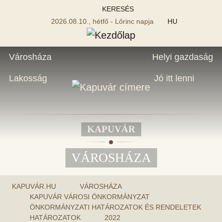
KERESÉS
2026.08.10., hétfő - Lőrinc napja
HU
Városháza
Helyi gazdaság
Lakosság
Jó itt lenni
KAPUVÁR
VÁROSHÁZA
KAPUVÁR.HU
VÁROSHÁZA
KAPUVÁR VÁROSI ÖNKORMÁNYZAT
ÖNKORMÁNYZATI HATÁROZATOK ÉS RENDELETEK
HATÁROZATOK
2022