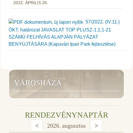
2022. ÁPRILIS 26.
57/2022. (IV.11.)
ÖKT. határozat JAVASLAT TOP PLUSZ-1.1.1-21
SZÁMÚ FELHÍVÁS ALAPJÁN PÁLYÁZAT
BENYÚJTÁSÁRA (Kapuvári Ipari Park fejlesztése)
VÁROSHÁZA
RENDEZVÉNYNAPTÁR
<
2026. augusztus
>