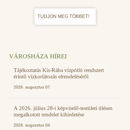
TUDJON MEG TÖBBET!
VÁROSHÁZA HÍREI
Tájékoztatás Kis-Rába vízpótló rendszert
érintő vízkorlátozás elrendeléséről
2026. augusztus 07.
A 2026. július 28-i képviselő-testületi ülésen
megalkotott rendelet kihirdetése
2026. augusztus 04.