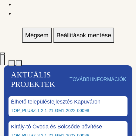
Mégsem
Beállítások mentése
AKTUÁLIS
TOVÁBBI INFORMÁCIÓK
PROJEKTEK
Élhető településfejlesztés Kapuváron
TOP_PLUSZ-1.2.1-21-GM1-2022-00098
Király-tó Óvoda és Bölcsőde bővítése
TOP_PLUSZ-3.3.1-21-GM1-2022-00036