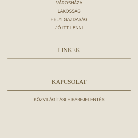
VÁROSHÁZA
LAKOSSÁG
HELYI GAZDASÁG
JÓ ITT LENNI
LINKEK
KAPCSOLAT
KÖZVILÁGÍTÁSI HIBABEJELENTÉS