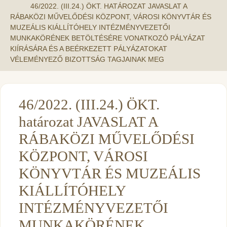
46/2022. (III.24.) ÖKT. HATÁROZAT JAVASLAT A
RÁBAKÖZI MŰVELŐDÉSI KÖZPONT, VÁROSI KÖNYVTÁR ÉS
MUZEÁLIS KIÁLLÍTÓHELY INTÉZMÉNYVEZETŐI
MUNKAKÖRÉNEK BETÖLTÉSÉRE VONATKOZÓ PÁLYÁZAT
KIÍRÁSÁRA ÉS A BEÉRKEZETT PÁLYÁZATOKAT
VÉLEMÉNYEZŐ BIZOTTSÁG TAGJAINAK MEG
46/2022. (III.24.) ÖKT.
határozat JAVASLAT A
RÁBAKÖZI MŰVELŐDÉSI
KÖZPONT, VÁROSI
KÖNYVTÁR ÉS MUZEÁLIS
KIÁLLÍTÓHELY
INTÉZMÉNYVEZETŐI
MUNKAKÖRÉNEK