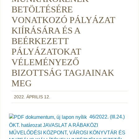
BETÖLTÉSÉRE
VONATKOZÓ PÁLYÁZAT
KIÍRÁSÁRA ÉS A
BEÉRKEZETT
PÁLYÁZATOKAT
VÉLEMÉNYEZŐ
BIZOTTSÁG TAGJAINAK
MEG
2022. ÁPRILIS 12.
46/2022. (III.24.)
ÖKT. határozat JAVASLAT A RÁBAKÖZI
MŰVELŐDÉSI KÖZPONT, VÁROSI KÖNYVTÁR ÉS