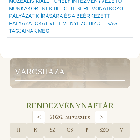
MUZEÁLIS KIÁLLÍTÓHELY INTÉZMÉNYVEZETŐI
MUNKAKÖRÉNEK BETÖLTÉSÉRE VONATKOZÓ
PÁLYÁZAT KIÍRÁSÁRA ÉS A BEÉRKEZETT
PÁLYÁZATOKAT VÉLEMÉNYEZŐ BIZOTTSÁG
TAGJAINAK MEG
VÁROSHÁZA
RENDEZVÉNYNAPTÁR
<
2026. augusztus
>
H
K
SZ
CS
P
SZO
V