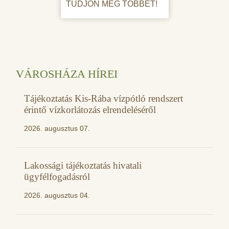
TUDJON MEG TÖBBET!
VÁROSHÁZA HÍREI
Tájékoztatás Kis-Rába vízpótló rendszert
érintő vízkorlátozás elrendeléséről
2026. augusztus 07.
Lakossági tájékoztatás hivatali
ügyfélfogadásról
2026. augusztus 04.