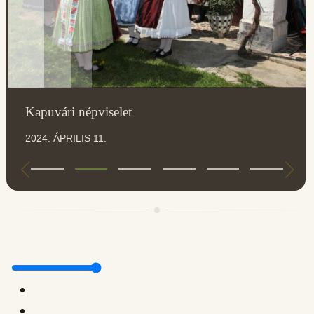
Kapuvári népviselet
2024. ÁPRILIS 11.