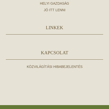
HELYI GAZDASÁG
JÓ ITT LENNI
LINKEK
KAPCSOLAT
KÖZVILÁGÍTÁSI HIBABEJELENTÉS