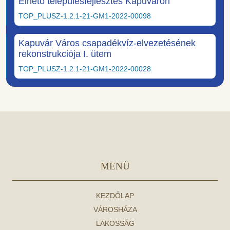
Élhető településfejlesztés Kapuváron
TOP_PLUSZ-1.2.1-21-GM1-2022-00098
Kapuvár Város csapadékvíz-elvezetésének
rekonstrukciója I. ütem
TOP_PLUSZ-1.2.1-21-GM1-2022-00028
MENÜ
KEZDŐLAP
VÁROSHÁZA
LAKOSSÁG