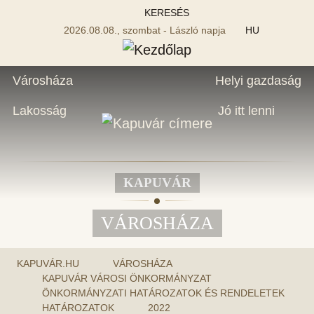
KERESÉS
2026.08.08., szombat - László napja
HU
Városháza
Helyi gazdaság
Lakosság
Jó itt lenni
KAPUVÁR
VÁROSHÁZA
KAPUVÁR.HU
VÁROSHÁZA
KAPUVÁR VÁROSI ÖNKORMÁNYZAT
ÖNKORMÁNYZATI HATÁROZATOK ÉS RENDELETEK
HATÁROZATOK
2022