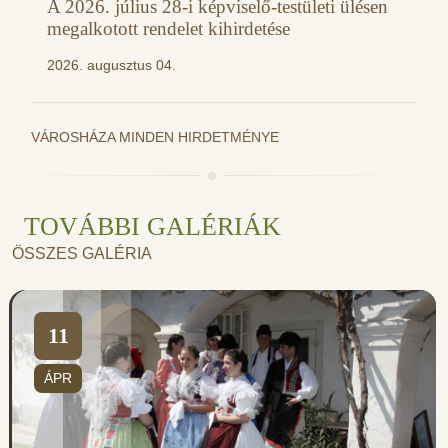
A 2026. július 28-i képviselő-testületi ülésen
megalkotott rendelet kihirdetése
2026. augusztus 04.
VÁROSHÁZA MINDEN HIRDETMÉNYE
TOVÁBBI GALÉRIÁK
ÖSSZES GALÉRIA
11
ÁPR