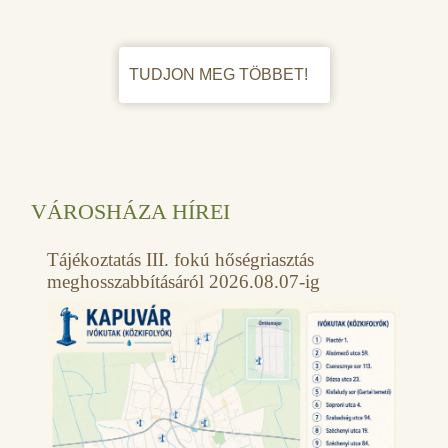
TUDJON MEG TÖBBET!
VÁROSHÁZA HÍREI
Tájékoztatás III. fokú hőségriasztás
meghosszabbításáról 2026.08.07-ig