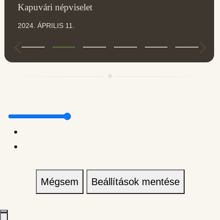
Kapuvári népviselet
2024. ÁPRILIS 11.
Mégsem
Beállítások mentése