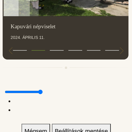
Kapuvári népviselet
2024. ÁPRILIS 11.
Mégsem
Beállítások mentése