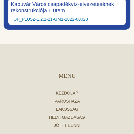
Kapuvár Város csapadékvíz-elvezetésének
rekonstrukciója I. ütem
TOP_PLUSZ-1.2.1-21-GM1-2022-00028
MENÜ
KEZDŐLAP
VÁROSHÁZA
LAKOSSÁG
HELYI GAZDASÁG
JÓ ITT LENNI