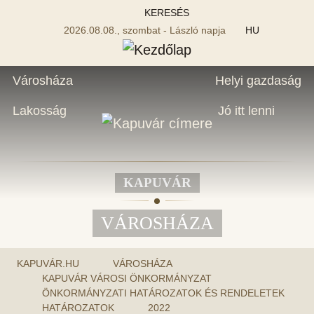
KERESÉS
2026.08.08., szombat - László napja
HU
Városháza
Helyi gazdaság
Lakosság
Jó itt lenni
KAPUVÁR
VÁROSHÁZA
KAPUVÁR.HU
VÁROSHÁZA
KAPUVÁR VÁROSI ÖNKORMÁNYZAT
ÖNKORMÁNYZATI HATÁROZATOK ÉS RENDELETEK
HATÁROZATOK
2022