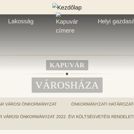
Lakosság
Helyi gazdas
KAPUVÁR
VÁROSHÁZA
ÁR VÁROSI ÖNKORMÁNYZAT
ÖNKORMÁNYZATI HATÁROZAT
PUVÁR VÁROSI ÖNKORMÁNYZAT 2022. ÉVI KÖLTSÉGVETÉSI RENDE