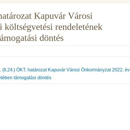
határozat Kapuvár Városi
 költségvetési rendeletének
támogatási döntés
 (II.24.) ÖKT. határozat Kapuvár Városi Önkormányzat 2022. év
etében támogatási döntés