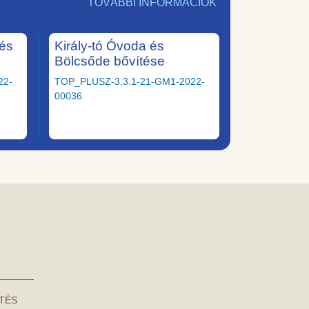
TOVÁBBI INFORMÁCIÓK
tés
Király-tó Óvoda és
Bölcsőde bővítése
22-
TOP_PLUSZ-3.3.1-21-GM1-2022-
00036
NTÉS