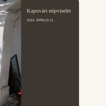
11
Kapuvári népviselet
ÁPR
2024. ÁPRILIS 11.