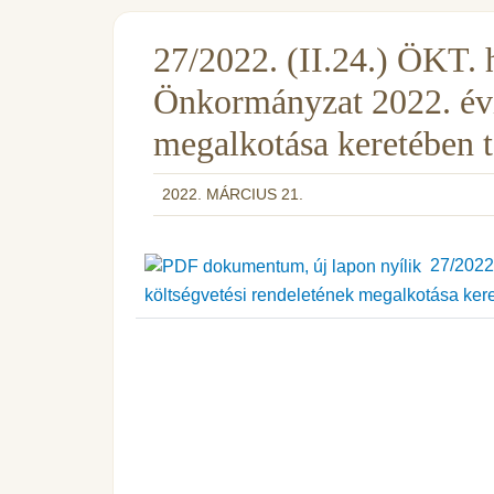
27/2022. (II.24.) ÖKT. 
Önkormányzat 2022. évi
megalkotása keretében 
2022. MÁRCIUS 21.
27/2022.
költségvetési rendeletének megalkotása ker