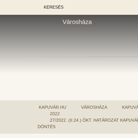
KERESÉS
Városháza
KAPUVÁR.HU
VÁROSHÁZA
KAPUV
2022
27/2022. (II.24.) ÖKT. HATÁROZAT KA
DÖNTÉS