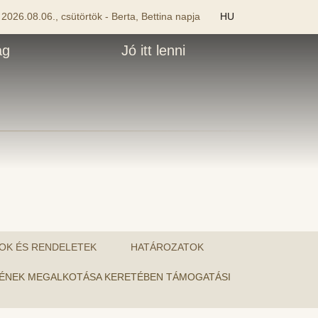
2026.08.06., csütörtök - Berta, Bettina napja
HU
ág
Jó itt lenni
OK ÉS RENDELETEK
HATÁROZATOK
LETÉNEK MEGALKOTÁSA KERETÉBEN TÁMOGATÁSI