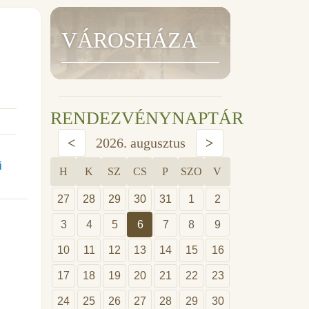
VÁROSHÁZA
RENDEZVÉNYNAPTÁR
<
2026. augusztus
>
i
H
K
SZ
CS
P
SZO
V
27
28
29
30
31
1
2
3
4
5
6
7
8
9
10
11
12
13
14
15
16
17
18
19
20
21
22
23
24
25
26
27
28
29
30