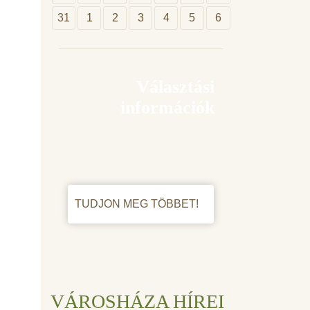
31
1
2
3
4
5
6
Választási
információk
TUDJON MEG TÖBBET!
VÁROSHÁZA HÍREI