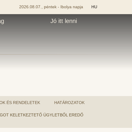
2026.08.07., péntek - Ibolya napja
HU
ág
Jó itt lenni
OK ÉS RENDELETEK
HATÁROZATOK
SSÁGOT KELETKEZTETŐ ÜGYLETBŐL EREDŐ