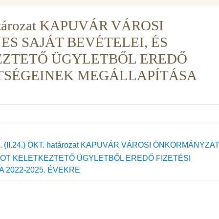
 határozat KAPUVÁR VÁROSI
 SAJÁT BEVÉTELEI, ÉS
EZTETŐ ÜGYLETBŐL EREDŐ
TTSÉGEINEK MEGÁLLAPÍTÁSA
. (II.24.) ÖKT. határozat KAPUVÁR VÁROSI ÖNKORMÁNYZA
GOT KELETKEZTETŐ ÜGYLETBŐL EREDŐ FIZETÉSI
 2022-2025. ÉVEKRE