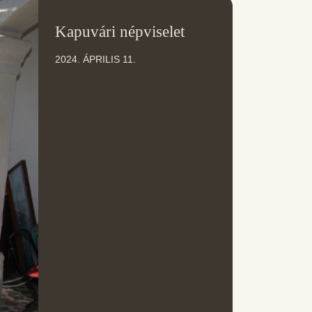
11
Kapuvári népviselet
ÁPR
2024. ÁPRILIS 11.