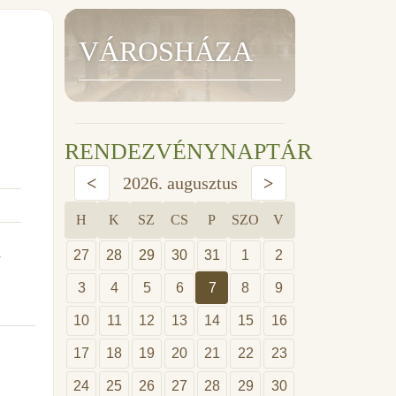
VÁROSHÁZA
RENDEZVÉNYNAPTÁR
<
2026. augusztus
>
H
K
SZ
CS
P
SZO
V
27
28
29
30
31
1
2
T
3
4
5
6
7
8
9
10
11
12
13
14
15
16
17
18
19
20
21
22
23
24
25
26
27
28
29
30