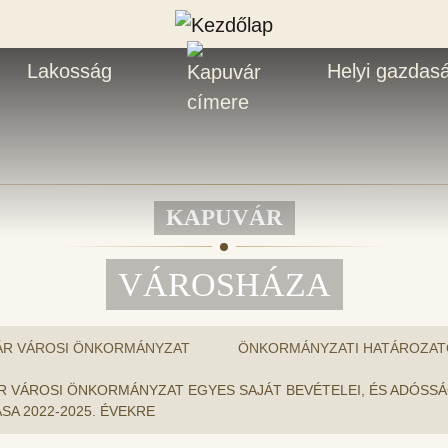
Lakosság
Helyi gazdas
KAPUVÁR
VÁROSHÁZA
ÁR VÁROSI ÖNKORMÁNYZAT
ÖNKORMÁNYZATI HATÁROZAT
PUVÁR VÁROSI ÖNKORMÁNYZAT EGYES SAJÁT BEVÉTELEI, ÉS ADÓ
SA 2022-2025. ÉVEKRE