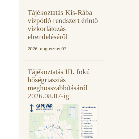
Tájékoztatás Kis-Rába
vízpótló rendszert érintő
vízkorlátozás
elrendeléséről
2026. augusztus 07.
Tájékoztatás III. fokú
hőségriasztás
meghosszabbításáról
2026.08.07-ig