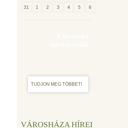
31
1
2
3
4
5
6
Választási
információk
TUDJON MEG TÖBBET!
VÁROSHÁZA HÍREI