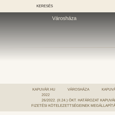
KERESÉS
Városháza
KAPUVÁR.HU
VÁROSHÁZA
KAPUV
2022
26/2022. (II.24.) ÖKT. HATÁROZAT KA
FIZETÉSI KÖTELEZETTSÉGEINEK MEGÁLLAPÍTÁ