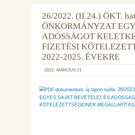
26/2022. (II.24.) ÖKT.
ÖNKORMÁNYZAT EGYES
ADÓSSÁGOT KELETK
FIZETÉSI KÖTELEZE
2022-2025. ÉVEKRE
2022. MÁRCIUS 21.
26/2022
EGYES SAJÁT BEVÉTELEI, ÉS ADÓSSÁ
KÖTELEZETTSÉGEINEK MEGÁLLAPÍTÁSA